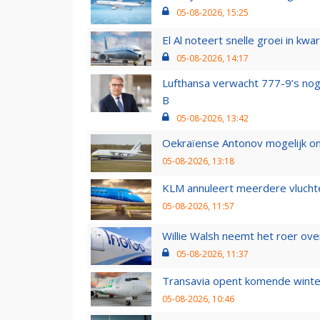
05-08-2026, 15:25
El Al noteert snelle groei in k
05-08-2026, 14:17
Lufthansa verwacht 777-9’s nog
B
05-08-2026, 13:42
Oekraïense Antonov mogelijk on
05-08-2026, 13:18
KLM annuleert meerdere vluchte
05-08-2026, 11:57
Willie Walsh neemt het roer over
05-08-2026, 11:37
Transavia opent komende winter
05-08-2026, 10:46