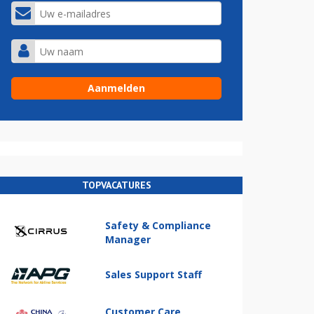
TOPVACATURES
Safety & Compliance
Manager
Sales Support Staff
Customer Care