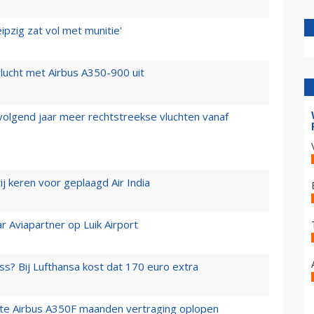
ipzig zat vol met munitie'
lucht met Airbus A350-900 uit
 volgend jaar meer rechtstreekse vluchten vanaf
j keren voor geplaagd Air India
r Aviapartner op Luik Airport
ss? Bij Lufthansa kost dat 170 euro extra
rste Airbus A350F maanden vertraging oplopen