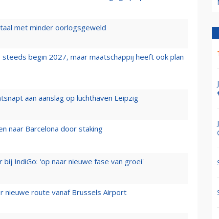
wartaal met minder oorlogsgeweld
 steeds begin 2027, maar maatschappij heeft ook plan
tsnapt aan aanslag op luchthaven Leipzig
n naar Barcelona door staking
 bij IndiGo: 'op naar nieuwe fase van groei'
 nieuwe route vanaf Brussels Airport