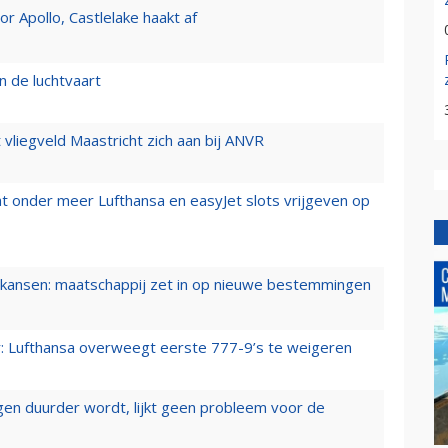
 Apollo, Castlelake haakt af
n de luchtvaart
t vliegveld Maastricht zich aan bij ANVR
t onder meer Lufthansa en easyJet slots vrijgeven op
ansen: maatschappij zet in op nieuwe bestemmingen
er: Lufthansa overweegt eerste 777-9’s te weigeren
iegen duurder wordt, lijkt geen probleem voor de