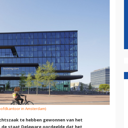
oofdkantoor in Amsterdam)
rechtszaak te hebben gewonnen van het
n de staat Delaware oordeelde dat het