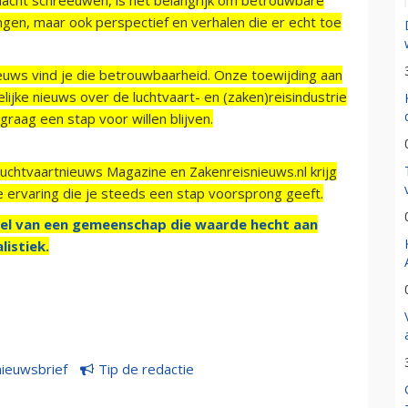
ngen, maar ook perspectief en verhalen die er echt toe
ieuws vind je die betrouwbaarheid. Onze toewijding aan
ijke nieuws over de luchtvaart- en (zaken)reisindustrie
raag een stap voor willen blijven.
Luchtvaartnieuws Magazine en Zakenreisnieuws.nl krijg
e ervaring die je steeds een stap voorsprong geeft.
el van een gemeenschap die waarde hecht aan
listiek.
nieuwsbrief
Tip de redactie