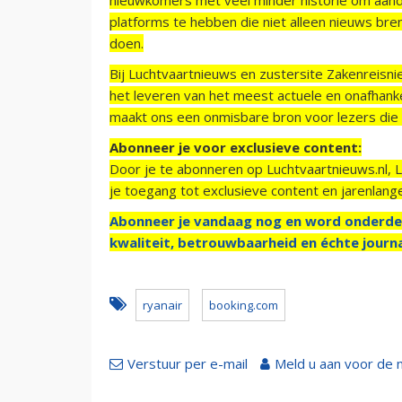
platforms te hebben die niet alleen nieuws bre
doen.
Bij Luchtvaartnieuws en zustersite Zakenreisn
het leveren van het meest actuele en onafhankel
maakt ons een onmisbare bron voor lezers die g
Abonneer je voor exclusieve content:
Door je te abonneren op Luchtvaartnieuws.nl, 
je toegang tot exclusieve content en jarenlang
Abonneer je vandaag nog en word onderde
kwaliteit, betrouwbaarheid en échte journa
ryanair
booking.com
Verstuur per e-mail
Meld u aan voor de 