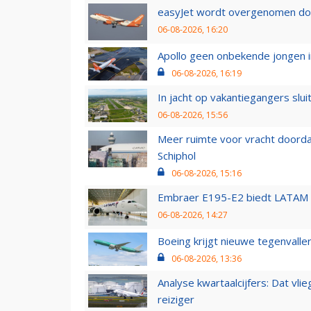
easyJet wordt overgenomen door
06-08-2026, 16:20
Apollo geen onbekende jongen i
06-08-2026, 16:19
In jacht op vakantiegangers slui
06-08-2026, 15:56
Meer ruimte voor vracht doorda
Schiphol
06-08-2026, 15:16
Embraer E195-E2 biedt LATAM k
06-08-2026, 14:27
Boeing krijgt nieuwe tegenvall
06-08-2026, 13:36
Analyse kwartaalcijfers: Dat vl
reiziger