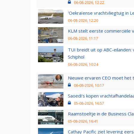
06-08-2026, 12:22
'Oekraïense vrachtvliegtuig in Le
06-08-2026, 12:20
KLM stelt eerste commerciële v
06-08-2026, 11:17
TUI breidt uit op ABC-eilanden:
Schiphol
06-08-2026, 10:24
Nieuwe ervaren CEO moet het ti
06-08-2026, 10:17
Saoedi’s kopen vrachtafhandelaa
05-08-2026, 16:57
Raamstoeltje in de Business Cla
05-08-2026, 16:41
Cathay Pacific ziet levering ee