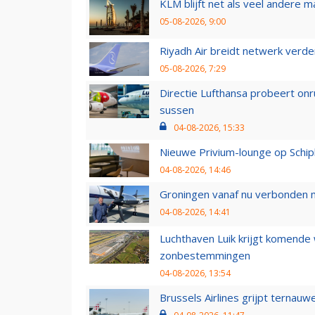
KLM blijft net als veel andere m
05-08-2026, 9:00
Riyadh Air breidt netwerk verd
05-08-2026, 7:29
Directie Lufthansa probeert on
sussen
04-08-2026, 15:33
Nieuwe Privium-lounge op Schip
04-08-2026, 14:46
Groningen vanaf nu verbonden me
04-08-2026, 14:41
Luchthaven Luik krijgt komende
zonbestemmingen
04-08-2026, 13:54
Brussels Airlines grijpt ternauw