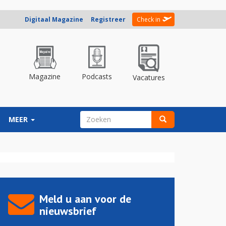
Digitaal Magazine
Registreer
Check in
Magazine
Podcasts
Vacatures
ZOEKVELD
MEER
Zoeken
Meld u aan voor de
nieuwsbrief