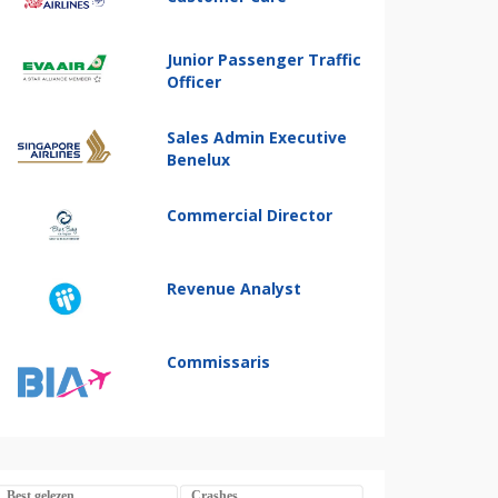
Junior Passenger Traffic
Officer
Sales Admin Executive
Benelux
Commercial Director
Revenue Analyst
Commissaris
Best gelezen
Crashes