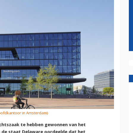
oofdkantoor in Amsterdam)
rechtszaak te hebben gewonnen van het
n de staat Delaware oordeelde dat het