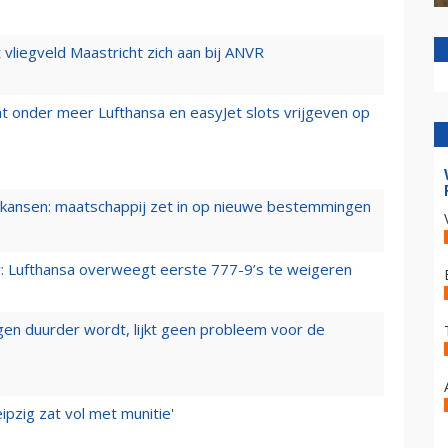
t vliegveld Maastricht zich aan bij ANVR
t onder meer Lufthansa en easyJet slots vrijgeven op
ansen: maatschappij zet in op nieuwe bestemmingen
er: Lufthansa overweegt eerste 777-9’s te weigeren
iegen duurder wordt, lijkt geen probleem voor de
ipzig zat vol met munitie'