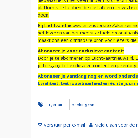
platforms te hebben die niet alleen nieuws bre
doen.
Bij Luchtvaartnieuws en zustersite Zakenreisn
het leveren van het meest actuele en onafhankel
maakt ons een onmisbare bron voor lezers die g
Abonneer je voor exclusieve content:
Door je te abonneren op Luchtvaartnieuws.nl, 
je toegang tot exclusieve content en jarenlang
Abonneer je vandaag nog en word onderde
kwaliteit, betrouwbaarheid en échte journa
ryanair
booking.com
Verstuur per e-mail
Meld u aan voor de 