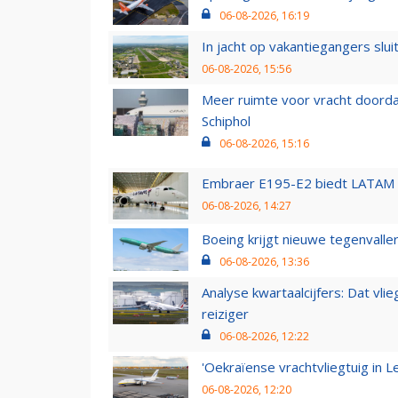
06-08-2026, 16:19
In jacht op vakantiegangers slui
06-08-2026, 15:56
Meer ruimte voor vracht doorda
Schiphol
06-08-2026, 15:16
Embraer E195-E2 biedt LATAM k
06-08-2026, 14:27
Boeing krijgt nieuwe tegenvall
06-08-2026, 13:36
Analyse kwartaalcijfers: Dat vl
reiziger
06-08-2026, 12:22
'Oekraïense vrachtvliegtuig in Le
06-08-2026, 12:20