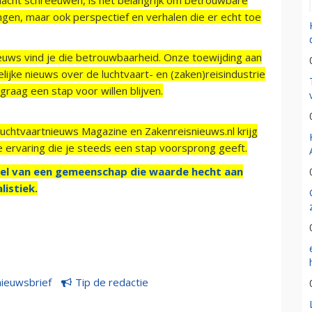
ngen, maar ook perspectief en verhalen die er echt toe
ieuws vind je die betrouwbaarheid. Onze toewijding aan
ijke nieuws over de luchtvaart- en (zaken)reisindustrie
raag een stap voor willen blijven.
Luchtvaartnieuws Magazine en Zakenreisnieuws.nl krijg
e ervaring die je steeds een stap voorsprong geeft.
el van een gemeenschap die waarde hecht aan
listiek.
nieuwsbrief
Tip de redactie