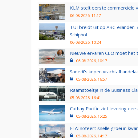
KLM stelt eerste commerciële v
06-08-2026, 11:17
TUI breidt uit op ABC-eilanden:
Schiphol
06-08-2026, 10:24
Nieuwe ervaren CEO moet het ti
06-08-2026, 10:17
Saoedi’s kopen vrachtafhandelaa
05-08-2026, 16:57
Raamstoeltje in de Business Cla
05-08-2026, 16:41
Cathay Pacific ziet levering ee
05-08-2026, 15:25
El Al noteert snelle groei in k
05-08-2026, 14:17