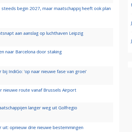
 steeds begin 2027, maar maatschappij heeft ook plan
tsnapt aan aanslag op luchthaven Leipzig
n naar Barcelona door staking
 bij IndiGo: 'op naar nieuwe fase van groei'
 nieuwe route vanaf Brussels Airport
aatschappijen langer weg uit Golfregio
er uit: opnieuw drie nieuwe bestemmingen