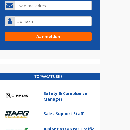
TOPVACATURES
Safety & Compliance
Manager
Sales Support Staff
Junior Passenger Traffic