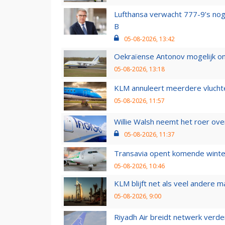
Lufthansa verwacht 777-9’s nog
B
05-08-2026, 13:42
Oekraïense Antonov mogelijk on
05-08-2026, 13:18
KLM annuleert meerdere vluchte
05-08-2026, 11:57
Willie Walsh neemt het roer over
05-08-2026, 11:37
Transavia opent komende winter
05-08-2026, 10:46
KLM blijft net als veel andere m
05-08-2026, 9:00
Riyadh Air breidt netwerk verd