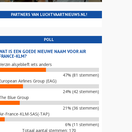
PARTNERS VAN LUCHTVAARTNIEUWS.NL!
POLL
WAT IS EEN GOEDE NIEUWE NAAM VOOR AIR
FRANCE-KLM?
Verzin alsjeblieft iets anders
47% (81 stemmen)
European Airlines Group (EAG)
24% (42 stemmen)
The Blue Group
21% (36 stemmen)
Air-France-KLM-SAS(-TAP)
6% (11 stemmen)
Totaal aantal stemmen: 170