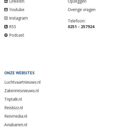
LinkedIn
Opzeggen
Youtube
Overige vragen
Instagram
Telefoon:
RSS
0251 - 257924
Podcast
ONZE WEBSITES
Luchtvaartnieuws.nl
Zakenreisnieuws.nl
Triptalk.nl
Reisbizz.nl
Reismedia.nl
Aviabanen.nl