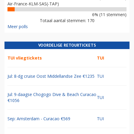
Air-France-KLM-SAS(-TAP)
6% (11 stemmen)
Totaal aantal stemmen: 170
Meer polls
VOORDELIGE RETOURTICKETS
TUI vliegtickets
TUI
Jul: 8-dg cruise Oost Middellandse Zee €1235
TUI
Jul: 9-daagse Chogogo Dive & Beach Curacao
TUI
€1056
Sep: Amsterdam - Curacao €569
TUI