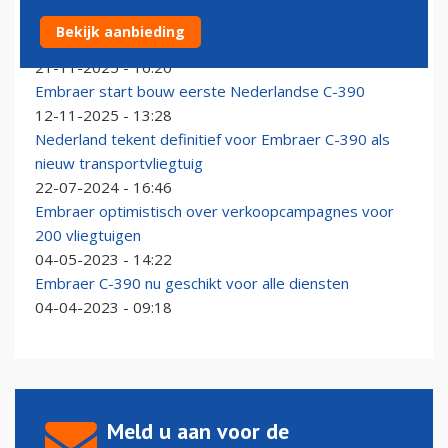
Embraer breidt samenwerking met Nederlandse
Bekijk aanbieding
industrie verder uit
21-11-2025 - 16:20
Embraer start bouw eerste Nederlandse C-390
12-11-2025 - 13:28
Nederland tekent definitief voor Embraer C-390 als
nieuw transportvliegtuig
22-07-2024 - 16:46
Embraer optimistisch over verkoopcampagnes voor
200 vliegtuigen
04-05-2023 - 14:22
Embraer C-390 nu geschikt voor alle diensten
04-04-2023 - 09:18
Meld u aan voor de