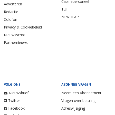
Cabinepersoneel
Adverteren
TUI
Redactie
NEWHEAP
Colofon
Privacy & Cookiebeleid
Nieuwsscript
Partnernieuws
VOLG ONS
ABONNEE VRAGEN
Nieuwsbrief
Neem een Abonnement
Twitter
Vragen over betaling
Facebook
Adreswijziging