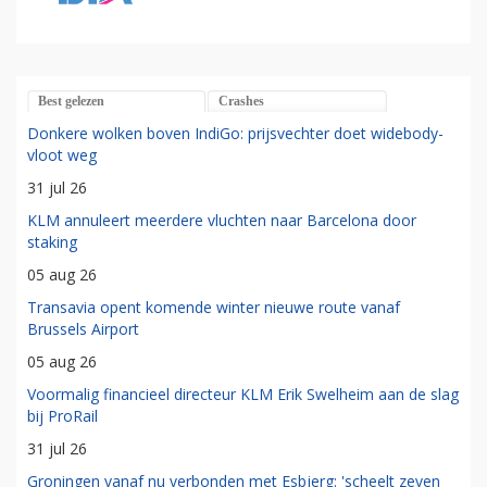
Best gelezen
Crashes
Donkere wolken boven IndiGo: prijsvechter doet widebody-
vloot weg
31 jul 26
KLM annuleert meerdere vluchten naar Barcelona door
staking
05 aug 26
Transavia opent komende winter nieuwe route vanaf
Brussels Airport
05 aug 26
Voormalig financieel directeur KLM Erik Swelheim aan de slag
bij ProRail
31 jul 26
Groningen vanaf nu verbonden met Esbjerg: 'scheelt zeven