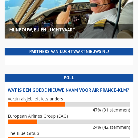
MIJNBOUW, EU EN LUCHTVAART
PARTNERS VAN LUCHTVAARTNIEUWS.NL!
POLL
WAT IS EEN GOEDE NIEUWE NAAM VOOR AIR FRANCE-KLM?
Verzin alsjeblieft iets anders
47% (81 stemmen)
European Airlines Group (EAG)
24% (42 stemmen)
The Blue Group