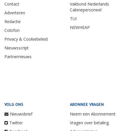
Contact
Vakbond Nederlands
Cabinepersoneel
Adverteren
TUI
Redactie
NEWHEAP
Colofon
Privacy & Cookiebeleid
Nieuwsscript
Partnernieuws
VOLG ONS
ABONNEE VRAGEN
Nieuwsbrief
Neem een Abonnement
Twitter
Vragen over betaling