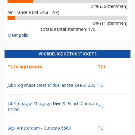
21% (36 stemmen)
Air-France-KLM-SAS(-TAP)
6% (11 stemmen)
Totaal aantal stemmen: 170
Meer polls
VOORDELIGE RETOURTICKETS
TUI vliegtickets
TUI
Jul: 8-dg cruise Oost Middellandse Zee €1235
TUI
Jul: 9-daagse Chogogo Dive & Beach Curacao
TUI
€1056
Sep: Amsterdam - Curacao €569
TUI