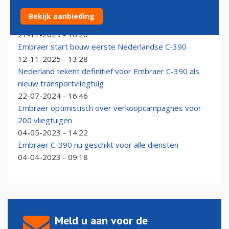
Embraer breidt samenwerking met Nederlandse
Bekijk aanbieding
industrie verder uit
21-11-2025 - 16:20
Embraer start bouw eerste Nederlandse C-390
12-11-2025 - 13:28
Nederland tekent definitief voor Embraer C-390 als
nieuw transportvliegtuig
22-07-2024 - 16:46
Embraer optimistisch over verkoopcampagnes voor
200 vliegtuigen
04-05-2023 - 14:22
Embraer C-390 nu geschikt voor alle diensten
04-04-2023 - 09:18
Meld u aan voor de