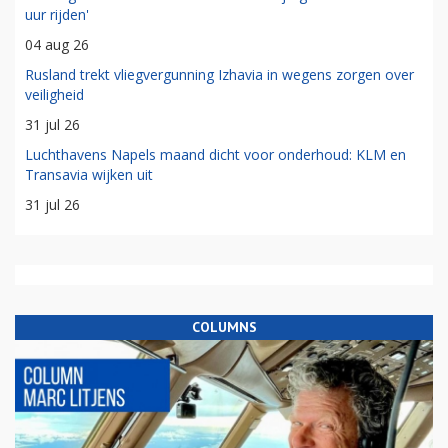
uur rijden'
04 aug 26
Rusland trekt vliegvergunning Izhavia in wegens zorgen over
veiligheid
31 jul 26
Luchthavens Napels maand dicht voor onderhoud: KLM en
Transavia wijken uit
31 jul 26
COLUMNS