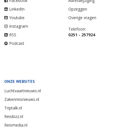
Facebook
Adreswijziging
LinkedIn
Opzeggen
Youtube
Overige vragen
Instagram
Telefoon:
RSS
0251 - 257924
Podcast
ONZE WEBSITES
Luchtvaartnieuws.nl
Zakenreisnieuws.nl
Triptalk.nl
Reisbizz.nl
Reismedia.nl