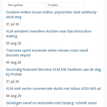
Best gelezen
Crashes
Donkere wolken boven IndiGo: prijsvechter doet widebody-
vloot weg
31 jul 26
KLM annuleert meerdere vluchten naar Barcelona door
staking
05 aug 26
Transavia opent komende winter nieuwe route vanaf
Brussels Airport
05 aug 26
Voormalig financieel directeur KLM Erik Swelheim aan de slag
bij ProRail
31 jul 26
KLM stelt eerste commerciële vlucht met Airbus A350-900 uit
06 aug 26
Groningen vanaf nu verbonden met Esbjerg: 'scheelt zeven