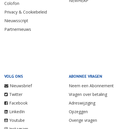
NEWHEAP
Colofon
Privacy & Cookiebeleid
Nieuwsscript
Partnernieuws
VOLG ONS
ABONNEE VRAGEN
Nieuwsbrief
Neem een Abonnement
Twitter
Vragen over betaling
Facebook
Adreswijziging
LinkedIn
Opzeggen
Youtube
Overige vragen
Instagram