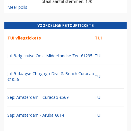
Totaal aantal stemmen: 170
Meer polls
VOORDELIGE RETOURTICKETS
TUI vliegtickets
TUI
Jul: 8-dg cruise Oost Middellandse Zee €1235
TUI
Jul: 9-daagse Chogogo Dive & Beach Curacao
TUI
€1056
Sep: Amsterdam - Curacao €569
TUI
Sep: Amsterdam - Aruba €614
TUI