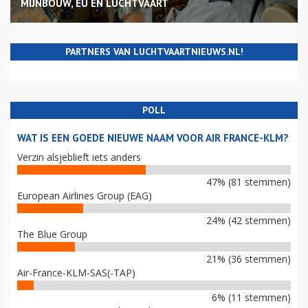
MIJNBOUW, EU EN LUCHTVAART
PARTNERS VAN LUCHTVAARTNIEUWS.NL!
POLL
WAT IS EEN GOEDE NIEUWE NAAM VOOR AIR FRANCE-KLM?
Verzin alsjeblieft iets anders
47% (81 stemmen)
European Airlines Group (EAG)
24% (42 stemmen)
The Blue Group
21% (36 stemmen)
Air-France-KLM-SAS(-TAP)
6% (11 stemmen)