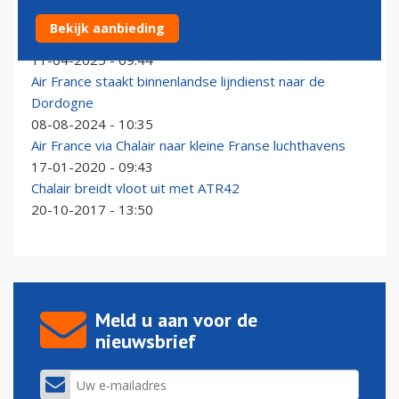
Chalair verbindt Brussels Airport in de zomer met de
Bekijk aanbieding
Dordogne
11-04-2025 - 09:44
Air France staakt binnenlandse lijndienst naar de
Dordogne
08-08-2024 - 10:35
Air France via Chalair naar kleine Franse luchthavens
17-01-2020 - 09:43
Chalair breidt vloot uit met ATR42
20-10-2017 - 13:50
Meld u aan voor de
nieuwsbrief