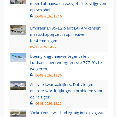
meer Lufthansa en easyJet slots vrijgeven
op Schiphol
06-08-2026, 15:16
Embraer E195-E2 biedt LATAM kansen:
maatschappij zet in op nieuwe
bestemmingen
06-08-2026, 14:27
Boeing krijgt nieuwe tegenvaller:
Lufthansa overweegt eerste 777-9’s te
weigeren
06-08-2026, 13:36
Analyse kwartaalcijfers: Dat vliegen
duurder wordt, lijkt geen probleem voor
de reiziger
06-08-2026, 12:22
'Oekraïense vrachtvliegtuig in Leipzig zat