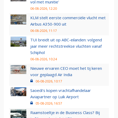
vol met munitie'
06-08-2026, 12:20
KLM stelt eerste commerciële vlucht met
Airbus A350-900 uit
06-08-2026, 11:17
TUI breidt uit op ABC-eilanden: volgend
jaar meer rechtstreekse vluchten vanaf
Schiphol
06-08-2026, 10:24
Nieuwe ervaren CEO moet het tij keren
voor geplaagd Air India
06-08-2026, 10:17
Saoedi’s kopen vrachtafhandelaar
Aviapartner op Luik Airport
05-08-2026, 16:57
Raamstoeltje in de Business Class? Bij