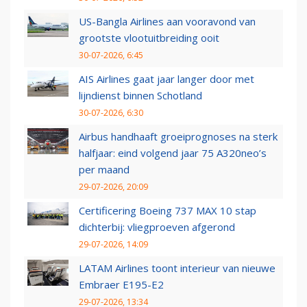
US-Bangla Airlines aan vooravond van
grootste vlootuitbreiding ooit
30-07-2026, 6:45
AIS Airlines gaat jaar langer door met
lijndienst binnen Schotland
30-07-2026, 6:30
Airbus handhaaft groeiprognoses na sterk
halfjaar: eind volgend jaar 75 A320neo’s
per maand
29-07-2026, 20:09
Certificering Boeing 737 MAX 10 stap
dichterbij: vliegproeven afgerond
29-07-2026, 14:09
LATAM Airlines toont interieur van nieuwe
Embraer E195-E2
29-07-2026, 13:34