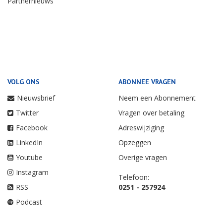
Partnernieuws
VOLG ONS
ABONNEE VRAGEN
Nieuwsbrief
Neem een Abonnement
Twitter
Vragen over betaling
Facebook
Adreswijziging
LinkedIn
Opzeggen
Youtube
Overige vragen
Instagram
Telefoon:
RSS
0251 - 257924
Podcast