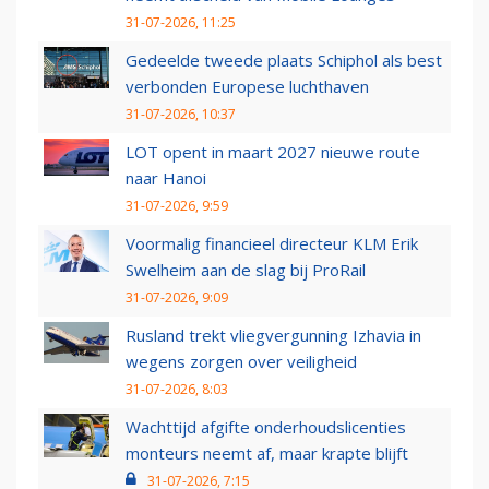
31-07-2026, 11:25
Gedeelde tweede plaats Schiphol als best
verbonden Europese luchthaven
31-07-2026, 10:37
LOT opent in maart 2027 nieuwe route
naar Hanoi
31-07-2026, 9:59
Voormalig financieel directeur KLM Erik
Swelheim aan de slag bij ProRail
31-07-2026, 9:09
Rusland trekt vliegvergunning Izhavia in
wegens zorgen over veiligheid
31-07-2026, 8:03
Wachttijd afgifte onderhoudslicenties
monteurs neemt af, maar krapte blijft
31-07-2026, 7:15