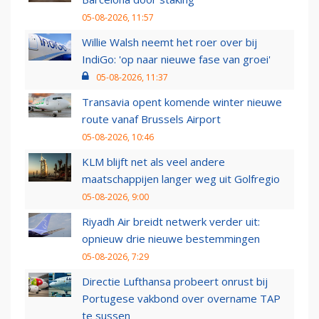
05-08-2026, 11:57
Willie Walsh neemt het roer over bij
IndiGo: 'op naar nieuwe fase van groei'
05-08-2026, 11:37
Transavia opent komende winter nieuwe
route vanaf Brussels Airport
05-08-2026, 10:46
KLM blijft net als veel andere
maatschappijen langer weg uit Golfregio
05-08-2026, 9:00
Riyadh Air breidt netwerk verder uit:
opnieuw drie nieuwe bestemmingen
05-08-2026, 7:29
Directie Lufthansa probeert onrust bij
Portugese vakbond over overname TAP
te sussen