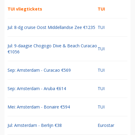
TUI vliegtickets
TUI
Jul: 8-dg cruise Oost Middellandse Zee €1235
TUI
Jul: 9-daagse Chogogo Dive & Beach Curacao
TUI
€1056
Sep: Amsterdam - Curacao €569
TUI
Sep: Amsterdam - Aruba €614
TUI
Mei: Amsterdam - Bonaire €594
TUI
Jul: Amsterdam - Berlijn €38
Eurostar