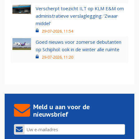
Verscherpt toezicht ILT op KLM E&M om
administratieve verslaglegging: ‘Zwaar
middel’
29-07-2026, 11:54
Goed nieuws voor zomerse debutanten
op Schiphol: ook in de winter alle ruimte
29-07-2026, 11:20
Meld u aan voor de
nieuwsbrief