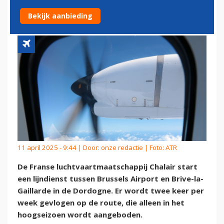
ZOMER MET DE DORDOGNE
Bekijk aanbieding
11 april 2025 - 9:44 | Door:
onze redactie
| Foto: ATR
De Franse luchtvaartmaatschappij Chalair start
een lijndienst tussen Brussels Airport en Brive-la-
Gaillarde in de Dordogne. Er wordt twee keer per
week gevlogen op de route, die alleen in het
hoogseizoen wordt aangeboden.