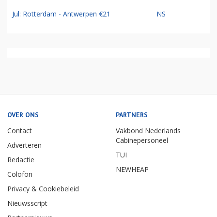
Jul: Rotterdam - Antwerpen €21
NS
OVER ONS
PARTNERS
Contact
Vakbond Nederlands
Cabinepersoneel
Adverteren
TUI
Redactie
NEWHEAP
Colofon
Privacy & Cookiebeleid
Nieuwsscript