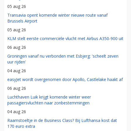
05 aug 26
Transavia opent komende winter nieuwe route vanaf
Brussels Airport
05 aug 26
KLM stelt eerste commerciële vlucht met Airbus A350-900 uit
06 aug 26
Groningen vanaf nu verbonden met Esbjerg: 'scheelt zeven
uur rijden'
04 aug 26
easyJet wordt overgenomen door Apollo, Castlelake haakt af
06 aug 26
Luchthaven Luik krijgt komende winter weer
passagiersvluchten naar zonbestemmingen
04 aug 26
Raamstoeltje in de Business Class? Bij Lufthansa kost dat
170 euro extra