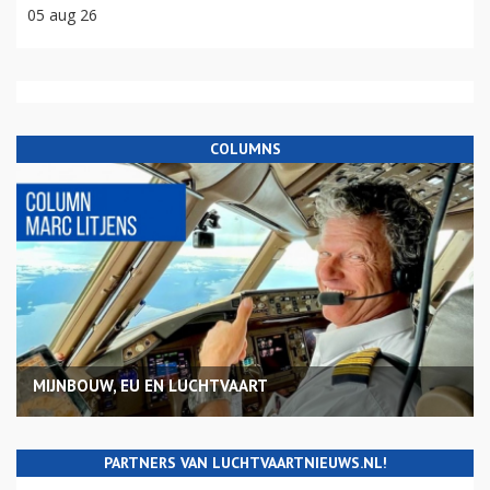
05 aug 26
COLUMNS
MIJNBOUW, EU EN LUCHTVAART
PARTNERS VAN LUCHTVAARTNIEUWS.NL!