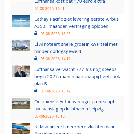
Lufthansa kost dat 170 euro extra
05-08-2026, 16:41
Cathay Pacific ziet levering eerste Airbus
A350F maanden vertraging oplopen
05-08-2026, 15:25
El Al noteert snelle groei in kwartaal met
minder oorlogsgeweld
05-08-2026, 14:17
Lufthansa verwacht 777-9’s nog steeds
begin 2027, maar maatschappij heeft ook
plan B
05-08-2026, 13:42
Oekraïense Antonov mogelijk ontsnapt
aan aanslag op luchthaven Leipzig
05-08-2026, 13:18
KLM annuleert meerdere vluchten naar
Barcelona door staking