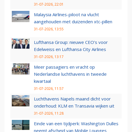
31-07-2026, 22:01
Malaysia Airlines-piloot na vlucht
aangehouden met duizenden xtc-pillen
31-07-2026, 13:55
Lufthansa Group: nieuwe CEO’s voor
Edelweiss en Lufthansa City Airlines
31-07-2026, 13:17
Meer passagiers en vracht op
Nederlandse luchthavens in tweede
kwartaal
31-07-2026, 11:57
Luchthavens Napels maand dicht voor
onderhoud: KLM en Transavia wijken uit
31-07-2026, 11:28
Einde van een tijdperk: Washington Dulles
neemt afscheid van Mobile Lounges