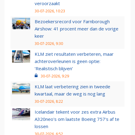
veroorzaakt
30-07-2026, 10:23
Bezoekersrecord voor Farnborough
Airshow: 41 procent meer dan de vorige
keer
30-07-2026, 9:30
KLM ziet resultaten verbeteren, maar
achteroverleunen is geen optie:
‘Realistisch blijven’
30-07-2026, 9:29
KLM laat verbetering zien in tweede
kwartaal, maar de weg is nog lang
30-07-2026, 8:22
Icelandair tekent voor zes extra Airbus
A320neo's om laatste Boeing 757's af te
lossen
30-07-2026, 6:52