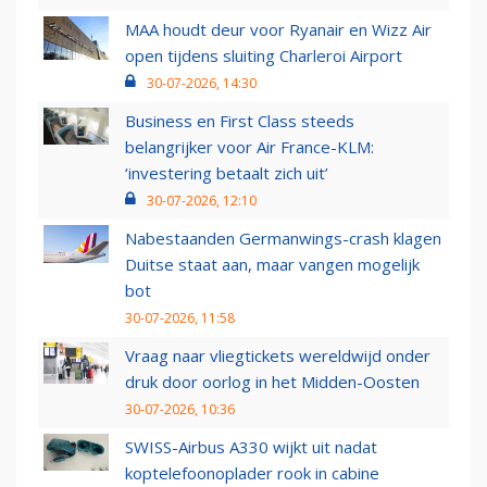
MAA houdt deur voor Ryanair en Wizz Air
open tijdens sluiting Charleroi Airport
30-07-2026, 14:30
Business en First Class steeds
belangrijker voor Air France-KLM:
‘investering betaalt zich uit’
30-07-2026, 12:10
Nabestaanden Germanwings-crash klagen
Duitse staat aan, maar vangen mogelijk
bot
30-07-2026, 11:58
Vraag naar vliegtickets wereldwijd onder
druk door oorlog in het Midden-Oosten
30-07-2026, 10:36
SWISS-Airbus A330 wijkt uit nadat
koptelefoonoplader rook in cabine