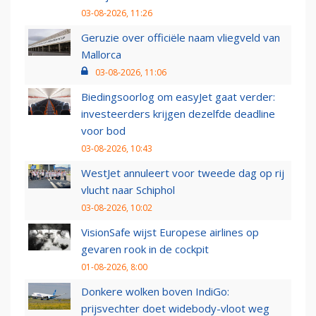
03-08-2026, 11:26
Geruzie over officiële naam vliegveld van
Mallorca
03-08-2026, 11:06
Biedingsoorlog om easyJet gaat verder:
investeerders krijgen dezelfde deadline
voor bod
03-08-2026, 10:43
WestJet annuleert voor tweede dag op rij
vlucht naar Schiphol
03-08-2026, 10:02
VisionSafe wijst Europese airlines op
gevaren rook in de cockpit
01-08-2026, 8:00
Donkere wolken boven IndiGo:
prijsvechter doet widebody-vloot weg