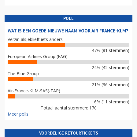
POLL
WAT IS EEN GOEDE NIEUWE NAAM VOOR AIR FRANCE-KLM?
Verzin alsjeblieft iets anders
47% (81 stemmen)
European Airlines Group (EAG)
24% (42 stemmen)
The Blue Group
21% (36 stemmen)
Air-France-KLM-SAS(-TAP)
6% (11 stemmen)
Totaal aantal stemmen: 170
Meer polls
VOORDELIGE RETOURTICKETS