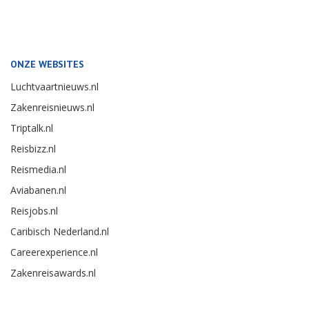
ONZE WEBSITES
Luchtvaartnieuws.nl
Zakenreisnieuws.nl
Triptalk.nl
Reisbizz.nl
Reismedia.nl
Aviabanen.nl
Reisjobs.nl
Caribisch Nederland.nl
Careerexperience.nl
Zakenreisawards.nl