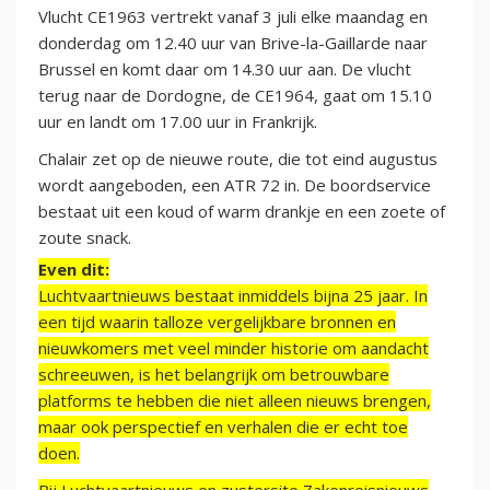
Vlucht CE1963 vertrekt vanaf 3 juli elke maandag en
donderdag om 12.40 uur van Brive-la-Gaillarde naar
Brussel en komt daar om 14.30 uur aan. De vlucht
terug naar de Dordogne, de CE1964, gaat om 15.10
uur en landt om 17.00 uur in Frankrijk.
Chalair zet op de nieuwe route, die tot eind augustus
wordt aangeboden, een ATR 72 in. De boordservice
bestaat uit een koud of warm drankje en een zoete of
zoute snack.
Even dit:
Luchtvaartnieuws bestaat inmiddels bijna 25 jaar. In
een tijd waarin talloze vergelijkbare bronnen en
nieuwkomers met veel minder historie om aandacht
schreeuwen, is het belangrijk om betrouwbare
platforms te hebben die niet alleen nieuws brengen,
maar ook perspectief en verhalen die er echt toe
doen.