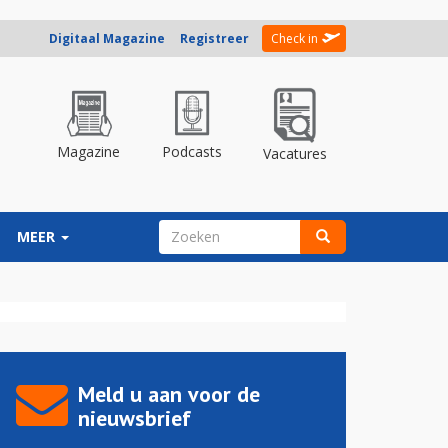
Digitaal Magazine
Registreer
Check in
Magazine
Podcasts
Vacatures
ZOEKVELD
MEER
Zoeken
Meld u aan voor de
nieuwsbrief