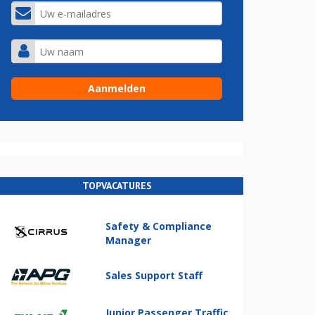
TOPVACATURES
Safety & Compliance
Manager
Sales Support Staff
Junior Passenger Traffic