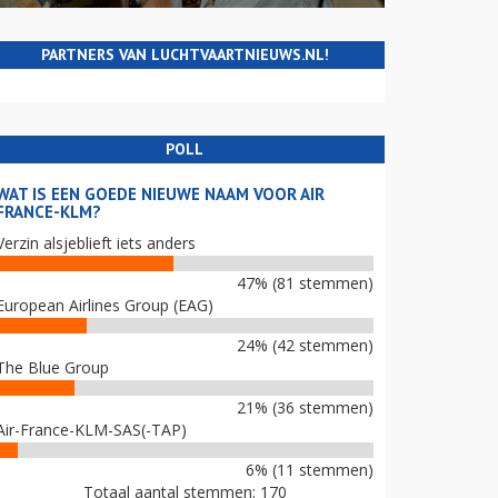
PARTNERS VAN LUCHTVAARTNIEUWS.NL!
POLL
WAT IS EEN GOEDE NIEUWE NAAM VOOR AIR
FRANCE-KLM?
Verzin alsjeblieft iets anders
47% (81 stemmen)
European Airlines Group (EAG)
24% (42 stemmen)
The Blue Group
21% (36 stemmen)
Air-France-KLM-SAS(-TAP)
6% (11 stemmen)
Totaal aantal stemmen: 170