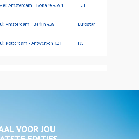
Mei: Amsterdam - Bonaire €594
TUI
Jul: Amsterdam - Berlijn €38
Eurostar
Jul: Rotterdam - Antwerpen €21
NS
AAL VOOR JOU
ATSTE EDITIES