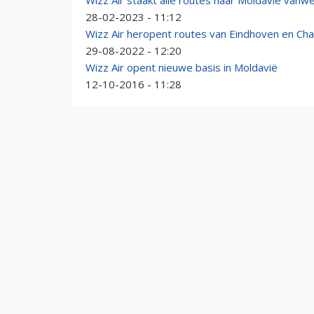
Wizz Air staakt alle routes naar Moldavië vanw
28-02-2023 - 11:12
Wizz Air heropent routes van Eindhoven en Cha
29-08-2022 - 12:20
Wizz Air opent nieuwe basis in Moldavië
12-10-2016 - 11:28