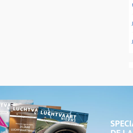
SPECI
DE LA