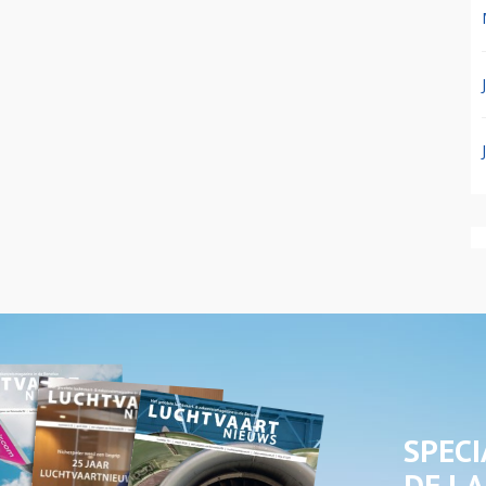
SPECI
DE LA