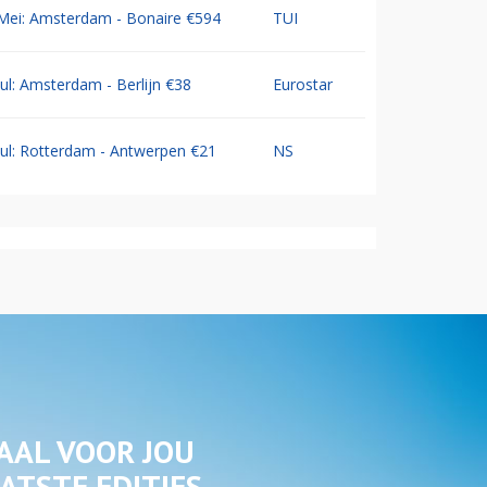
Mei: Amsterdam - Bonaire €594
TUI
Jul: Amsterdam - Berlijn €38
Eurostar
Jul: Rotterdam - Antwerpen €21
NS
AAL VOOR JOU
ATSTE EDITIES