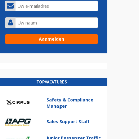
TOPVACATURES
Safety & Compliance
Manager
Sales Support Staff
Junior Passenger Traffic