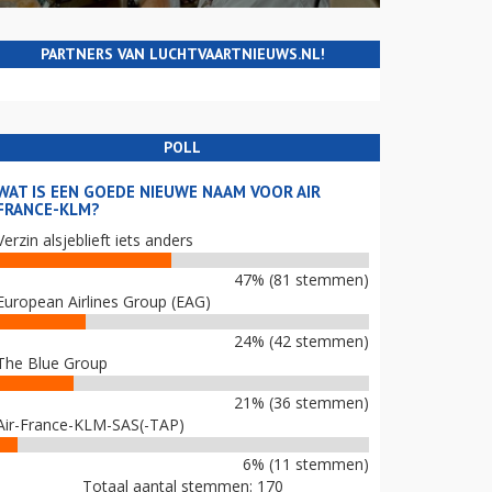
PARTNERS VAN LUCHTVAARTNIEUWS.NL!
POLL
WAT IS EEN GOEDE NIEUWE NAAM VOOR AIR
FRANCE-KLM?
Verzin alsjeblieft iets anders
47% (81 stemmen)
European Airlines Group (EAG)
24% (42 stemmen)
The Blue Group
21% (36 stemmen)
Air-France-KLM-SAS(-TAP)
6% (11 stemmen)
Totaal aantal stemmen: 170