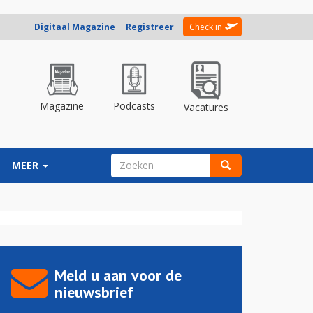
Digitaal Magazine
Registreer
Check in
Magazine
Podcasts
Vacatures
ZOEKVELD
MEER
Zoeken
Meld u aan voor de
nieuwsbrief