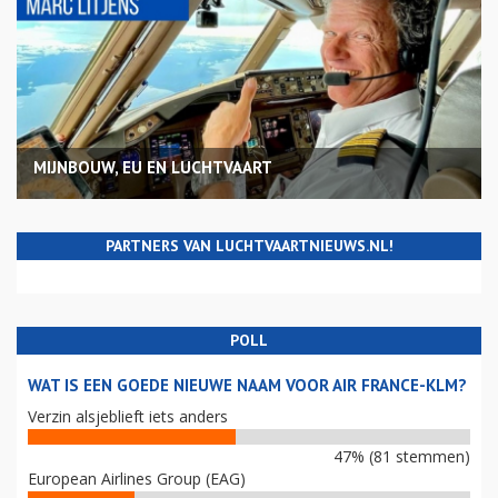
MIJNBOUW, EU EN LUCHTVAART
PARTNERS VAN LUCHTVAARTNIEUWS.NL!
POLL
WAT IS EEN GOEDE NIEUWE NAAM VOOR AIR FRANCE-KLM?
Verzin alsjeblieft iets anders
47% (81 stemmen)
European Airlines Group (EAG)