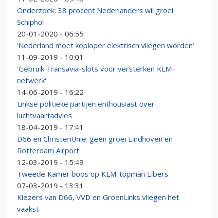
Onderzoek: 38 procent Nederlanders wil groei
Schiphol
20-01-2020 - 06:55
'Nederland moet koploper elektrisch vliegen worden’
11-09-2019 - 10:01
'Gebruik Transavia-slots voor versterken KLM-
netwerk'
14-06-2019 - 16:22
Linkse politieke partijen enthousiast over
luchtvaartadvies
18-04-2019 - 17:41
D66 en ChristenUnie: geen groei Eindhoven en
Rotterdam Airport
12-03-2019 - 15:49
Tweede Kamer boos op KLM-topman Elbers
07-03-2019 - 13:31
Kiezers van D66, VVD en GroenLinks vliegen het
vaakst