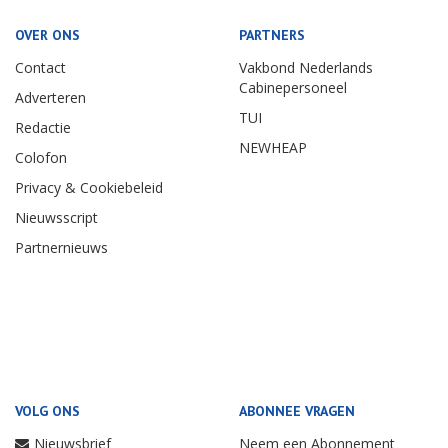
OVER ONS
PARTNERS
Contact
Vakbond Nederlands
Cabinepersoneel
Adverteren
TUI
Redactie
NEWHEAP
Colofon
Privacy & Cookiebeleid
Nieuwsscript
Partnernieuws
VOLG ONS
ABONNEE VRAGEN
Nieuwsbrief
Neem een Abonnement