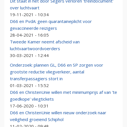
Dit staat in het door Segers verloren 'treindocument'
over luchtvaart
19-11-2021 - 10:34
D66 en PvdA: geen quarantaineplicht voor
gevaccineerde reizigers
28-04-2021 - 16:05
Tweede Kamer neemt afscheid van
luchtvaartwoordvoerders
30-03-2021 - 12:44
Onderzoek: plannen GL, D66 en SP zorgen voor
grootste reductie vliegverkeer, aantal
transferpassagiers stort in
01-03-2021 - 15:52
D66 en ChristenUnie willen met minimumprijs af van 'te
goedkope' vliegtickets
17-06-2020 - 10:31
D66 en ChristenUnie willen nieuw onderzoek naar
veiligheid groeiend Schiphol
11-02-2020 - 09:48