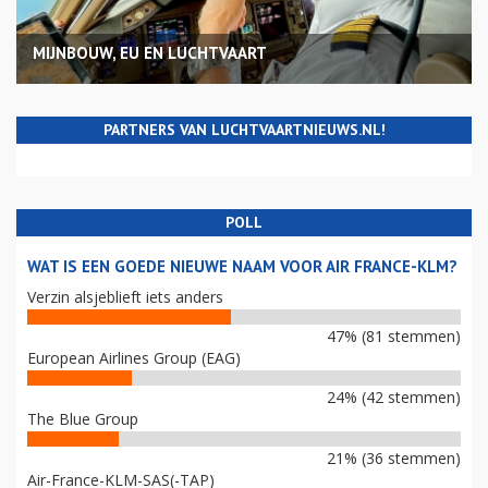
MIJNBOUW, EU EN LUCHTVAART
PARTNERS VAN LUCHTVAARTNIEUWS.NL!
POLL
WAT IS EEN GOEDE NIEUWE NAAM VOOR AIR FRANCE-KLM?
Verzin alsjeblieft iets anders
47% (81 stemmen)
European Airlines Group (EAG)
24% (42 stemmen)
The Blue Group
21% (36 stemmen)
Air-France-KLM-SAS(-TAP)