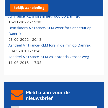
Air France-KLM bij zeldzame uitschieters op Damrak
Bekijk aanbieding
17-02-2023 - 18:16
Air France-KLM fors in het rood op Damrak
16-11-2022 - 19:38
Beurskoers Air France-KLM weer fors onderuit op
Damrak
23-06-2022 - 20:18
Aandeel Air France-KLM fors in de min op Damrak
09-09-2019 - 18:45
Aandeel Air France-KLM zakt steeds verder weg
11-06-2018 - 17:35
Meld u aan voor de
nieuwsbrief