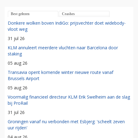
Best gelezen
Crashes
Donkere wolken boven IndiGo: prijsvechter doet widebody-
vloot weg
31 jul 26
KLM annuleert meerdere vluchten naar Barcelona door
staking
05 aug 26
Transavia opent komende winter nieuwe route vanaf
Brussels Airport
05 aug 26
Voormalig financieel directeur KLM Erik Swelheim aan de slag
bij ProRail
31 jul 26
Groningen vanaf nu verbonden met Esbjerg: 'scheelt zeven
uur rijden'
04 aug 26