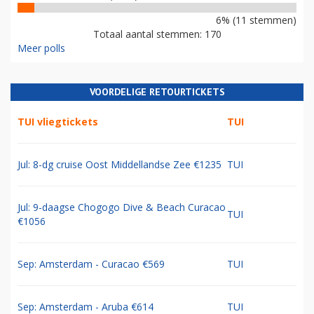
6% (11 stemmen)
Totaal aantal stemmen: 170
Meer polls
VOORDELIGE RETOURTICKETS
TUI vliegtickets
TUI
Jul: 8-dg cruise Oost Middellandse Zee €1235
TUI
Jul: 9-daagse Chogogo Dive & Beach Curacao
TUI
€1056
Sep: Amsterdam - Curacao €569
TUI
Sep: Amsterdam - Aruba €614
TUI