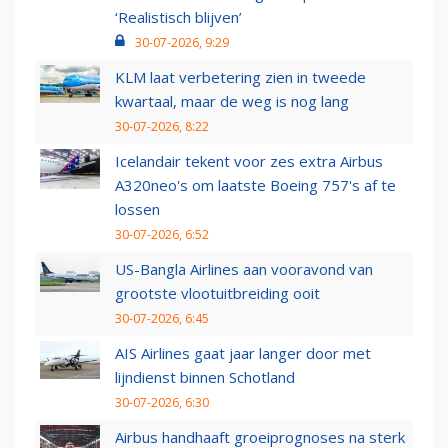
‘Realistisch blijven’
30-07-2026, 9:29
KLM laat verbetering zien in tweede
kwartaal, maar de weg is nog lang
30-07-2026, 8:22
Icelandair tekent voor zes extra Airbus
A320neo's om laatste Boeing 757's af te
lossen
30-07-2026, 6:52
US-Bangla Airlines aan vooravond van
grootste vlootuitbreiding ooit
30-07-2026, 6:45
AIS Airlines gaat jaar langer door met
lijndienst binnen Schotland
30-07-2026, 6:30
Airbus handhaaft groeiprognoses na sterk