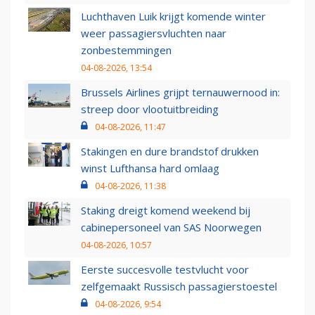
Luchthaven Luik krijgt komende winter
weer passagiersvluchten naar
zonbestemmingen
04-08-2026, 13:54
Brussels Airlines grijpt ternauwernood in:
streep door vlootuitbreiding
04-08-2026, 11:47
Stakingen en dure brandstof drukken
winst Lufthansa hard omlaag
04-08-2026, 11:38
Staking dreigt komend weekend bij
cabinepersoneel van SAS Noorwegen
04-08-2026, 10:57
Eerste succesvolle testvlucht voor
zelfgemaakt Russisch passagierstoestel
04-08-2026, 9:54