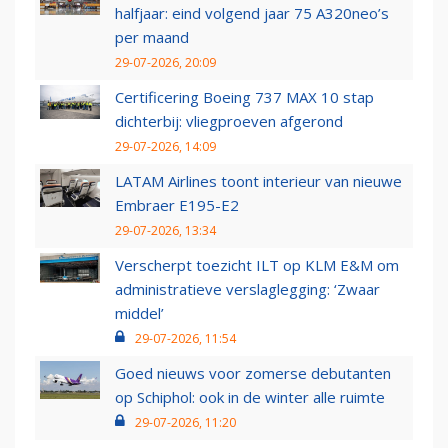
halfjaar: eind volgend jaar 75 A320neo’s
per maand
29-07-2026, 20:09
Certificering Boeing 737 MAX 10 stap
dichterbij: vliegproeven afgerond
29-07-2026, 14:09
LATAM Airlines toont interieur van nieuwe
Embraer E195-E2
29-07-2026, 13:34
Verscherpt toezicht ILT op KLM E&M om
administratieve verslaglegging: ‘Zwaar
middel’
29-07-2026, 11:54
Goed nieuws voor zomerse debutanten
op Schiphol: ook in de winter alle ruimte
29-07-2026, 11:20