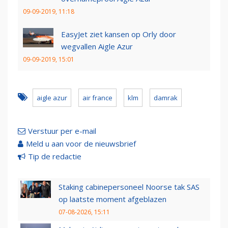
09-09-2019, 11:18
EasyJet ziet kansen op Orly door
wegvallen Aigle Azur
09-09-2019, 15:01
aigle azur
air france
klm
damrak
Verstuur per e-mail
Meld u aan voor de nieuwsbrief
Tip de redactie
Staking cabinepersoneel Noorse tak SAS
op laatste moment afgeblazen
07-08-2026, 15:11