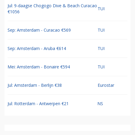
Jul: 9-daagse Chogogo Dive & Beach Curacao
TUI
€1056
Sep: Amsterdam - Curacao €569
TUI
Sep: Amsterdam - Aruba €614
TUI
Mei: Amsterdam - Bonaire €594
TUI
Jul: Amsterdam - Berlijn €38
Eurostar
Jul: Rotterdam - Antwerpen €21
NS