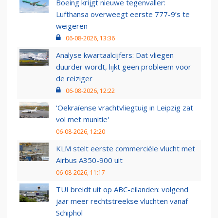
Boeing krijgt nieuwe tegenvaller:
Lufthansa overweegt eerste 777-9’s te
weigeren
06-08-2026, 13:36
Analyse kwartaalcijfers: Dat vliegen
duurder wordt, lijkt geen probleem voor
de reiziger
06-08-2026, 12:22
'Oekraïense vrachtvliegtuig in Leipzig zat
vol met munitie'
06-08-2026, 12:20
KLM stelt eerste commerciële vlucht met
Airbus A350-900 uit
06-08-2026, 11:17
TUI breidt uit op ABC-eilanden: volgend
jaar meer rechtstreekse vluchten vanaf
Schiphol