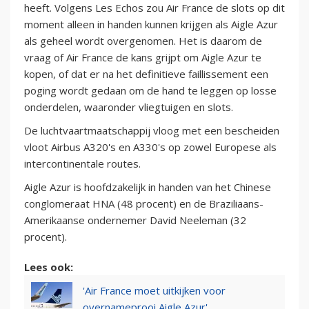
heeft. Volgens Les Echos zou Air France de slots op dit
moment alleen in handen kunnen krijgen als Aigle Azur
als geheel wordt overgenomen. Het is daarom de
vraag of Air France de kans grijpt om Aigle Azur te
kopen, of dat er na het definitieve faillissement een
poging wordt gedaan om de hand te leggen op losse
onderdelen, waaronder vliegtuigen en slots.
De luchtvaartmaatschappij vloog met een bescheiden
vloot Airbus A320's en A330's op zowel Europese als
intercontinentale routes.
Aigle Azur is hoofdzakelijk in handen van het Chinese
conglomeraat HNA (48 procent) en de Braziliaans-
Amerikaanse ondernemer David Neeleman (32
procent).
Lees ook:
'Air France moet uitkijken voor
overnameprooi Aigle Azur'