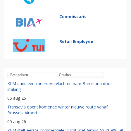
Commissaris
Retail Employee
Best gelezen
Crashes
KLM annuleert meerdere vluchten naar Barcelona door
staking
05 aug 26
Transavia opent komende winter nieuwe route vanaf
Brussels Airport
05 aug 26
KLM stelt eerste commerciële vlucht met Airbus A350-900 uit