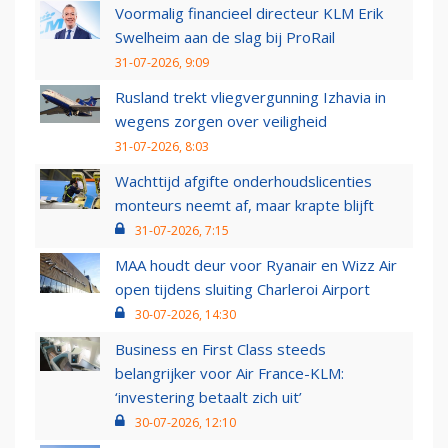
Voormalig financieel directeur KLM Erik
Swelheim aan de slag bij ProRail
31-07-2026, 9:09
Rusland trekt vliegvergunning Izhavia in
wegens zorgen over veiligheid
31-07-2026, 8:03
Wachttijd afgifte onderhoudslicenties
monteurs neemt af, maar krapte blijft
31-07-2026, 7:15
MAA houdt deur voor Ryanair en Wizz Air
open tijdens sluiting Charleroi Airport
30-07-2026, 14:30
Business en First Class steeds
belangrijker voor Air France-KLM:
‘investering betaalt zich uit’
30-07-2026, 12:10