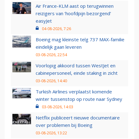
Air France-KLM aast op terugwinnen
reizigers van ‘hoofdpijn bezorgend’
easyJet
04-08-2026, 7:26
Boeing mag kleinste telg 737 MAX-familie
eindelijk gaan leveren
03-08-2026, 22:54
Voorlopig akkoord tussen WestJet en
cabinepersoneel, einde staking in zicht
03-08-2026, 14:40
Turkish Airlines verplaatst komende
winter tussenstop op route naar Sydney
03-08-2026, 14:03
Netflix publiceert nieuwe documentaire
over problemen bij Boeing
03-08-2026, 13:22