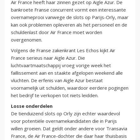
Air France heeft haar zinnen gezet op Aigle Azur. De
bankroete Franse concurrent vormt een interessante
overnameprooi vanwege de slots op Parijs-Orly, maar
kan ook problemen opleveren als het personeel en de
schuldenlast door Air France moet worden
overgenomen.
Volgens de Franse zakenkrant Les Echos kijkt Air
France serieus naar Aigle Azur. Die
luchtvaartmaatschappij vroeg vorige week het
faillissement aan en staakte afgelopen weekend alle
vluchten. De erfenis van Aigle Azur bestaat
voornamelijk uit schulden, waardoor eerdere pogingen
het bedrijf te verkopen tot niets leidden.
Losse onderdelen
De tienduizend slots op Orly zijn echter waardevol
voor potentiële overnamekandidaten die in Parijs
willen groeien. Dat geldt onder andere voor Transavia
France, de Air France-dochter die daar haar thuisbasis