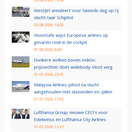
03-08-2026, 10:43
WestJet annuleert voor tweede dag op rij
vlucht naar Schiphol
03-08-2026, 10:02
VisionSafe wijst Europese airlines op
gevaren rook in de cockpit
01-08-2026, 8:00
Donkere wolken boven IndiGo:
prijsvechter doet widebody-vloot weg
31-07-2026, 22:01
Malaysia Airlines-piloot na vlucht
aangehouden met duizenden xtc-pillen
31-07-2026, 13:55
Lufthansa Group: nieuwe CEO’s voor
Edelweiss en Lufthansa City Airlines
31-07-2026, 13:17