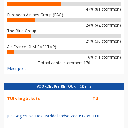
47% (81 stemmen)
European Airlines Group (EAG)
24% (42 stemmen)
The Blue Group
21% (36 stemmen)
Air-France-KLM-SAS(-TAP)
6% (11 stemmen)
Totaal aantal stemmen: 170
Meer polls
VOORDELIGE RETOURTICKETS
TUI vliegtickets
TUI
Jul: 8-dg cruise Oost Middellandse Zee €1235
TUI