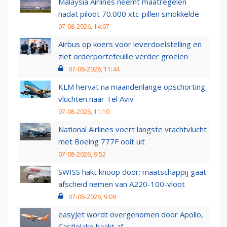
Malaysia Airlines neemt maatregelen
nadat piloot 70.000 xtc-pillen smokkelde
07-08-2026, 14:07
Airbus op koers voor leverdoelstelling en
ziet orderportefeuille verder groeien
07-08-2026, 11:44
KLM hervat na maandenlange opschorting
vluchten naar Tel Aviv
07-08-2026, 11:10
National Airlines voert langste vrachtvlucht
met Boeing 777F ooit uit
07-08-2026, 9:52
SWISS hakt knoop door: maatschappij gaat
afscheid nemen van A220-100-vloot
07-08-2026, 9:09
easyJet wordt overgenomen door Apollo,
Castlelake haakt af