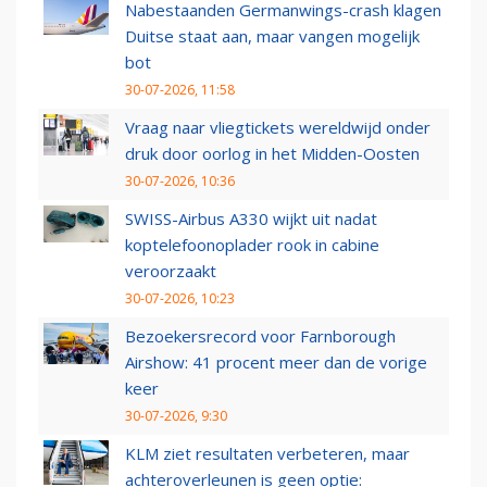
Nabestaanden Germanwings-crash klagen
Duitse staat aan, maar vangen mogelijk
bot
30-07-2026, 11:58
Vraag naar vliegtickets wereldwijd onder
druk door oorlog in het Midden-Oosten
30-07-2026, 10:36
SWISS-Airbus A330 wijkt uit nadat
koptelefoonoplader rook in cabine
veroorzaakt
30-07-2026, 10:23
Bezoekersrecord voor Farnborough
Airshow: 41 procent meer dan de vorige
keer
30-07-2026, 9:30
KLM ziet resultaten verbeteren, maar
achteroverleunen is geen optie: