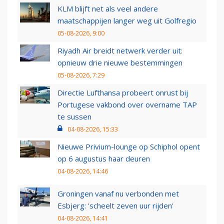
KLM blijft net als veel andere
maatschappijen langer weg uit Golfregio
05-08-2026, 9:00
Riyadh Air breidt netwerk verder uit:
opnieuw drie nieuwe bestemmingen
05-08-2026, 7:29
Directie Lufthansa probeert onrust bij
Portugese vakbond over overname TAP
te sussen
04-08-2026, 15:33
Nieuwe Privium-lounge op Schiphol opent
op 6 augustus haar deuren
04-08-2026, 14:46
Groningen vanaf nu verbonden met
Esbjerg: 'scheelt zeven uur rijden'
04-08-2026, 14:41