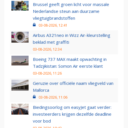
Brussel geeft groen licht voor massale
Nederlandse steun aan duurzame
vliegtuigbrandstoffen
03-08-2026, 12:41
Airbus A321neo in Wizz Air-kleurstelling
beklad met graffiti
03-08-2026, 12:34
Boeing 737 MAX maakt opwachting in
Tadzjikistan: Somon Air eerste klant
03-08-2026, 11:26
Geruzie over officiële naam vliegveld van
Mallorca
03-08-2026, 11:06
Biedingsoorlog om easyJet gaat verder:
investeerders krijgen dezelfde deadline
voor bod