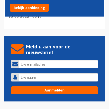
Luchthaven Palm Beach in Florida vanaf juli vernoemd
Bekijk aanbieding
naar Trump
15-05-2026 - 06:13
Meld u aan voor de
nieuwsbrief