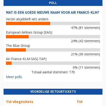
POLL
WAT IS EEN GOEDE NIEUWE NAAM VOOR AIR FRANCE-KLM?
Verzin alsjeblieft iets anders
47% (81 stemmen)
European Airlines Group (EAG)
24% (42 stemmen)
The Blue Group
21% (36 stemmen)
Air-France-KLM-SAS(-TAP)
6% (11 stemmen)
Totaal aantal stemmen: 170
Meer polls
VOORDELIGE RETOURTICKETS
TUI vliegtickets
TUI