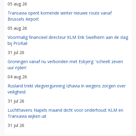
05 aug 26
Transavia opent komende winter nieuwe route vanaf
Brussels Airport
05 aug 26
Voormalig financieel directeur KLM Erik Swelheim aan de slag
bij ProRail
31 jul 26
Groningen vanaf nu verbonden met Esbjerg: 'scheelt zeven
uur rijden'
04 aug 26
Rusland trekt vliegvergunning Izhavia in wegens zorgen over
veiligheid
31 jul 26
Luchthavens Napels maand dicht voor onderhoud: KLM en
Transavia wijken uit
31 jul 26