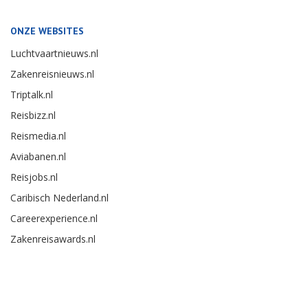
ONZE WEBSITES
Luchtvaartnieuws.nl
Zakenreisnieuws.nl
Triptalk.nl
Reisbizz.nl
Reismedia.nl
Aviabanen.nl
Reisjobs.nl
Caribisch Nederland.nl
Careerexperience.nl
Zakenreisawards.nl