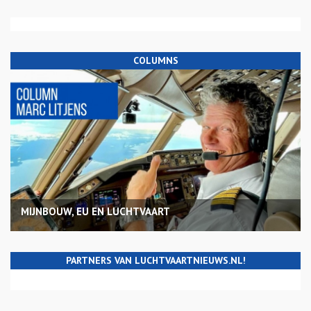
COLUMNS
MIJNBOUW, EU EN LUCHTVAART
PARTNERS VAN LUCHTVAARTNIEUWS.NL!