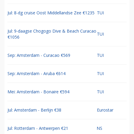
Jul: 8-dg cruise Oost Middellandse Zee €1235
TUI
Jul: 9-daagse Chogogo Dive & Beach Curacao
TUI
€1056
Sep: Amsterdam - Curacao €569
TUI
Sep: Amsterdam - Aruba €614
TUI
Mei: Amsterdam - Bonaire €594
TUI
Jul: Amsterdam - Berlijn €38
Eurostar
Jul: Rotterdam - Antwerpen €21
NS