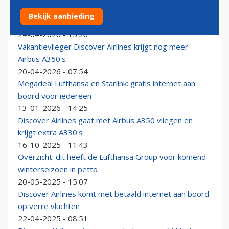
Handbagage niet meer standaard op Europese
Bekijk aanbieding
vluchten van Lufthansa Group
24-04-2026 - 15:26
Vakantievlieger Discover Airlines krijgt nog meer
Airbus A350's
20-04-2026 - 07:54
Megadeal Lufthansa en Starlink: gratis internet aan
boord voor iedereen
13-01-2026 - 14:25
Discover Airlines gaat met Airbus A350 vliegen en
krijgt extra A330's
16-10-2025 - 11:43
Overzicht: dit heeft de Lufthansa Group voor komend
winterseizoen in petto
20-05-2025 - 15:07
Discover Airlines komt met betaald internet aan boord
op verre vluchten
22-04-2025 - 08:51