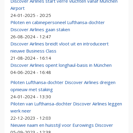
Discover Airlines start verre vluchten vanaf München
Airport
24-01-2025 - 20:25
Piloten en cabinepersoneel Lufthansa-dochter
Discover Airlines gaan staken
26-08-2024 - 12:47
Discover Airlines breidt vloot uit en introduceert
nieuwe Business Class
21-08-2024 - 16:14
Discover Airlines opent longhaul-basis in München
04-06-2024 - 16:48
Piloten Lufthansa-dochter Discover Airlines dreigen
opnieuw met staking
24-01-2024 - 13:30
Piloten van Lufthansa-dochter Discover Airlines leggen
werk neer
22-12-2023 - 12:03
Nieuwe naam en huisstijl voor Eurowings Discover
05-09-2023 - 12:38