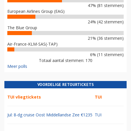
47% (81 stemmen)
European Airlines Group (EAG)
24% (42 stemmen)
The Blue Group
21% (36 stemmen)
Air-France-KLM-SAS(-TAP)
6% (11 stemmen)
Totaal aantal stemmen: 170
Meer polls
VOORDELIGE RETOURTICKETS
TUI vliegtickets
TUI
Jul: 8-dg cruise Oost Middellandse Zee €1235
TUI