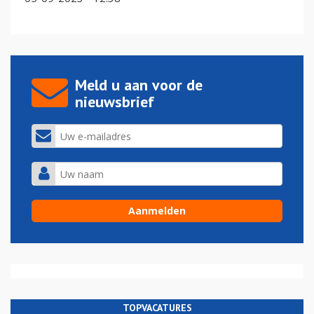
Meld u aan voor de
nieuwsbrief
TOPVACATURES