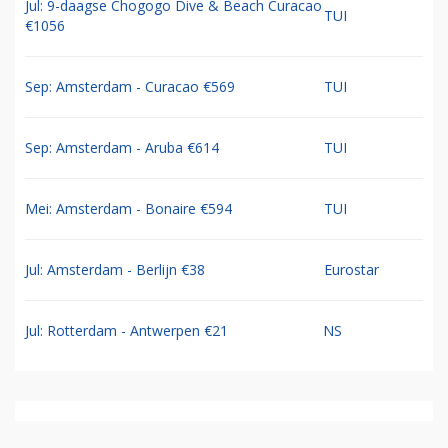
Jul: 9-daagse Chogogo Dive & Beach Curacao
TUI
€1056
Sep: Amsterdam - Curacao €569
TUI
Sep: Amsterdam - Aruba €614
TUI
Mei: Amsterdam - Bonaire €594
TUI
Jul: Amsterdam - Berlijn €38
Eurostar
Jul: Rotterdam - Antwerpen €21
NS