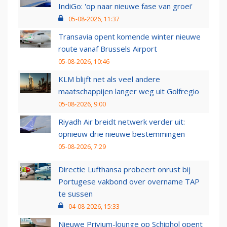
IndiGo: 'op naar nieuwe fase van groei'
05-08-2026, 11:37
Transavia opent komende winter nieuwe
route vanaf Brussels Airport
05-08-2026, 10:46
KLM blijft net als veel andere
maatschappijen langer weg uit Golfregio
05-08-2026, 9:00
Riyadh Air breidt netwerk verder uit:
opnieuw drie nieuwe bestemmingen
05-08-2026, 7:29
Directie Lufthansa probeert onrust bij
Portugese vakbond over overname TAP
te sussen
04-08-2026, 15:33
Nieuwe Privium-lounge op Schiphol opent