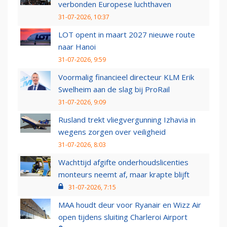
verbonden Europese luchthaven
31-07-2026, 10:37
LOT opent in maart 2027 nieuwe route
naar Hanoi
31-07-2026, 9:59
Voormalig financieel directeur KLM Erik
Swelheim aan de slag bij ProRail
31-07-2026, 9:09
Rusland trekt vliegvergunning Izhavia in
wegens zorgen over veiligheid
31-07-2026, 8:03
Wachttijd afgifte onderhoudslicenties
monteurs neemt af, maar krapte blijft
31-07-2026, 7:15
MAA houdt deur voor Ryanair en Wizz Air
open tijdens sluiting Charleroi Airport