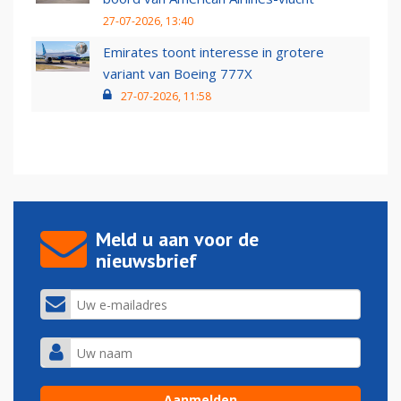
27-07-2026, 13:40
Emirates toont interesse in grotere
variant van Boeing 777X
27-07-2026, 11:58
Meld u aan voor de
nieuwsbrief