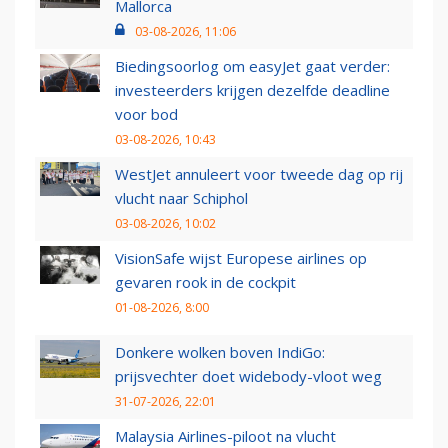
Mallorca
03-08-2026, 11:06
Biedingsoorlog om easyJet gaat verder:
investeerders krijgen dezelfde deadline
voor bod
03-08-2026, 10:43
WestJet annuleert voor tweede dag op rij
vlucht naar Schiphol
03-08-2026, 10:02
VisionSafe wijst Europese airlines op
gevaren rook in de cockpit
01-08-2026, 8:00
Donkere wolken boven IndiGo:
prijsvechter doet widebody-vloot weg
31-07-2026, 22:01
Malaysia Airlines-piloot na vlucht