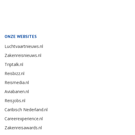
ONZE WEBSITES
Luchtvaartnieuws.nl
Zakenreisnieuws.nl
Triptalk.nl
Reisbizz.nl
Reismedia.nl
Aviabanen.nl
Reisjobs.nl
Caribisch Nederland.nl
Careerexperience.nl
Zakenreisawards.nl