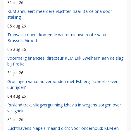
31 jul 26
KLM annuleert meerdere vluchten naar Barcelona door
staking
05 aug 26
Transavia opent komende winter nieuwe route vanaf
Brussels Airport
05 aug 26
Voormalig financieel directeur KLM Erik Swelheim aan de slag
bij ProRail
31 jul 26
Groningen vanaf nu verbonden met Esbjerg: 'scheelt zeven
uur rijden'
04 aug 26
Rusland trekt vliegvergunning Izhavia in wegens zorgen over
veiligheid
31 jul 26
Luchthavens Napels maand dicht voor onderhoud: KLM en