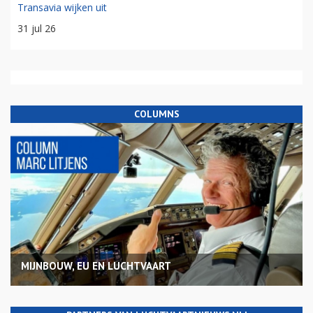
Transavia wijken uit
31 jul 26
COLUMNS
MIJNBOUW, EU EN LUCHTVAART