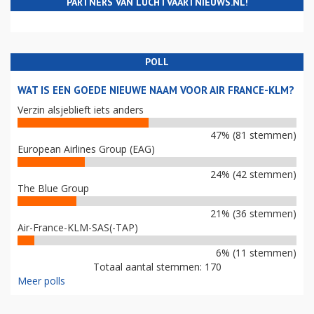
PARTNERS VAN LUCHTVAARTNIEUWS.NL!
POLL
WAT IS EEN GOEDE NIEUWE NAAM VOOR AIR FRANCE-KLM?
Verzin alsjeblieft iets anders
47% (81 stemmen)
European Airlines Group (EAG)
24% (42 stemmen)
The Blue Group
21% (36 stemmen)
Air-France-KLM-SAS(-TAP)
6% (11 stemmen)
Totaal aantal stemmen: 170
Meer polls