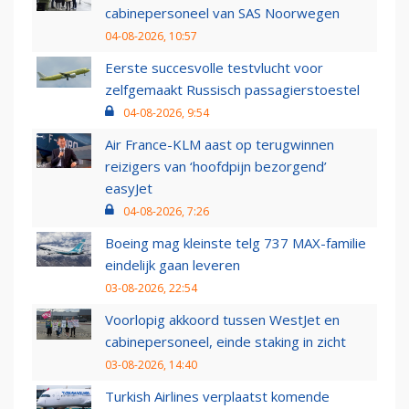
cabinepersoneel van SAS Noorwegen
04-08-2026, 10:57
Eerste succesvolle testvlucht voor
zelfgemaakt Russisch passagierstoestel
04-08-2026, 9:54
Air France-KLM aast op terugwinnen
reizigers van ‘hoofdpijn bezorgend’
easyJet
04-08-2026, 7:26
Boeing mag kleinste telg 737 MAX-familie
eindelijk gaan leveren
03-08-2026, 22:54
Voorlopig akkoord tussen WestJet en
cabinepersoneel, einde staking in zicht
03-08-2026, 14:40
Turkish Airlines verplaatst komende