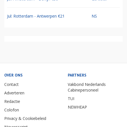
Jul: Rotterdam - Antwerpen €21
NS
OVER ONS
PARTNERS
Contact
Vakbond Nederlands
Cabinepersoneel
Adverteren
TUI
Redactie
NEWHEAP
Colofon
Privacy & Cookiebeleid
Nieuwsscript