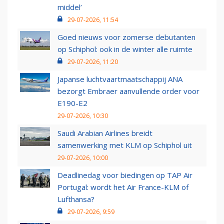
middel’
29-07-2026, 11:54
Goed nieuws voor zomerse debutanten
op Schiphol: ook in de winter alle ruimte
29-07-2026, 11:20
Japanse luchtvaartmaatschappij ANA
bezorgt Embraer aanvullende order voor
E190-E2
29-07-2026, 10:30
Saudi Arabian Airlines breidt
samenwerking met KLM op Schiphol uit
29-07-2026, 10:00
Deadlinedag voor biedingen op TAP Air
Portugal: wordt het Air France-KLM of
Lufthansa?
29-07-2026, 9:59