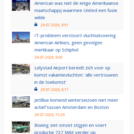
American was niet de enige Amerikaanse
maatschappij waarmee United een fusie
wilde
29-07-2026, 9:51
IT-probleem verstoort vluchtuitvoering
American Airlines, geen gevolgen
merkbaar op Schiphol
29-07-2026, 9:05
Lelystad Airport bereidt zich voor op
komst vakantievluchten: 'alle vertrouwen
in de toekomst'
29-07-2026, 8:17
JetBlue komend winterseizoen niet meer
actief tussen Amsterdam en Boston
28-07-2026, 15:29
Boeing ziet omzet stijgen en voert
productie 737 MAX verder op