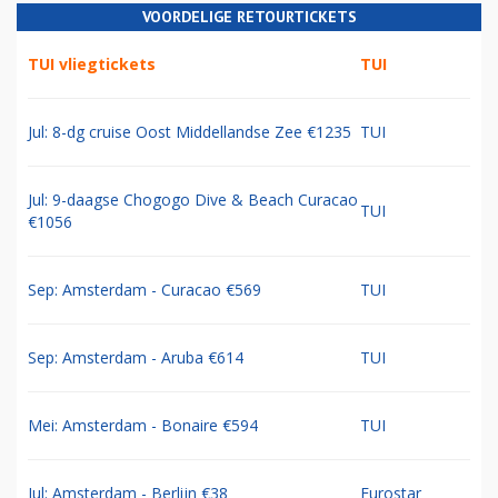
VOORDELIGE RETOURTICKETS
TUI vliegtickets
TUI
Jul: 8-dg cruise Oost Middellandse Zee €1235
TUI
Jul: 9-daagse Chogogo Dive & Beach Curacao
TUI
€1056
Sep: Amsterdam - Curacao €569
TUI
Sep: Amsterdam - Aruba €614
TUI
Mei: Amsterdam - Bonaire €594
TUI
Jul: Amsterdam - Berlijn €38
Eurostar