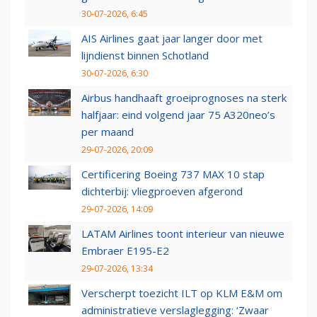
30-07-2026, 6:45
AIS Airlines gaat jaar langer door met
lijndienst binnen Schotland
30-07-2026, 6:30
Airbus handhaaft groeiprognoses na sterk
halfjaar: eind volgend jaar 75 A320neo’s
per maand
29-07-2026, 20:09
Certificering Boeing 737 MAX 10 stap
dichterbij: vliegproeven afgerond
29-07-2026, 14:09
LATAM Airlines toont interieur van nieuwe
Embraer E195-E2
29-07-2026, 13:34
Verscherpt toezicht ILT op KLM E&M om
administratieve verslaglegging: ‘Zwaar