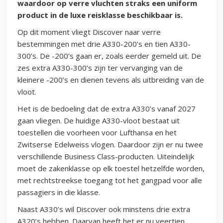
waardoor op verre vluchten straks een uniform
product in de luxe reisklasse beschikbaar is.
Op dit moment vliegt Discover naar verre
bestemmingen met drie A330-200’s en tien A330-
300’s. De -200’s gaan er, zoals eerder gemeld uit. De
zes extra A330-300’s zijn ter vervanging van de
kleinere -200’s en dienen tevens als uitbreiding van de
vloot.
Het is de bedoeling dat de extra A330’s vanaf 2027
gaan vliegen. De huidige A330-vloot bestaat uit
toestellen die voorheen voor Lufthansa en het
Zwitserse Edelweiss vlogen. Daardoor zijn er nu twee
verschillende Business Class-producten. Uiteindelijk
moet de zakenklasse op elk toestel hetzelfde worden,
met rechtstreekse toegang tot het gangpad voor alle
passagiers in die klasse.
Naast A330’s wil Discover ook minstens drie extra
A320’s hebben. Daarvan heeft het er nu veertien.