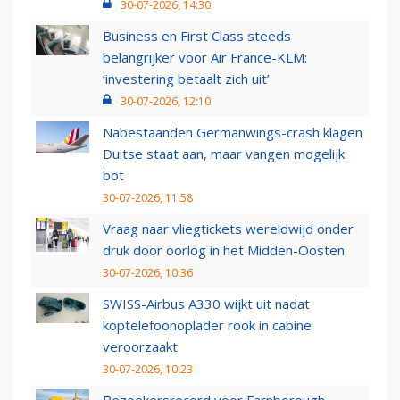
30-07-2026, 14:30
Business en First Class steeds
belangrijker voor Air France-KLM:
‘investering betaalt zich uit’
30-07-2026, 12:10
Nabestaanden Germanwings-crash klagen
Duitse staat aan, maar vangen mogelijk
bot
30-07-2026, 11:58
Vraag naar vliegtickets wereldwijd onder
druk door oorlog in het Midden-Oosten
30-07-2026, 10:36
SWISS-Airbus A330 wijkt uit nadat
koptelefoonoplader rook in cabine
veroorzaakt
30-07-2026, 10:23