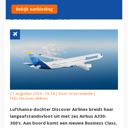
INTRODUCEERT NIEUWE
Bekijk aanbieding
BUSINESS CLASS
21 augustus 2024 - 16:14 | Door:
onze redactie
|
Foto: Discover Airlines
Lufthansa-dochter Discover Airlines breidt haar
langeafstandsvloot uit met zes Airbus A330-
300’s. Aan boord komt een nieuwe Business Class,