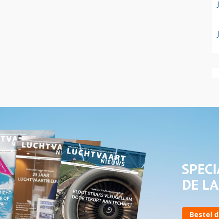
SPECI
DE LA
Bestel d