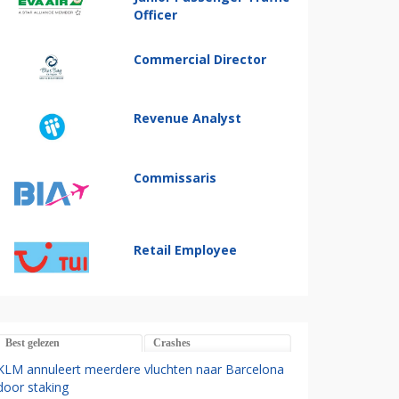
Officer
Commercial Director
Revenue Analyst
Commissaris
Retail Employee
Best gelezen
Crashes
KLM annuleert meerdere vluchten naar Barcelona
door staking