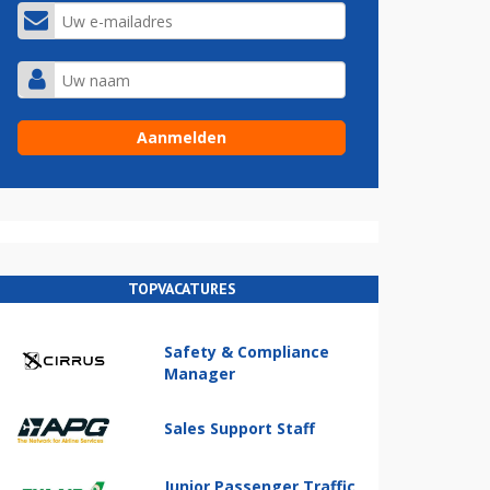
TOPVACATURES
Safety & Compliance
Manager
Sales Support Staff
Junior Passenger Traffic