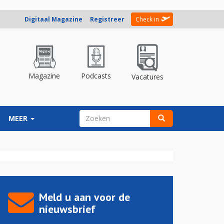
Digitaal Magazine
Registreer
Check in
Magazine
Podcasts
Vacatures
ZOEKVELD
MEER
Zoeken
Meld u aan voor de
nieuwsbrief