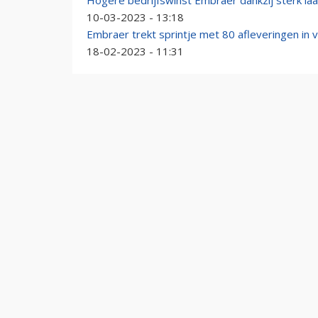
Hogere bedrijfswinst Embraer dankzij sterk laa
10-03-2023 - 13:18
Embraer trekt sprintje met 80 afleveringen in 
18-02-2023 - 11:31