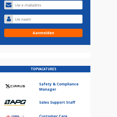
TOPVACATURES
Safety & Compliance
Manager
Sales Support Staff
Customer Care