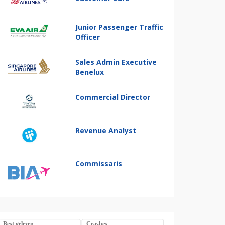
Junior Passenger Traffic
Officer
Sales Admin Executive
Benelux
Commercial Director
Revenue Analyst
Commissaris
Best gelezen
Crashes