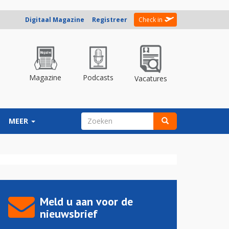
Digitaal Magazine
Registreer
Check in
Magazine
Podcasts
Vacatures
ZOEKVELD
MEER
Zoeken
Meld u aan voor de
nieuwsbrief