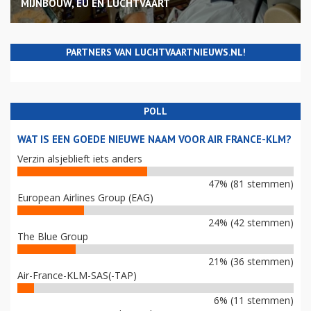
MIJNBOUW, EU EN LUCHTVAART
PARTNERS VAN LUCHTVAARTNIEUWS.NL!
POLL
WAT IS EEN GOEDE NIEUWE NAAM VOOR AIR FRANCE-KLM?
Verzin alsjeblieft iets anders
47% (81 stemmen)
European Airlines Group (EAG)
24% (42 stemmen)
The Blue Group
21% (36 stemmen)
Air-France-KLM-SAS(-TAP)
6% (11 stemmen)