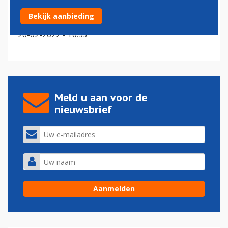
Britten moeten langer vliegen vanwege gesloten
Bekijk aanbieding
Russisch luchtruim
26-02-2022 - 10:53
Meld u aan voor de
nieuwsbrief