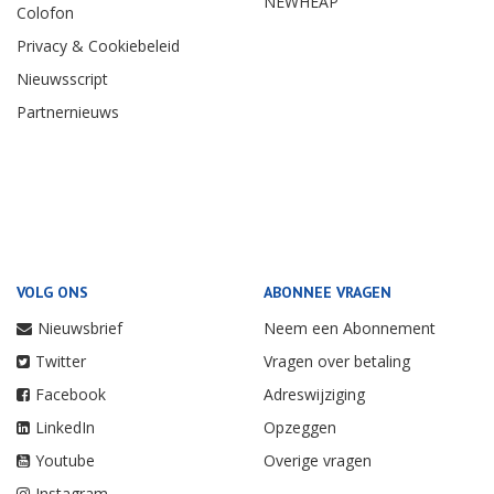
NEWHEAP
Colofon
Privacy & Cookiebeleid
Nieuwsscript
Partnernieuws
VOLG ONS
ABONNEE VRAGEN
Nieuwsbrief
Neem een Abonnement
Twitter
Vragen over betaling
Facebook
Adreswijziging
LinkedIn
Opzeggen
Youtube
Overige vragen
Instagram