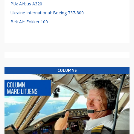
PIA: Airbus A320
Ukraine International: Boeing 737-800
Bek Air: Fokker 100
COLUMNS