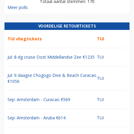
Totaal aantal stemmen: 170
Meer polls
VOORDELIGE RETOURTICKETS
TUI vliegtickets
TUI
Jul: 8-dg cruise Oost Middellandse Zee €1235
TUI
Jul: 9-daagse Chogogo Dive & Beach Curacao
TUI
€1056
Sep: Amsterdam - Curacao €569
TUI
Sep: Amsterdam - Aruba €614
TUI