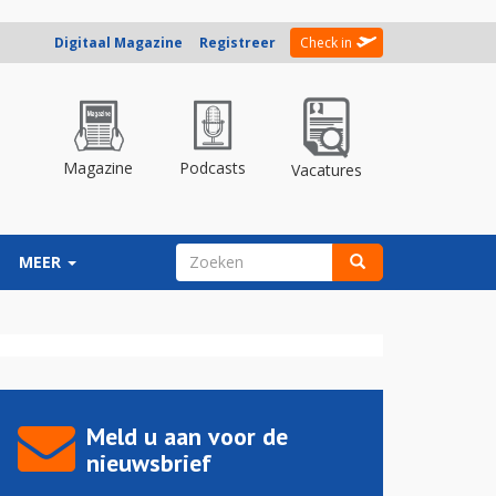
Digitaal Magazine
Registreer
Check in
Magazine
Podcasts
Vacatures
ZOEKVELD
MEER
Zoeken
Meld u aan voor de
nieuwsbrief