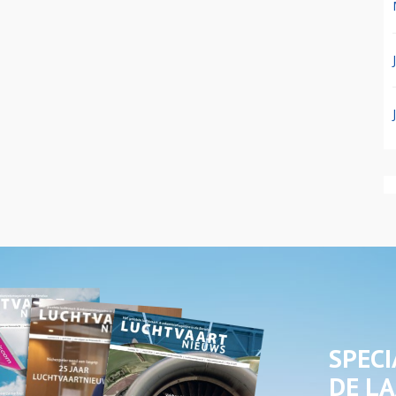
SPECI
DE LA