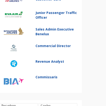
Junior Passenger Traffic
Officer
Sales Admin Executive
Benelux
Commercial Director
Revenue Analyst
Commissaris
Best gelezen
Crashes