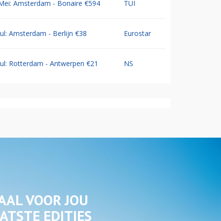
Mei: Amsterdam - Bonaire €594
TUI
Jul: Amsterdam - Berlijn €38
Eurostar
Jul: Rotterdam - Antwerpen €21
NS
AAL VOOR JOU
ATSTE EDITIES