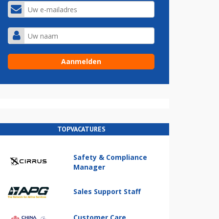
TOPVACATURES
Safety & Compliance
Manager
Sales Support Staff
Customer Care