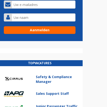
TOPVACATURES
Safety & Compliance
Manager
Sales Support Staff
Junior Passenger Traffic