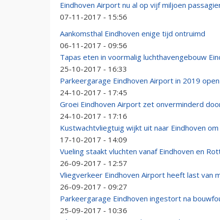
Eindhoven Airport nu al op vijf miljoen passagie
07-11-2017 - 15:56
Aankomsthal Eindhoven enige tijd ontruimd
06-11-2017 - 09:56
Tapas eten in voormalig luchthavengebouw Ei
25-10-2017 - 16:33
Parkeergarage Eindhoven Airport in 2019 open
24-10-2017 - 17:45
Groei Eindhoven Airport zet onverminderd doo
24-10-2017 - 17:16
Kustwachtvliegtuig wijkt uit naar Eindhoven om
17-10-2017 - 14:09
Vueling staakt vluchten vanaf Eindhoven en Ro
26-09-2017 - 12:57
Vliegverkeer Eindhoven Airport heeft last van m
26-09-2017 - 09:27
Parkeergarage Eindhoven ingestort na bouwfo
25-09-2017 - 10:36