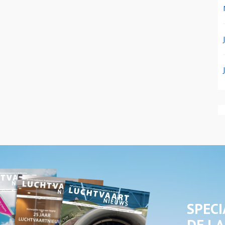
SPECI
DE LA