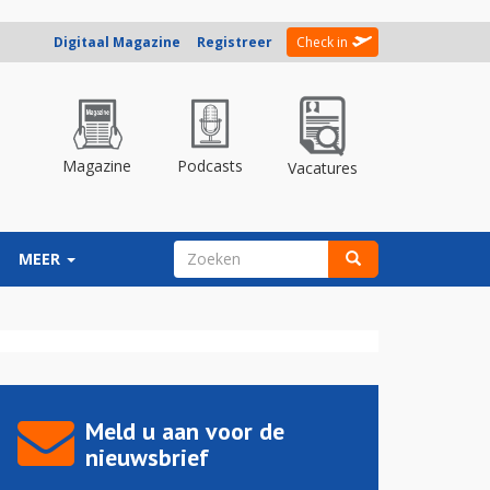
Digitaal Magazine
Registreer
Check in
Magazine
Podcasts
Vacatures
ZOEKVELD
MEER
Zoeken
Meld u aan voor de
nieuwsbrief