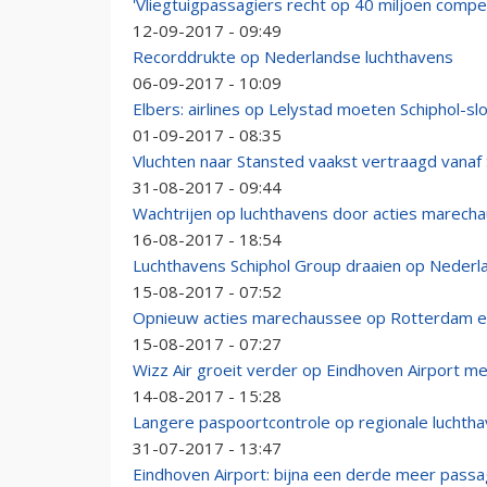
'Vliegtuigpassagiers recht op 40 miljoen compe
12-09-2017 - 09:49
Recorddrukte op Nederlandse luchthavens
06-09-2017 - 10:09
Elbers: airlines op Lelystad moeten Schiphol-s
01-09-2017 - 08:35
Vluchten naar Stansted vaakst vertraagd vanaf 
31-08-2017 - 09:44
Wachtrijen op luchthavens door acties marech
16-08-2017 - 18:54
Luchthavens Schiphol Group draaien op Nederl
15-08-2017 - 07:52
Opnieuw acties marechaussee op Rotterdam en
15-08-2017 - 07:27
Wizz Air groeit verder op Eindhoven Airport me
14-08-2017 - 15:28
Langere paspoortcontrole op regionale luchtha
31-07-2017 - 13:47
Eindhoven Airport: bijna een derde meer passa