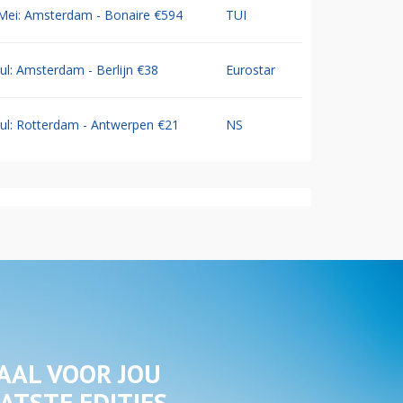
Mei: Amsterdam - Bonaire €594
TUI
Jul: Amsterdam - Berlijn €38
Eurostar
Jul: Rotterdam - Antwerpen €21
NS
AAL VOOR JOU
ATSTE EDITIES