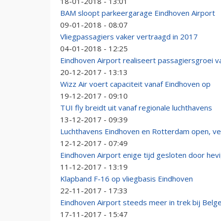
18-01-2018 - 13:01
BAM sloopt parkeergarage Eindhoven Airport
09-01-2018 - 08:07
Vliegpassagiers vaker vertraagd in 2017
04-01-2018 - 12:25
Eindhoven Airport realiseert passagiersgroei v
20-12-2017 - 13:13
Wizz Air voert capaciteit vanaf Eindhoven op
19-12-2017 - 09:10
TUI fly breidt uit vanaf regionale luchthavens
13-12-2017 - 09:39
Luchthavens Eindhoven en Rotterdam open, vee
12-12-2017 - 07:49
Eindhoven Airport enige tijd gesloten door he
11-12-2017 - 13:19
Klapband F-16 op vliegbasis Eindhoven
22-11-2017 - 17:33
Eindhoven Airport steeds meer in trek bij Belg
17-11-2017 - 15:47