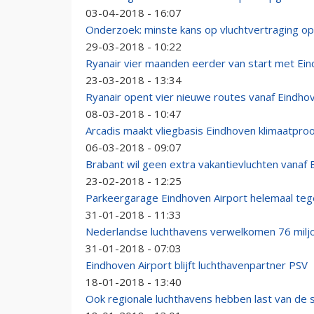
03-04-2018 - 16:07
Onderzoek: minste kans op vluchtvertraging o
29-03-2018 - 10:22
Ryanair vier maanden eerder van start met Ei
23-03-2018 - 13:34
Ryanair opent vier nieuwe routes vanaf Eindho
08-03-2018 - 10:47
Arcadis maakt vliegbasis Eindhoven klimaatproo
06-03-2018 - 09:07
Brabant wil geen extra vakantievluchten vanaf
23-02-2018 - 12:25
Parkeergarage Eindhoven Airport helemaal teg
31-01-2018 - 11:33
Nederlandse luchthavens verwelkomen 76 milj
31-01-2018 - 07:03
Eindhoven Airport blijft luchthavenpartner PSV
18-01-2018 - 13:40
Ook regionale luchthavens hebben last van de 