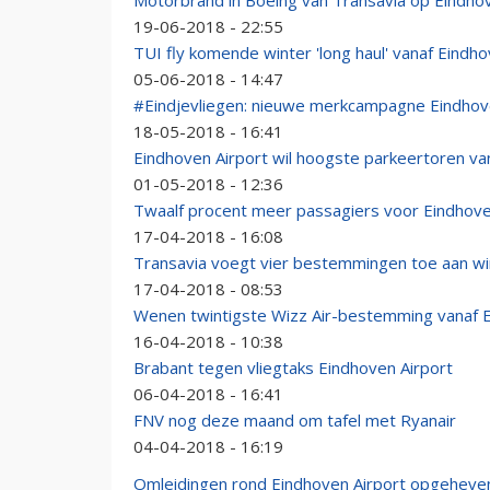
Motorbrand in Boeing van Transavia op Eindhov
19-06-2018 - 22:55
TUI fly komende winter 'long haul' vanaf Eindh
05-06-2018 - 14:47
#Eindjevliegen: nieuwe merkcampagne Eindhov
18-05-2018 - 16:41
Eindhoven Airport wil hoogste parkeertoren v
01-05-2018 - 12:36
Twaalf procent meer passagiers voor Eindhove
17-04-2018 - 16:08
Transavia voegt vier bestemmingen toe aan w
17-04-2018 - 08:53
Wenen twintigste Wizz Air-bestemming vanaf 
16-04-2018 - 10:38
Brabant tegen vliegtaks Eindhoven Airport
06-04-2018 - 16:41
FNV nog deze maand om tafel met Ryanair
04-04-2018 - 16:19
Omleidingen rond Eindhoven Airport opgeheve