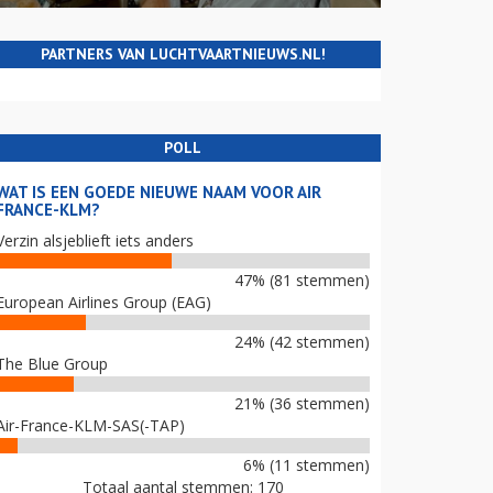
PARTNERS VAN LUCHTVAARTNIEUWS.NL!
POLL
WAT IS EEN GOEDE NIEUWE NAAM VOOR AIR
FRANCE-KLM?
Verzin alsjeblieft iets anders
47% (81 stemmen)
European Airlines Group (EAG)
24% (42 stemmen)
The Blue Group
21% (36 stemmen)
Air-France-KLM-SAS(-TAP)
6% (11 stemmen)
Totaal aantal stemmen: 170