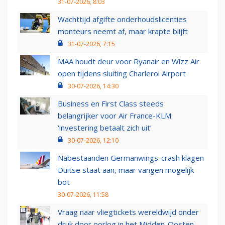
31-07-2026, 8:03
Wachttijd afgifte onderhoudslicenties
monteurs neemt af, maar krapte blijft
31-07-2026, 7:15
MAA houdt deur voor Ryanair en Wizz Air
open tijdens sluiting Charleroi Airport
30-07-2026, 14:30
Business en First Class steeds
belangrijker voor Air France-KLM:
‘investering betaalt zich uit’
30-07-2026, 12:10
Nabestaanden Germanwings-crash klagen
Duitse staat aan, maar vangen mogelijk
bot
30-07-2026, 11:58
Vraag naar vliegtickets wereldwijd onder
druk door oorlog in het Midden-Oosten