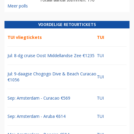
Meer polls
VOORDELIGE RETOURTICKETS
TUI vliegtickets
TUI
Jul: 8-dg cruise Oost Middellandse Zee €1235
TUI
Jul: 9-daagse Chogogo Dive & Beach Curacao
TUI
€1056
Sep: Amsterdam - Curacao €569
TUI
Sep: Amsterdam - Aruba €614
TUI