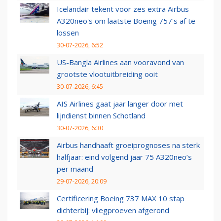
Icelandair tekent voor zes extra Airbus
A320neo's om laatste Boeing 757's af te
lossen
30-07-2026, 6:52
US-Bangla Airlines aan vooravond van
grootste vlootuitbreiding ooit
30-07-2026, 6:45
AIS Airlines gaat jaar langer door met
lijndienst binnen Schotland
30-07-2026, 6:30
Airbus handhaaft groeiprognoses na sterk
halfjaar: eind volgend jaar 75 A320neo’s
per maand
29-07-2026, 20:09
Certificering Boeing 737 MAX 10 stap
dichterbij: vliegproeven afgerond