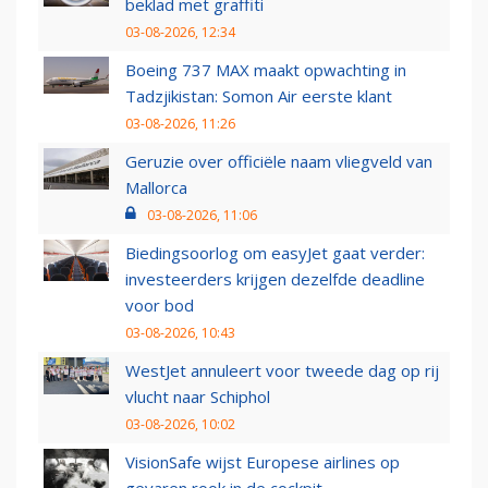
beklad met graffiti
03-08-2026, 12:34
Boeing 737 MAX maakt opwachting in
Tadzjikistan: Somon Air eerste klant
03-08-2026, 11:26
Geruzie over officiële naam vliegveld van
Mallorca
03-08-2026, 11:06
Biedingsoorlog om easyJet gaat verder:
investeerders krijgen dezelfde deadline
voor bod
03-08-2026, 10:43
WestJet annuleert voor tweede dag op rij
vlucht naar Schiphol
03-08-2026, 10:02
VisionSafe wijst Europese airlines op