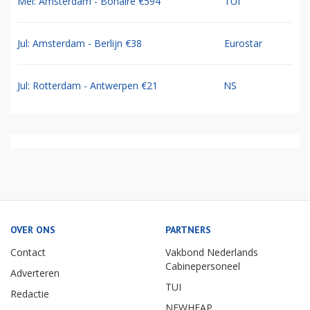
Mei: Amsterdam - Bonaire €594
TUI
Jul: Amsterdam - Berlijn €38
Eurostar
Jul: Rotterdam - Antwerpen €21
NS
OVER ONS
PARTNERS
Contact
Vakbond Nederlands
Cabinepersoneel
Adverteren
TUI
Redactie
NEWHEAP