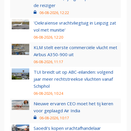
de reiziger
06-08-2026, 12:22
'Oekraïense vrachtvliegtuig in Leipzig zat
vol met munitie'
06-08-2026, 12:20
KLM stelt eerste commerciële vlucht met
Airbus A350-900 uit
06-08-2026, 11:17
TUI breidt uit op ABC-eilanden: volgend
jaar meer rechtstreekse vluchten vanaf
Schiphol
06-08-2026, 10:24
Nieuwe ervaren CEO moet het tij keren
voor geplaagd Air India
06-08-2026, 10:17
Saoedi’s kopen vrachtafhandelaar