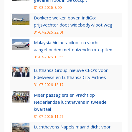
gevaren rook in de cockpit
01-08-2026, 8:00
Donkere wolken boven IndiGo:
prijsvechter doet widebody-vloot weg
31-07-2026, 22:01
Malaysia Airlines-piloot na vlucht
aangehouden met duizenden xtc-pillen
31-07-2026, 13:55
Lufthansa Group: nieuwe CEO’s voor
Edelweiss en Lufthansa City Airlines
31-07-2026, 13:17
Meer passagiers en vracht op
Nederlandse luchthavens in tweede
kwartaal
31-07-2026, 11:57
Luchthavens Napels maand dicht voor