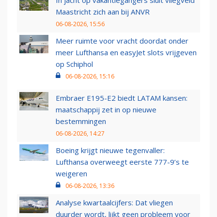
In jacht op vakantiegangers sluit vliegveld
Maastricht zich aan bij ANVR
06-08-2026, 15:56
Meer ruimte voor vracht doordat onder
meer Lufthansa en easyJet slots vrijgeven
op Schiphol
06-08-2026, 15:16
Embraer E195-E2 biedt LATAM kansen:
maatschappij zet in op nieuwe
bestemmingen
06-08-2026, 14:27
Boeing krijgt nieuwe tegenvaller:
Lufthansa overweegt eerste 777-9’s te
weigeren
06-08-2026, 13:36
Analyse kwartaalcijfers: Dat vliegen
duurder wordt, lijkt geen probleem voor