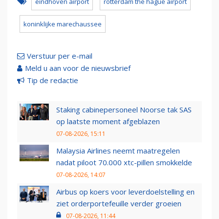
eindhoven airport
rotterdam the hague airport
koninklijke marechaussee
Verstuur per e-mail
Meld u aan voor de nieuwsbrief
Tip de redactie
Staking cabinepersoneel Noorse tak SAS
op laatste moment afgeblazen
07-08-2026, 15:11
Malaysia Airlines neemt maatregelen
nadat piloot 70.000 xtc-pillen smokkelde
07-08-2026, 14:07
Airbus op koers voor leverdoelstelling en
ziet orderportefeuille verder groeien
07-08-2026, 11:44