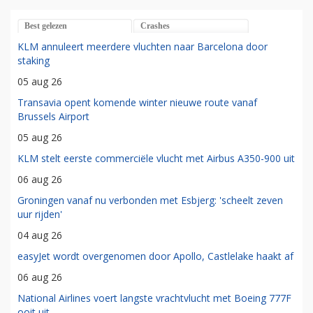
Best gelezen
Crashes
KLM annuleert meerdere vluchten naar Barcelona door
staking
05 aug 26
Transavia opent komende winter nieuwe route vanaf
Brussels Airport
05 aug 26
KLM stelt eerste commerciële vlucht met Airbus A350-900 uit
06 aug 26
Groningen vanaf nu verbonden met Esbjerg: 'scheelt zeven
uur rijden'
04 aug 26
easyJet wordt overgenomen door Apollo, Castlelake haakt af
06 aug 26
National Airlines voert langste vrachtvlucht met Boeing 777F
ooit uit