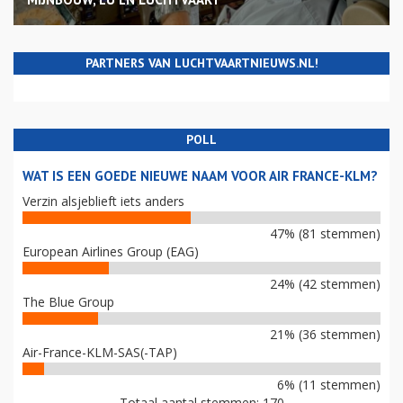
PARTNERS VAN LUCHTVAARTNIEUWS.NL!
POLL
WAT IS EEN GOEDE NIEUWE NAAM VOOR AIR FRANCE-KLM?
Verzin alsjeblieft iets anders
47% (81 stemmen)
European Airlines Group (EAG)
24% (42 stemmen)
The Blue Group
21% (36 stemmen)
Air-France-KLM-SAS(-TAP)
6% (11 stemmen)
Totaal aantal stemmen: 170