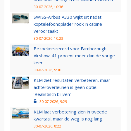
30-07-2026, 10:36
SWISS-Airbus A330 wijkt uit nadat
koptelefoonoplader rook in cabine
veroorzaakt
30-07-2026, 10:23
Bezoekersrecord voor Farnborough
Airshow: 41 procent meer dan de vorige
keer
30-07-2026, 9:30
KLM ziet resultaten verbeteren, maar
achteroverleunen is geen optie:
‘Realistisch blijven’
30-07-2026, 9:29
KLM laat verbetering zien in tweede
kwartaal, maar de weg is nog lang
30-07-2026, 8:22