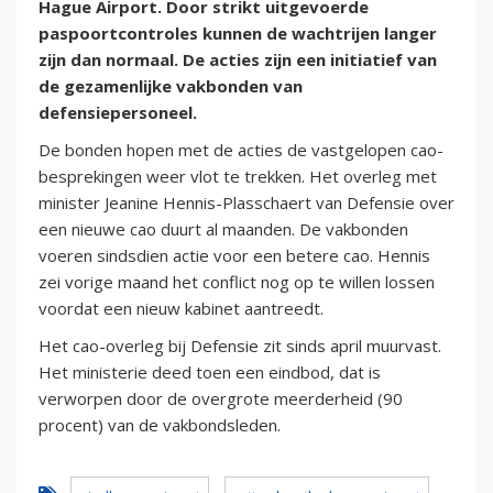
Hague Airport. Door strikt uitgevoerde
paspoortcontroles kunnen de wachtrijen langer
zijn dan normaal. De acties zijn een initiatief van
de gezamenlijke vakbonden van
defensiepersoneel.
De bonden hopen met de acties de vastgelopen cao-
besprekingen weer vlot te trekken. Het overleg met
minister Jeanine Hennis-Plasschaert van Defensie over
een nieuwe cao duurt al maanden. De vakbonden
voeren sindsdien actie voor een betere cao. Hennis
zei vorige maand het conflict nog op te willen lossen
voordat een nieuw kabinet aantreedt.
Het cao-overleg bij Defensie zit sinds april muurvast.
Het ministerie deed toen een eindbod, dat is
verworpen door de overgrote meerderheid (90
procent) van de vakbondsleden.