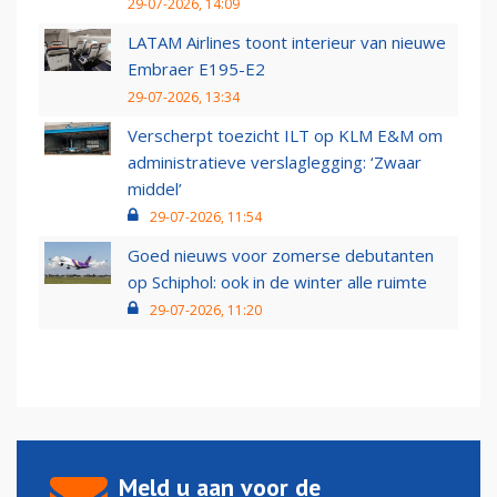
29-07-2026, 14:09
LATAM Airlines toont interieur van nieuwe
Embraer E195-E2
29-07-2026, 13:34
Verscherpt toezicht ILT op KLM E&M om
administratieve verslaglegging: ‘Zwaar
middel’
29-07-2026, 11:54
Goed nieuws voor zomerse debutanten
op Schiphol: ook in de winter alle ruimte
29-07-2026, 11:20
Meld u aan voor de