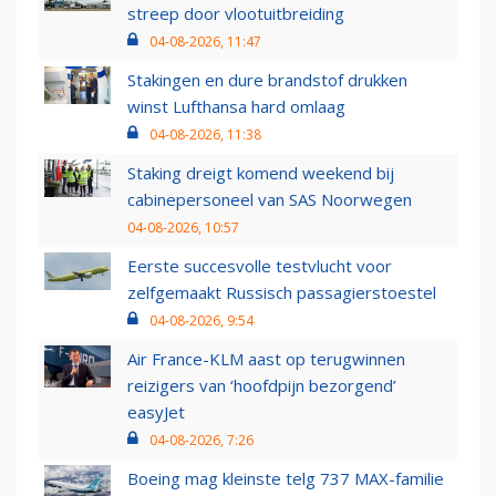
streep door vlootuitbreiding
04-08-2026, 11:47
Stakingen en dure brandstof drukken
winst Lufthansa hard omlaag
04-08-2026, 11:38
Staking dreigt komend weekend bij
cabinepersoneel van SAS Noorwegen
04-08-2026, 10:57
Eerste succesvolle testvlucht voor
zelfgemaakt Russisch passagierstoestel
04-08-2026, 9:54
Air France-KLM aast op terugwinnen
reizigers van ‘hoofdpijn bezorgend’
easyJet
04-08-2026, 7:26
Boeing mag kleinste telg 737 MAX-familie