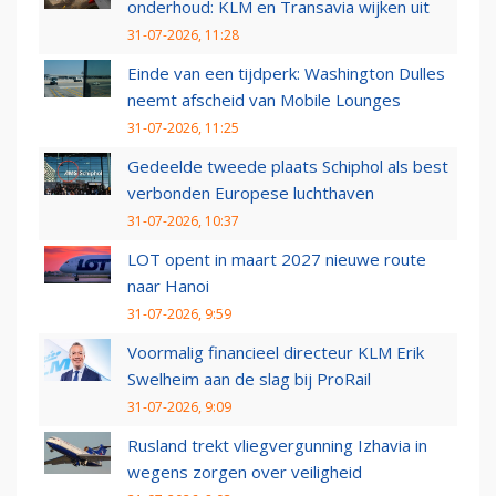
onderhoud: KLM en Transavia wijken uit
31-07-2026, 11:28
Einde van een tijdperk: Washington Dulles
neemt afscheid van Mobile Lounges
31-07-2026, 11:25
Gedeelde tweede plaats Schiphol als best
verbonden Europese luchthaven
31-07-2026, 10:37
LOT opent in maart 2027 nieuwe route
naar Hanoi
31-07-2026, 9:59
Voormalig financieel directeur KLM Erik
Swelheim aan de slag bij ProRail
31-07-2026, 9:09
Rusland trekt vliegvergunning Izhavia in
wegens zorgen over veiligheid