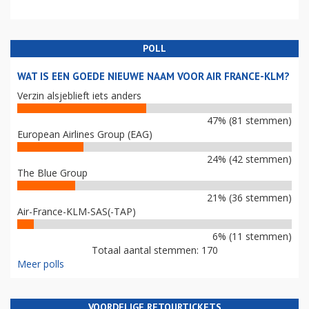
POLL
WAT IS EEN GOEDE NIEUWE NAAM VOOR AIR FRANCE-KLM?
Verzin alsjeblieft iets anders
47% (81 stemmen)
European Airlines Group (EAG)
24% (42 stemmen)
The Blue Group
21% (36 stemmen)
Air-France-KLM-SAS(-TAP)
6% (11 stemmen)
Totaal aantal stemmen: 170
Meer polls
VOORDELIGE RETOURTICKETS