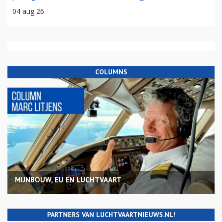
04 aug 26
COLUMNS
MIJNBOUW, EU EN LUCHTVAART
PARTNERS VAN LUCHTVAARTNIEUWS.NL!