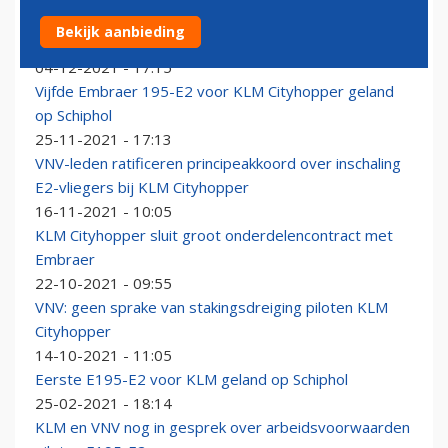
KLM Cityhopper ontvangt laatste Embraer 195-E2 van
Bekijk aanbieding
dit jaar
04-12-2021 - 17:15
Vijfde Embraer 195-E2 voor KLM Cityhopper geland
op Schiphol
25-11-2021 - 17:13
VNV-leden ratificeren principeakkoord over inschaling
E2-vliegers bij KLM Cityhopper
16-11-2021 - 10:05
KLM Cityhopper sluit groot onderdelencontract met
Embraer
22-10-2021 - 09:55
VNV: geen sprake van stakingsdreiging piloten KLM
Cityhopper
14-10-2021 - 11:05
Eerste E195-E2 voor KLM geland op Schiphol
25-02-2021 - 18:14
KLM en VNV nog in gesprek over arbeidsvoorwaarden