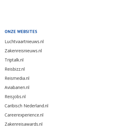
ONZE WEBSITES
Luchtvaartnieuws.nl
Zakenreisnieuws.nl
Triptalk.nl
Reisbizz.nl
Reismedia.nl
Aviabanen.nl
Reisjobs.nl
Caribisch Nederland.nl
Careerexperience.nl
Zakenreisawards.nl