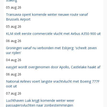
staking
05 aug 26
Transavia opent komende winter nieuwe route vanaf
Brussels Airport
05 aug 26
KLM stelt eerste commerciële vlucht met Airbus A350-900 uit
06 aug 26
Groningen vanaf nu verbonden met Esbjerg: 'scheelt zeven
uur rijden'
04 aug 26
easyJet wordt overgenomen door Apollo, Castlelake haakt af
06 aug 26
National Airlines voert langste vrachtvlucht met Boeing 777F
ooit uit
07 aug 26
Luchthaven Luik krijgt komende winter weer
passagiersvluchten naar zonbestemmingen