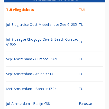
TUI vliegtickets
TUI
Jul: 8-dg cruise Oost Middellandse Zee €1235
TUI
Jul: 9-daagse Chogogo Dive & Beach Curacao
TUI
€1056
Sep: Amsterdam - Curacao €569
TUI
Sep: Amsterdam - Aruba €614
TUI
Mei: Amsterdam - Bonaire €594
TUI
Jul: Amsterdam - Berlijn €38
Eurostar