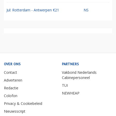
Jul: Rotterdam - Antwerpen €21
NS
OVER ONS
PARTNERS
Contact
Vakbond Nederlands
Cabinepersoneel
Adverteren
TUI
Redactie
NEWHEAP
Colofon
Privacy & Cookiebeleid
Nieuwsscript