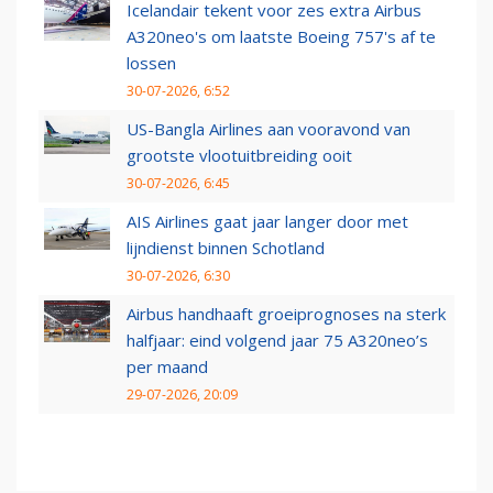
Icelandair tekent voor zes extra Airbus
A320neo's om laatste Boeing 757's af te
lossen
30-07-2026, 6:52
US-Bangla Airlines aan vooravond van
grootste vlootuitbreiding ooit
30-07-2026, 6:45
AIS Airlines gaat jaar langer door met
lijndienst binnen Schotland
30-07-2026, 6:30
Airbus handhaaft groeiprognoses na sterk
halfjaar: eind volgend jaar 75 A320neo’s
per maand
29-07-2026, 20:09