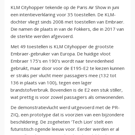
KLM Cityhopper tekende op de Paris Air Show in juni
een intentieverklaring voor 35 toestellen. De KLM-
dochter vliegt sinds 2008 met toestellen van Embraer.
Die namen de plaats in van de Fokkers, die in 2017 van
de sterkte werden afgevoerd.
Met 49 toestellen is KLM Cityhopper de grootste
Embraer-gebruiker van Europa. De huidige vloot
Embraer 175’s en 190’s wordt naar tevredenheid
gebruikt, maar door voor de E195-E2 te kiezen kunnen
er straks per vlucht meer passagiers mee (132 tot
136 in plaats van 100), tegen een lager
brandstofverbruik. Bovendien is de E2 een stuk stiller,
wat prettig is voor zowel passagiers als omwonenden.
De demonstratievlucht werd uitgevoerd met de PR-
ZIQ, een prototype dat is voorzien van een bijzondere
beschildering. De zogeheten ‘Tech Lion’ stelt een
futuristisch ogende leeuw voor. Eerder werden er al