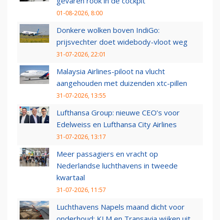
gevaren rook in de cockpit
01-08-2026, 8:00
Donkere wolken boven IndiGo:
prijsvechter doet widebody-vloot weg
31-07-2026, 22:01
Malaysia Airlines-piloot na vlucht
aangehouden met duizenden xtc-pillen
31-07-2026, 13:55
Lufthansa Group: nieuwe CEO’s voor
Edelweiss en Lufthansa City Airlines
31-07-2026, 13:17
Meer passagiers en vracht op
Nederlandse luchthavens in tweede
kwartaal
31-07-2026, 11:57
Luchthavens Napels maand dicht voor
onderhoud: KLM en Transavia wijken uit