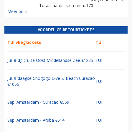
Totaal aantal stemmen: 170
Meer polls
VOORDELIGE RETOURTICKETS
TUI vliegtickets
TUI
Jul: 8-dg cruise Oost Middellandse Zee €1235
TUI
Jul: 9-daagse Chogogo Dive & Beach Curacao
TUI
€1056
Sep: Amsterdam - Curacao €569
TUI
Sep: Amsterdam - Aruba €614
TUI