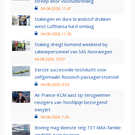
streep door vlootuitbreiding
04-08-2026, 11:47
Stakingen en dure brandstof drukken
winst Lufthansa hard omlaag
04-08-2026, 11:38
Staking dreigt komend weekend bij
cabinepersoneel van SAS Noorwegen
04-08-2026, 10:57
Eerste succesvolle testvlucht voor
zelfgemaakt Russisch passagierstoestel
04-08-2026, 9:54
Air France-KLM aast op terugwinnen
reizigers van ‘hoofdpijn bezorgend’
easyJet
04-08-2026, 7:26
Boeing mag kleinste telg 737 MAX-familie
eindelijk gaan leveren