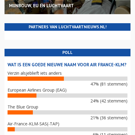
MIJNBOUW, EU EN LUCHTVAART
PARTNERS VAN LUCHTVAARTNIEUWS.NL!
POLL
WAT IS EEN GOEDE NIEUWE NAAM VOOR AIR FRANCE-KLM?
Verzin alsjeblieft iets anders
47% (81 stemmen)
European Airlines Group (EAG)
24% (42 stemmen)
The Blue Group
21% (36 stemmen)
Air-France-KLM-SAS(-TAP)
6% (11 stemmen)