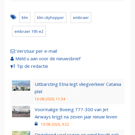
klm
klm cityhopper
embraer
embraer 195-e2
Verstuur per e-mail
Meld u aan voor de nieuwsbrief
Tip de redactie
Uitbarsting Etna legt vliegverkeer Catania
plat
10-08-2026, 11:34
Voormalige Boeing 777-300 van Jet
Airways krijgt na zeven jaar nieuw leven
10-08-2026, 9:22
Ongekend veel regen en wind houdt ook