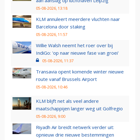
aan aanslag op luchthaven Leipzig
05-08-2026, 13:18
KLM annuleert meerdere vluchten naar
Barcelona door staking
05-08-2026, 11:57
Willie Walsh neemt het roer over bij
IndiGo: 'op naar nieuwe fase van groei'
05-08-2026, 11:37
Transavia opent komende winter nieuwe
route vanaf Brussels Airport
05-08-2026, 10:46
KLM blijft net als veel andere
maatschappijen langer weg uit Golfregio
05-08-2026, 9:00
Riyadh Air breidt netwerk verder uit:
opnieuw drie nieuwe bestemmingen