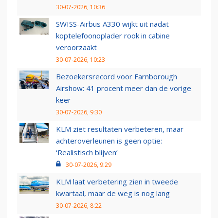
30-07-2026, 10:36
SWISS-Airbus A330 wijkt uit nadat
koptelefoonoplader rook in cabine
veroorzaakt
30-07-2026, 10:23
Bezoekersrecord voor Farnborough
Airshow: 41 procent meer dan de vorige
keer
30-07-2026, 9:30
KLM ziet resultaten verbeteren, maar
achteroverleunen is geen optie:
‘Realistisch blijven’
30-07-2026, 9:29
KLM laat verbetering zien in tweede
kwartaal, maar de weg is nog lang
30-07-2026, 8:22