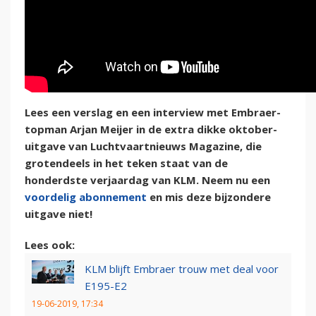
Lees een verslag en een interview met Embraer-
topman Arjan Meijer in de extra dikke oktober-
uitgave van Luchtvaartnieuws Magazine, die
grotendeels in het teken staat van de
honderdste verjaardag van KLM. Neem nu een
voordelig abonnement
en mis deze bijzondere
uitgave niet!
Lees ook:
KLM blijft Embraer trouw met deal voor
E195-E2
19-06-2019, 17:34