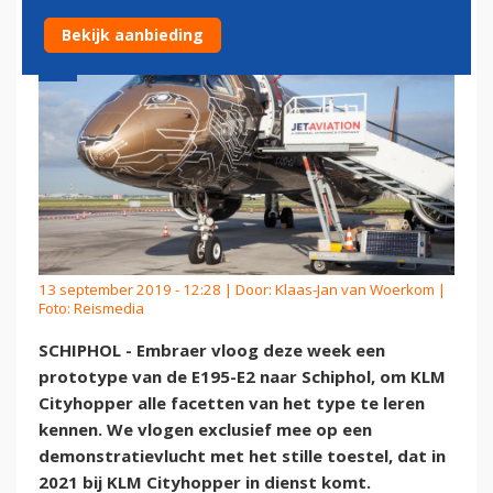
Bekijk aanbieding
13 september 2019 - 12:28 | Door:
Klaas-Jan van Woerkom
|
Foto: Reismedia
SCHIPHOL - Embraer vloog deze week een
prototype van de E195-E2 naar Schiphol, om KLM
Cityhopper alle facetten van het type te leren
kennen. We vlogen exclusief mee op een
demonstratievlucht met het stille toestel, dat in
2021 bij KLM Cityhopper in dienst komt.