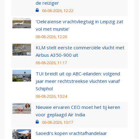
de reiziger
06-08-2026, 12:22
'Oekraïense vrachtvliegtuig in Leipzig zat
vol met munitie'
06-08-2026, 12:20
KLM stelt eerste commerciële vlucht met
Airbus A350-900 uit
06-08-2026, 11:17
TUI breidt uit op ABC-eilanden: volgend
jaar meer rechtstreekse vluchten vanaf
Schiphol
06-08-2026, 10:24
Nieuwe ervaren CEO moet het tij keren
voor geplaagd Air India
06-08-2026, 10:17
Saoedi’s kopen vrachtafhandelaar