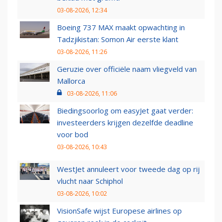
03-08-2026, 12:34
Boeing 737 MAX maakt opwachting in
Tadzjikistan: Somon Air eerste klant
03-08-2026, 11:26
Geruzie over officiële naam vliegveld van
Mallorca
03-08-2026, 11:06
Biedingsoorlog om easyJet gaat verder:
investeerders krijgen dezelfde deadline
voor bod
03-08-2026, 10:43
WestJet annuleert voor tweede dag op rij
vlucht naar Schiphol
03-08-2026, 10:02
VisionSafe wijst Europese airlines op