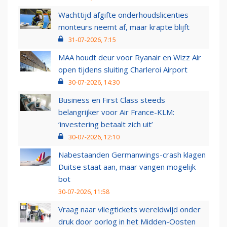
Wachttijd afgifte onderhoudslicenties
monteurs neemt af, maar krapte blijft
31-07-2026, 7:15
MAA houdt deur voor Ryanair en Wizz Air
open tijdens sluiting Charleroi Airport
30-07-2026, 14:30
Business en First Class steeds
belangrijker voor Air France-KLM:
‘investering betaalt zich uit’
30-07-2026, 12:10
Nabestaanden Germanwings-crash klagen
Duitse staat aan, maar vangen mogelijk
bot
30-07-2026, 11:58
Vraag naar vliegtickets wereldwijd onder
druk door oorlog in het Midden-Oosten