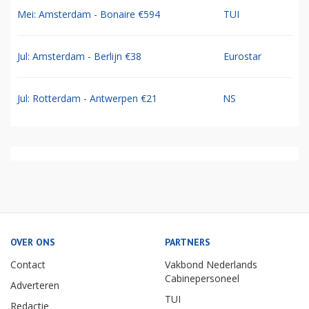
Mei: Amsterdam - Bonaire €594
TUI
Jul: Amsterdam - Berlijn €38
Eurostar
Jul: Rotterdam - Antwerpen €21
NS
OVER ONS
PARTNERS
Contact
Vakbond Nederlands
Cabinepersoneel
Adverteren
TUI
Redactie