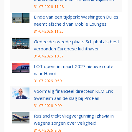
31-07-2026, 11:28
Einde van een tijdperk: Washington Dulles
neemt afscheid van Mobile Lounges
31-07-2026, 11:25
Gedeelde tweede plaats Schiphol als best
verbonden Europese luchthaven
31-07-2026, 10:37
LOT opent in maart 2027 nieuwe route
naar Hanoi
31-07-2026, 9:59
Voormalig financieel directeur KLM Erik
Swelheim aan de slag bij ProRail
31-07-2026, 9:09
Rusland trekt vliegvergunning Izhavia in
wegens zorgen over veiligheid
31-07-2026, 8:03