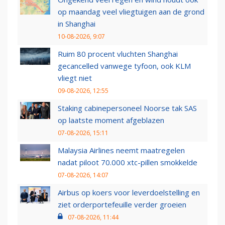
op maandag veel vliegtuigen aan de grond
in Shanghai
10-08-2026, 9:07
Ruim 80 procent vluchten Shanghai
gecancelled vanwege tyfoon, ook KLM
vliegt niet
09-08-2026, 12:55
Staking cabinepersoneel Noorse tak SAS
op laatste moment afgeblazen
07-08-2026, 15:11
Malaysia Airlines neemt maatregelen
nadat piloot 70.000 xtc-pillen smokkelde
07-08-2026, 14:07
Airbus op koers voor leverdoelstelling en
ziet orderportefeuille verder groeien
07-08-2026, 11:44