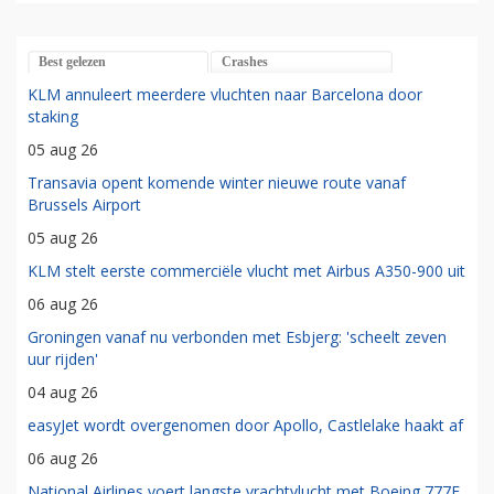
Best gelezen
Crashes
KLM annuleert meerdere vluchten naar Barcelona door
staking
05 aug 26
Transavia opent komende winter nieuwe route vanaf
Brussels Airport
05 aug 26
KLM stelt eerste commerciële vlucht met Airbus A350-900 uit
06 aug 26
Groningen vanaf nu verbonden met Esbjerg: 'scheelt zeven
uur rijden'
04 aug 26
easyJet wordt overgenomen door Apollo, Castlelake haakt af
06 aug 26
National Airlines voert langste vrachtvlucht met Boeing 777F