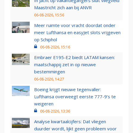
In jacht op vakantiegangers sluit vliegveld
Maastricht zich aan bij ANVR
06-08-2026, 15:56
Meer ruimte voor vracht doordat onder
meer Lufthansa en easyJet slots vrijgeven
op Schiphol
06-08-2026, 15:16
Embraer E195-E2 biedt LATAM kansen:
maatschappij zet in op nieuwe
bestemmingen
06-08-2026, 14:27
Boeing krijgt nieuwe tegenvaller:
Lufthansa overweegt eerste 777-9’s te
weigeren
06-08-2026, 13:36
Analyse kwartaalcijfers: Dat vliegen
duurder wordt, lijkt geen probleem voor