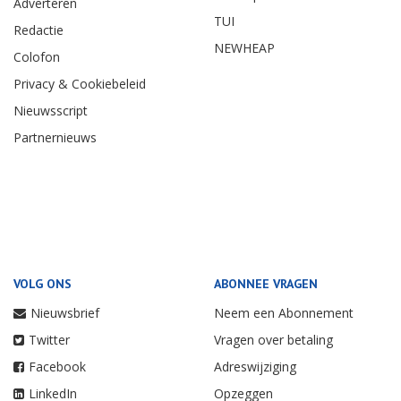
Adverteren
TUI
Redactie
NEWHEAP
Colofon
Privacy & Cookiebeleid
Nieuwsscript
Partnernieuws
VOLG ONS
ABONNEE VRAGEN
Nieuwsbrief
Neem een Abonnement
Twitter
Vragen over betaling
Facebook
Adreswijziging
LinkedIn
Opzeggen