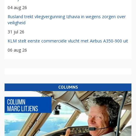
04 aug 26
Rusland trekt vliegvergunning Izhavia in wegens zorgen over
veiligheid
31 jul 26
KLM stelt eerste commerciële vlucht met Airbus A350-900 uit
06 aug 26
COLUMNS