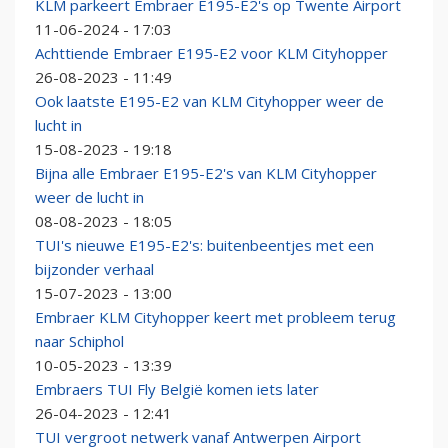
KLM parkeert Embraer E195-E2's op Twente Airport
11-06-2024 - 17:03
Achttiende Embraer E195-E2 voor KLM Cityhopper
26-08-2023 - 11:49
Ook laatste E195-E2 van KLM Cityhopper weer de
lucht in
15-08-2023 - 19:18
Bijna alle Embraer E195-E2's van KLM Cityhopper
weer de lucht in
08-08-2023 - 18:05
TUI's nieuwe E195-E2's: buitenbeentjes met een
bijzonder verhaal
15-07-2023 - 13:00
Embraer KLM Cityhopper keert met probleem terug
naar Schiphol
10-05-2023 - 13:39
Embraers TUI Fly België komen iets later
26-04-2023 - 12:41
TUI vergroot netwerk vanaf Antwerpen Airport