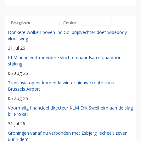
Best gelezen
Crashes
Donkere wolken boven IndiGo: prijsvechter doet widebody-
vloot weg
31 jul 26
KLM annuleert meerdere vluchten naar Barcelona door
staking
05 aug 26
Transavia opent komende winter nieuwe route vanaf
Brussels Airport
05 aug 26
Voormalig financieel directeur KLM Erik Swelheim aan de slag
bij ProRail
31 jul 26
Groningen vanaf nu verbonden met Esbjerg: 'scheelt zeven
uur rijden'