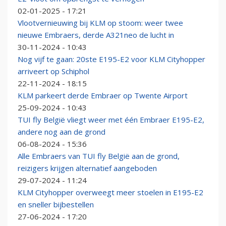
02-01-2025 - 17:21
Vlootvernieuwing bij KLM op stoom: weer twee
nieuwe Embraers, derde A321neo de lucht in
30-11-2024 - 10:43
Nog vijf te gaan: 20ste E195-E2 voor KLM Cityhopper
arriveert op Schiphol
22-11-2024 - 18:15
KLM parkeert derde Embraer op Twente Airport
25-09-2024 - 10:43
TUI fly België vliegt weer met één Embraer E195-E2,
andere nog aan de grond
06-08-2024 - 15:36
Alle Embraers van TUI fly België aan de grond,
reizigers krijgen alternatief aangeboden
29-07-2024 - 11:24
KLM Cityhopper overweegt meer stoelen in E195-E2
en sneller bijbestellen
27-06-2024 - 17:20