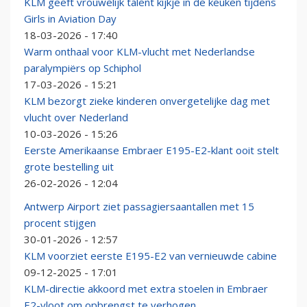
KLM geeft vrouwelijk talent kijkje in de keuken tijdens
Girls in Aviation Day
18-03-2026 - 17:40
Warm onthaal voor KLM-vlucht met Nederlandse
paralympiërs op Schiphol
17-03-2026 - 15:21
KLM bezorgt zieke kinderen onvergetelijke dag met
vlucht over Nederland
10-03-2026 - 15:26
Eerste Amerikaanse Embraer E195-E2-klant ooit stelt
grote bestelling uit
26-02-2026 - 12:04
Antwerp Airport ziet passagiersaantallen met 15
procent stijgen
30-01-2026 - 12:57
KLM voorziet eerste E195-E2 van vernieuwde cabine
09-12-2025 - 17:01
KLM-directie akkoord met extra stoelen in Embraer
E2-vloot om opbrengst te verhogen