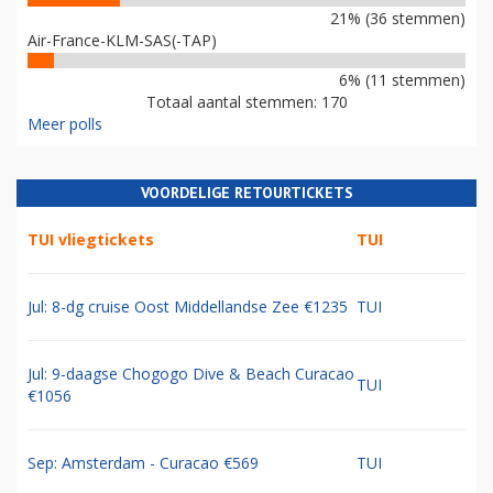
21% (36 stemmen)
Air-France-KLM-SAS(-TAP)
6% (11 stemmen)
Totaal aantal stemmen: 170
Meer polls
VOORDELIGE RETOURTICKETS
TUI vliegtickets
TUI
Jul: 8-dg cruise Oost Middellandse Zee €1235
TUI
Jul: 9-daagse Chogogo Dive & Beach Curacao
TUI
€1056
Sep: Amsterdam - Curacao €569
TUI