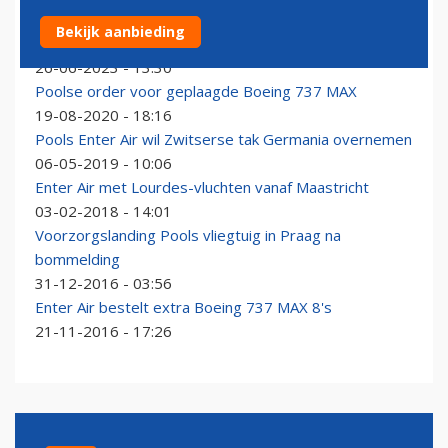
Poolse Boeing 737 vliegt door afgesloten luchtruim
Bekijk aanbieding
Oekraïne
26-06-2023 - 13:30
Poolse order voor geplaagde Boeing 737 MAX
19-08-2020 - 18:16
Pools Enter Air wil Zwitserse tak Germania overnemen
06-05-2019 - 10:06
Enter Air met Lourdes-vluchten vanaf Maastricht
03-02-2018 - 14:01
Voorzorgslanding Pools vliegtuig in Praag na
bommelding
31-12-2016 - 03:56
Enter Air bestelt extra Boeing 737 MAX 8's
21-11-2016 - 17:26