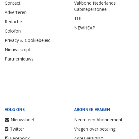
Contact
Vakbond Nederlands
Cabinepersoneel
Adverteren
TUI
Redactie
NEWHEAP
Colofon
Privacy & Cookiebeleid
Nieuwsscript
Partnernieuws
VOLG ONS
ABONNEE VRAGEN
Nieuwsbrief
Neem een Abonnement
Twitter
Vragen over betaling
Facebook
Adreswijziging