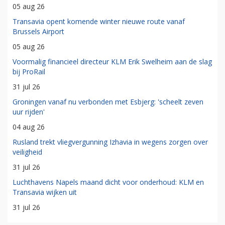
05 aug 26
Transavia opent komende winter nieuwe route vanaf
Brussels Airport
05 aug 26
Voormalig financieel directeur KLM Erik Swelheim aan de slag
bij ProRail
31 jul 26
Groningen vanaf nu verbonden met Esbjerg: 'scheelt zeven
uur rijden'
04 aug 26
Rusland trekt vliegvergunning Izhavia in wegens zorgen over
veiligheid
31 jul 26
Luchthavens Napels maand dicht voor onderhoud: KLM en
Transavia wijken uit
31 jul 26