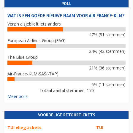
POLL
WAT IS EEN GOEDE NIEUWE NAAM VOOR AIR FRANCE-KLM?
Verzin alsjeblieft iets anders
47% (81 stemmen)
European Airlines Group (EAG)
24% (42 stemmen)
The Blue Group
21% (36 stemmen)
Air-France-KLM-SAS(-TAP)
6% (11 stemmen)
Totaal aantal stemmen: 170
Meer polls
VOORDELIGE RETOURTICKETS
TUI vliegtickets
TUI