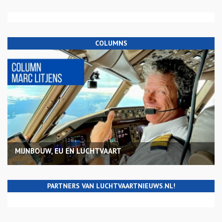
COLUMNS
MIJNBOUW, EU EN LUCHTVAART
PARTNERS VAN LUCHTVAARTNIEUWS.NL!