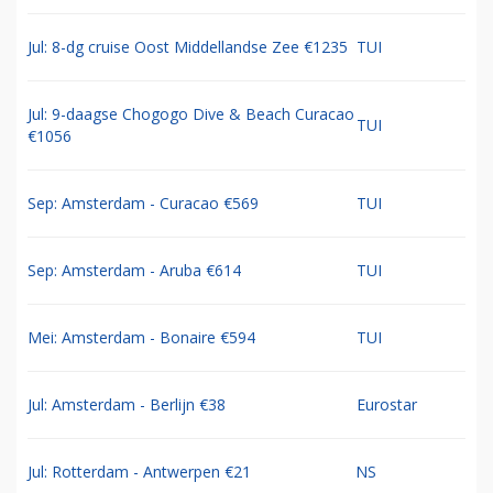
Jul: 8-dg cruise Oost Middellandse Zee €1235
TUI
Jul: 9-daagse Chogogo Dive & Beach Curacao
TUI
€1056
Sep: Amsterdam - Curacao €569
TUI
Sep: Amsterdam - Aruba €614
TUI
Mei: Amsterdam - Bonaire €594
TUI
Jul: Amsterdam - Berlijn €38
Eurostar
Jul: Rotterdam - Antwerpen €21
NS