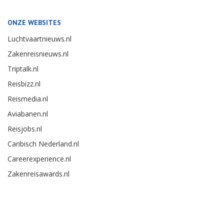
ONZE WEBSITES
Luchtvaartnieuws.nl
Zakenreisnieuws.nl
Triptalk.nl
Reisbizz.nl
Reismedia.nl
Aviabanen.nl
Reisjobs.nl
Caribisch Nederland.nl
Careerexperience.nl
Zakenreisawards.nl