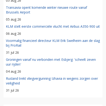
05 aug 26
Transavia opent komende winter nieuwe route vanaf
Brussels Airport
05 aug 26
KLM stelt eerste commerciële vlucht met Airbus A350-900 uit
06 aug 26
Voormalig financieel directeur KLM Erik Swelheim aan de slag
bij ProRail
31 jul 26
Groningen vanaf nu verbonden met Esbjerg: 'scheelt zeven
uur rijden'
04 aug 26
Rusland trekt vliegvergunning Izhavia in wegens zorgen over
veiligheid
31 jul 26