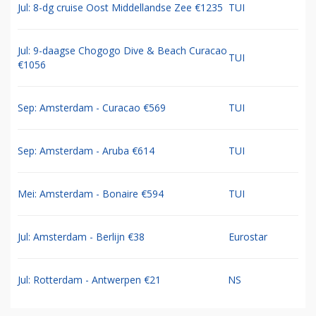
Jul: 8-dg cruise Oost Middellandse Zee €1235
TUI
Jul: 9-daagse Chogogo Dive & Beach Curacao
TUI
€1056
Sep: Amsterdam - Curacao €569
TUI
Sep: Amsterdam - Aruba €614
TUI
Mei: Amsterdam - Bonaire €594
TUI
Jul: Amsterdam - Berlijn €38
Eurostar
Jul: Rotterdam - Antwerpen €21
NS