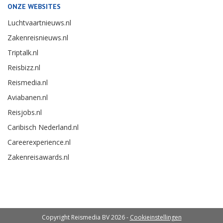
ONZE WEBSITES
Luchtvaartnieuws.nl
Zakenreisnieuws.nl
Triptalk.nl
Reisbizz.nl
Reismedia.nl
Aviabanen.nl
Reisjobs.nl
Caribisch Nederland.nl
Careerexperience.nl
Zakenreisawards.nl
Copyright Reismedia BV 2026 -
Cookieinstellingen