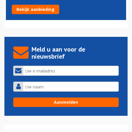
'Fokker 130 is veel meer dan een droom'
Bekijk aanbieding
06-07-2021 - 12:40
Meld u aan voor de
nieuwsbrief