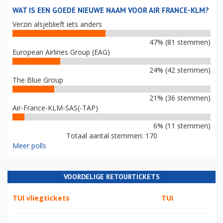
WAT IS EEN GOEDE NIEUWE NAAM VOOR AIR FRANCE-KLM?
Verzin alsjeblieft iets anders
47% (81 stemmen)
European Airlines Group (EAG)
24% (42 stemmen)
The Blue Group
21% (36 stemmen)
Air-France-KLM-SAS(-TAP)
6% (11 stemmen)
Totaal aantal stemmen: 170
Meer polls
VOORDELIGE RETOURTICKETS
TUI vliegtickets
TUI