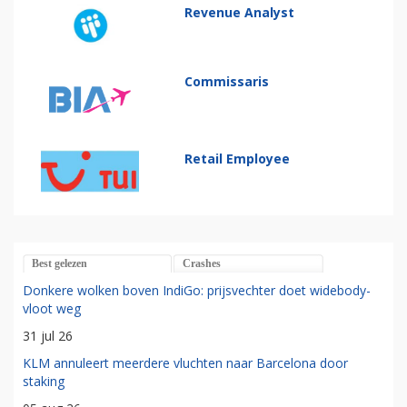
Revenue Analyst
Commissaris
Retail Employee
Best gelezen
Crashes
Donkere wolken boven IndiGo: prijsvechter doet widebody-
vloot weg
31 jul 26
KLM annuleert meerdere vluchten naar Barcelona door
staking