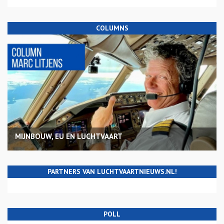
COLUMNS
MIJNBOUW, EU EN LUCHTVAART
PARTNERS VAN LUCHTVAARTNIEUWS.NL!
POLL