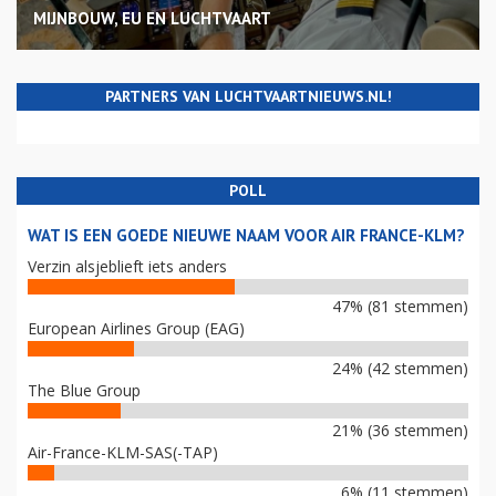
MIJNBOUW, EU EN LUCHTVAART
PARTNERS VAN LUCHTVAARTNIEUWS.NL!
POLL
WAT IS EEN GOEDE NIEUWE NAAM VOOR AIR FRANCE-KLM?
Verzin alsjeblieft iets anders
47% (81 stemmen)
European Airlines Group (EAG)
24% (42 stemmen)
The Blue Group
21% (36 stemmen)
Air-France-KLM-SAS(-TAP)
6% (11 stemmen)