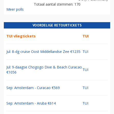
Totaal aantal stemmen: 170
Meer polls
VOORDELIGE RETOURTICKETS
TUI vliegtickets
TUI
Jul: 8-dg cruise Oost Middellandse Zee €1235
TUI
Jul: 9-daagse Chogogo Dive & Beach Curacao
TUI
€1056
Sep: Amsterdam - Curacao €569
TUI
Sep: Amsterdam - Aruba €614
TUI