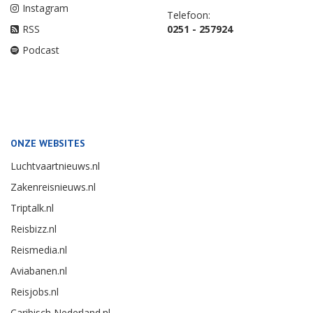
Instagram
Telefoon:
RSS
0251 - 257924
Podcast
ONZE WEBSITES
Luchtvaartnieuws.nl
Zakenreisnieuws.nl
Triptalk.nl
Reisbizz.nl
Reismedia.nl
Aviabanen.nl
Reisjobs.nl
Caribisch Nederland.nl