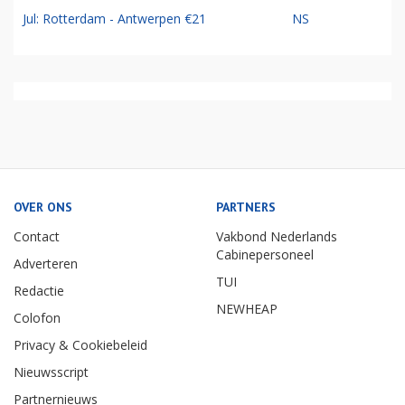
Jul: Rotterdam - Antwerpen €21
NS
OVER ONS
PARTNERS
Contact
Vakbond Nederlands
Cabinepersoneel
Adverteren
TUI
Redactie
NEWHEAP
Colofon
Privacy & Cookiebeleid
Nieuwsscript
Partnernieuws