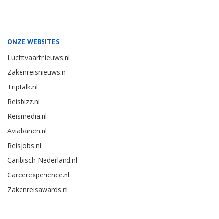
ONZE WEBSITES
Luchtvaartnieuws.nl
Zakenreisnieuws.nl
Triptalk.nl
Reisbizz.nl
Reismedia.nl
Aviabanen.nl
Reisjobs.nl
Caribisch Nederland.nl
Careerexperience.nl
Zakenreisawards.nl