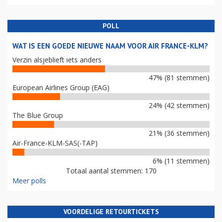
POLL
WAT IS EEN GOEDE NIEUWE NAAM VOOR AIR FRANCE-KLM?
Verzin alsjeblieft iets anders
47% (81 stemmen)
European Airlines Group (EAG)
24% (42 stemmen)
The Blue Group
21% (36 stemmen)
Air-France-KLM-SAS(-TAP)
6% (11 stemmen)
Totaal aantal stemmen: 170
Meer polls
VOORDELIGE RETOURTICKETS