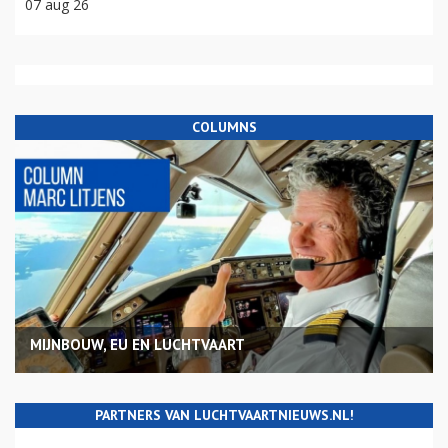
07 aug 26
COLUMNS
MIJNBOUW, EU EN LUCHTVAART
PARTNERS VAN LUCHTVAARTNIEUWS.NL!