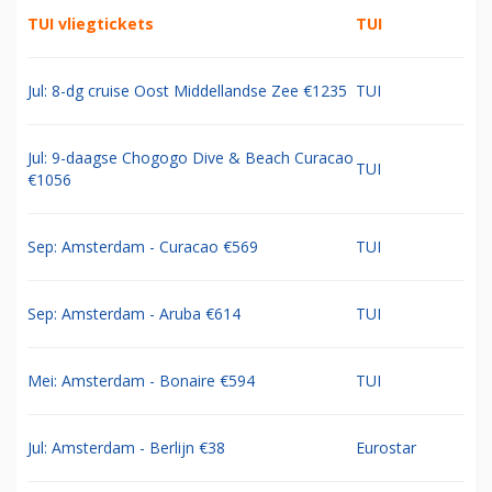
TUI vliegtickets
TUI
Jul: 8-dg cruise Oost Middellandse Zee €1235
TUI
Jul: 9-daagse Chogogo Dive & Beach Curacao
TUI
€1056
Sep: Amsterdam - Curacao €569
TUI
Sep: Amsterdam - Aruba €614
TUI
Mei: Amsterdam - Bonaire €594
TUI
Jul: Amsterdam - Berlijn €38
Eurostar