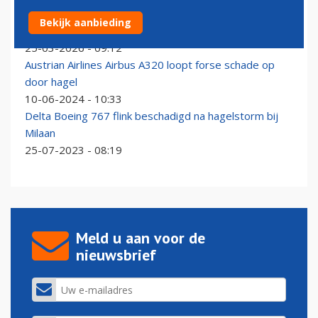
KLM annuleert meer dan 50 vluchten als gevolg van
Bekijk aanbieding
harde wind
25-03-2026 - 09:12
Austrian Airlines Airbus A320 loopt forse schade op
door hagel
10-06-2024 - 10:33
Delta Boeing 767 flink beschadigd na hagelstorm bij
Milaan
25-07-2023 - 08:19
Meld u aan voor de
nieuwsbrief