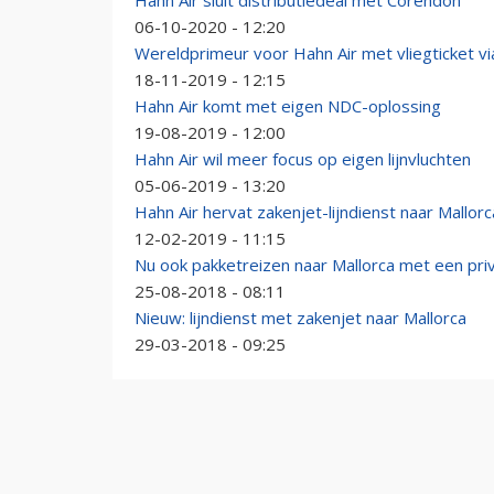
Hahn Air sluit distributiedeal met Corendon
06-10-2020 - 12:20
Wereldprimeur voor Hahn Air met vliegticket vi
18-11-2019 - 12:15
Hahn Air komt met eigen NDC-oplossing
19-08-2019 - 12:00
Hahn Air wil meer focus op eigen lijnvluchten
05-06-2019 - 13:20
Hahn Air hervat zakenjet-lijndienst naar Mallorc
12-02-2019 - 11:15
Nu ook pakketreizen naar Mallorca met een pri
25-08-2018 - 08:11
Nieuw: lijndienst met zakenjet naar Mallorca
29-03-2018 - 09:25