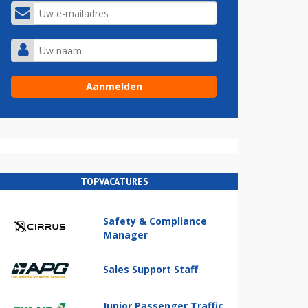
TOPVACATURES
Safety & Compliance
Manager
Sales Support Staff
Junior Passenger Traffic