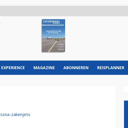
 EXPERIENCE
MAGAZINE
ABONNEREN
REISPLANNER
essna-zakenjets