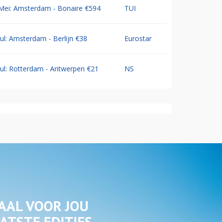
Mei: Amsterdam - Bonaire €594
TUI
Jul: Amsterdam - Berlijn €38
Eurostar
Jul: Rotterdam - Antwerpen €21
NS
AAL VOOR JOU
ATSTE EDITIES