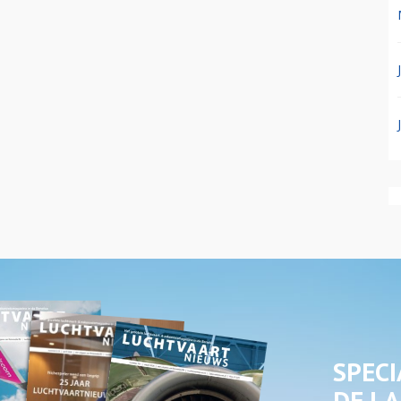
SPECI
DE LA