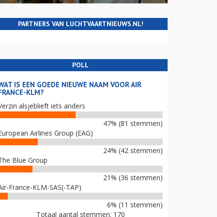
PARTNERS VAN LUCHTVAARTNIEUWS.NL!
POLL
WAT IS EEN GOEDE NIEUWE NAAM VOOR AIR
FRANCE-KLM?
Verzin alsjeblieft iets anders
47% (81 stemmen)
European Airlines Group (EAG)
24% (42 stemmen)
The Blue Group
21% (36 stemmen)
Air-France-KLM-SAS(-TAP)
6% (11 stemmen)
Totaal aantal stemmen: 170