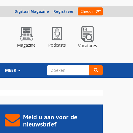
Digitaal Magazine
Registreer
Check in
Magazine
Podcasts
Vacatures
ZOEKVELD
MEER
Zoeken
Meld u aan voor de
nieuwsbrief