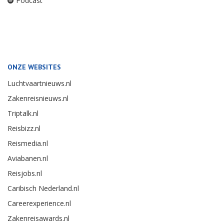
Podcast
ONZE WEBSITES
Luchtvaartnieuws.nl
Zakenreisnieuws.nl
Triptalk.nl
Reisbizz.nl
Reismedia.nl
Aviabanen.nl
Reisjobs.nl
Caribisch Nederland.nl
Careerexperience.nl
Zakenreisawards.nl