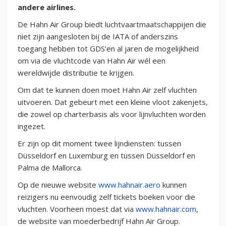
andere airlines.
De Hahn Air Group biedt luchtvaartmaatschappijen die
niet zijn aangesloten bij de IATA of anderszins
toegang hebben tot GDS’en al jaren de mogelijkheid
om via de vluchtcode van Hahn Air wél een
wereldwijde distributie te krijgen.
Om dat te kunnen doen moet Hahn Air zelf vluchten
uitvoeren. Dat gebeurt met een kleine vloot zakenjets,
die zowel op charterbasis als voor lijnvluchten worden
ingezet.
Er zijn op dit moment twee lijndiensten: tussen
Düsseldorf en Luxemburg en tussen Düsseldorf en
Palma de Mallorca.
Op de nieuwe website
www.hahnair.aero
kunnen
reizigers nu eenvoudig zelf tickets boeken voor die
vluchten. Voorheen moest dat via
www.hahnair.com
,
de website van moederbedrijf Hahn Air Group.