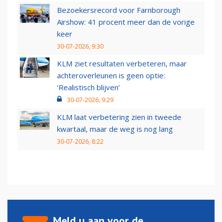
Bezoekersrecord voor Farnborough
Airshow: 41 procent meer dan de vorige
keer
30-07-2026, 9:30
KLM ziet resultaten verbeteren, maar
achteroverleunen is geen optie:
‘Realistisch blijven’
30-07-2026, 9:29
KLM laat verbetering zien in tweede
kwartaal, maar de weg is nog lang
30-07-2026, 8:22
Meld u aan voor de