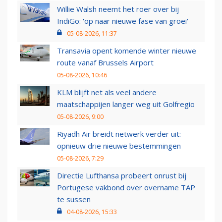
Willie Walsh neemt het roer over bij
IndiGo: 'op naar nieuwe fase van groei'
05-08-2026, 11:37
Transavia opent komende winter nieuwe
route vanaf Brussels Airport
05-08-2026, 10:46
KLM blijft net als veel andere
maatschappijen langer weg uit Golfregio
05-08-2026, 9:00
Riyadh Air breidt netwerk verder uit:
opnieuw drie nieuwe bestemmingen
05-08-2026, 7:29
Directie Lufthansa probeert onrust bij
Portugese vakbond over overname TAP
te sussen
04-08-2026, 15:33