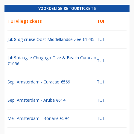
VOORDELIGE RETOURTICKETS
TUI vliegtickets
TUI
Jul: 8-dg cruise Oost Middellandse Zee €1235
TUI
Jul: 9-daagse Chogogo Dive & Beach Curacao
TUI
€1056
Sep: Amsterdam - Curacao €569
TUI
Sep: Amsterdam - Aruba €614
TUI
Mei: Amsterdam - Bonaire €594
TUI