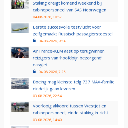
Staking dreigt komend weekend bij
cabinepersoneel van SAS Noorwegen
04-08-2026, 10:57
Eerste succesvolle testvlucht voor
zelfgemaakt Russisch passagierstoestel
04-08-2026, 9:54
Air France-KLM aast op terugwinnen
reizigers van ‘hoofdpijn bezorgend’
easyJet
04-08-2026, 7:26
Boeing mag kleinste telg 737 MAX-familie
eindelijk gaan leveren
03-08-2026, 22:54
Voorlopig akkoord tussen WestJet en
cabinepersoneel, einde staking in zicht
03-08-2026, 14:40