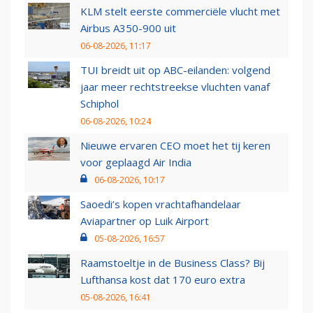
KLM stelt eerste commerciële vlucht met
Airbus A350-900 uit
06-08-2026, 11:17
TUI breidt uit op ABC-eilanden: volgend
jaar meer rechtstreekse vluchten vanaf
Schiphol
06-08-2026, 10:24
Nieuwe ervaren CEO moet het tij keren
voor geplaagd Air India
06-08-2026, 10:17
Saoedi’s kopen vrachtafhandelaar
Aviapartner op Luik Airport
05-08-2026, 16:57
Raamstoeltje in de Business Class? Bij
Lufthansa kost dat 170 euro extra
05-08-2026, 16:41