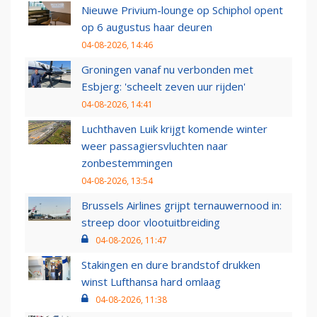
Nieuwe Privium-lounge op Schiphol opent
op 6 augustus haar deuren
04-08-2026, 14:46
Groningen vanaf nu verbonden met
Esbjerg: 'scheelt zeven uur rijden'
04-08-2026, 14:41
Luchthaven Luik krijgt komende winter
weer passagiersvluchten naar
zonbestemmingen
04-08-2026, 13:54
Brussels Airlines grijpt ternauwernood in:
streep door vlootuitbreiding
04-08-2026, 11:47
Stakingen en dure brandstof drukken
winst Lufthansa hard omlaag
04-08-2026, 11:38