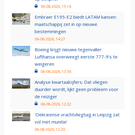
06-08-2026, 15:16
Embraer E195-E2 biedt LATAM kansen:
maatschappij zet in op nieuwe
bestemmingen
06-08-2026, 14:27
Boeing krijgt nieuwe tegenvaller:
Lufthansa overweegt eerste 777-9’s te
weigeren
06-08-2026, 13:36
Analyse kwartaalcijfers: Dat vliegen
duurder wordt, lijkt geen probleem voor
de reiziger
06-08-2026, 12:22
'Oekraïense vrachtvliegtuig in Leipzig zat
vol met munitie'
06-08-2026, 12:20