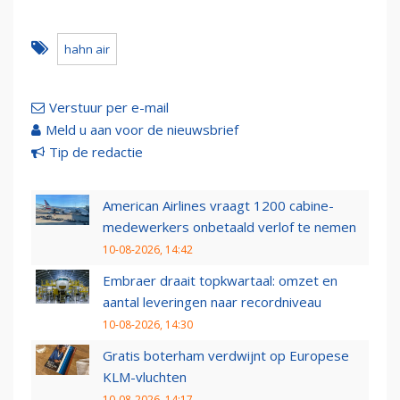
hahn air
Verstuur per e-mail
Meld u aan voor de nieuwsbrief
Tip de redactie
American Airlines vraagt 1200 cabine-
medewerkers onbetaald verlof te nemen
10-08-2026, 14:42
Embraer draait topkwartaal: omzet en
aantal leveringen naar recordniveau
10-08-2026, 14:30
Gratis boterham verdwijnt op Europese
KLM-vluchten
10-08-2026, 14:17