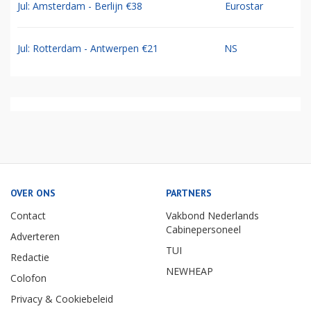
Jul: Amsterdam - Berlijn €38
Eurostar
Jul: Rotterdam - Antwerpen €21
NS
OVER ONS
PARTNERS
Contact
Vakbond Nederlands
Cabinepersoneel
Adverteren
TUI
Redactie
NEWHEAP
Colofon
Privacy & Cookiebeleid