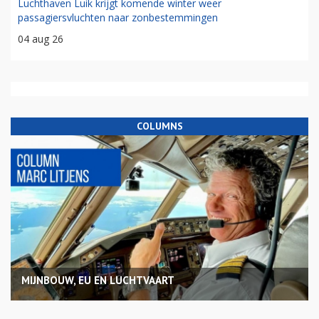
Luchthaven Luik krijgt komende winter weer
passagiersvluchten naar zonbestemmingen
04 aug 26
COLUMNS
MIJNBOUW, EU EN LUCHTVAART