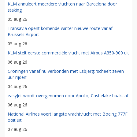
KLM annuleert meerdere vluchten naar Barcelona door
staking
05 aug 26
Transavia opent komende winter nieuwe route vanaf
Brussels Airport
05 aug 26
KLM stelt eerste commerciële vlucht met Airbus A350-900 uit
06 aug 26
Groningen vanaf nu verbonden met Esbjerg: 'scheelt zeven
uur rijden'
04 aug 26
easyJet wordt overgenomen door Apollo, Castlelake haakt af
06 aug 26
National Airlines voert langste vrachtvlucht met Boeing 777F
ooit uit
07 aug 26