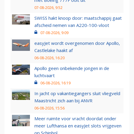
met Boeing 777F ooit uit
07-08-2026, 9:52
SWISS hakt knoop door: maatschappij gaat
afscheid nemen van A220-100-vloot
07-08-2026, 9:09
easyJet wordt overgenomen door Apollo,
Castlelake haakt af
06-08-2026, 16:20
Apollo geen onbekende jongen in de
luchtvaart
06-08-2026, 16:19
In jacht op vakantiegangers sluit vliegveld
Maastricht zich aan bij ANVR
06-08-2026, 15:56
Meer ruimte voor vracht doordat onder
meer Lufthansa en easyJet slots vrijgeven
op Schiphol