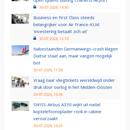
open tijdens sluiting Charleroi Airport
30-07-2026, 14:30
Business en First Class steeds
belangrijker voor Air France-KLM:
‘investering betaalt zich uit’
30-07-2026, 12:10
Nabestaanden Germanwings-crash klagen
Duitse staat aan, maar vangen mogelijk
bot
30-07-2026, 11:58
Vraag naar vliegtickets wereldwijd onder
druk door oorlog in het Midden-Oosten
30-07-2026, 10:36
SWISS-Airbus A330 wijkt uit nadat
koptelefoonoplader rook in cabine
veroorzaakt
30-07-2026, 10:23