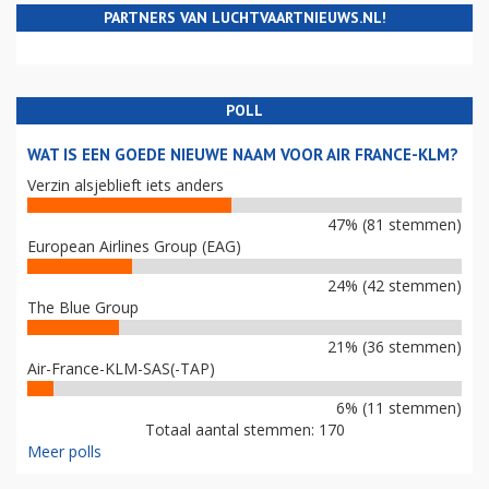
PARTNERS VAN LUCHTVAARTNIEUWS.NL!
POLL
WAT IS EEN GOEDE NIEUWE NAAM VOOR AIR FRANCE-KLM?
Verzin alsjeblieft iets anders
47% (81 stemmen)
European Airlines Group (EAG)
24% (42 stemmen)
The Blue Group
21% (36 stemmen)
Air-France-KLM-SAS(-TAP)
6% (11 stemmen)
Totaal aantal stemmen: 170
Meer polls