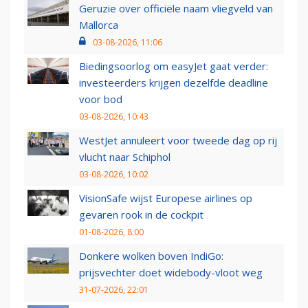
Geruzie over officiële naam vliegveld van
Mallorca
03-08-2026, 11:06
Biedingsoorlog om easyJet gaat verder:
investeerders krijgen dezelfde deadline
voor bod
03-08-2026, 10:43
WestJet annuleert voor tweede dag op rij
vlucht naar Schiphol
03-08-2026, 10:02
VisionSafe wijst Europese airlines op
gevaren rook in de cockpit
01-08-2026, 8:00
Donkere wolken boven IndiGo:
prijsvechter doet widebody-vloot weg
31-07-2026, 22:01