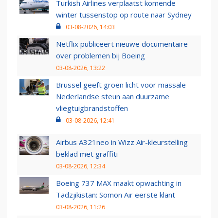
Turkish Airlines verplaatst komende
winter tussenstop op route naar Sydney
03-08-2026, 14:03
Netflix publiceert nieuwe documentaire
over problemen bij Boeing
03-08-2026, 13:22
Brussel geeft groen licht voor massale
Nederlandse steun aan duurzame
vliegtuigbrandstoffen
03-08-2026, 12:41
Airbus A321neo in Wizz Air-kleurstelling
beklad met graffiti
03-08-2026, 12:34
Boeing 737 MAX maakt opwachting in
Tadzjikistan: Somon Air eerste klant
03-08-2026, 11:26