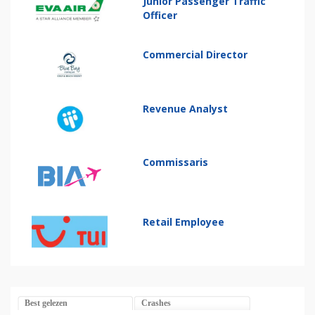
Junior Passenger Traffic
Officer
Commercial Director
Revenue Analyst
Commissaris
Retail Employee
Best gelezen
Crashes