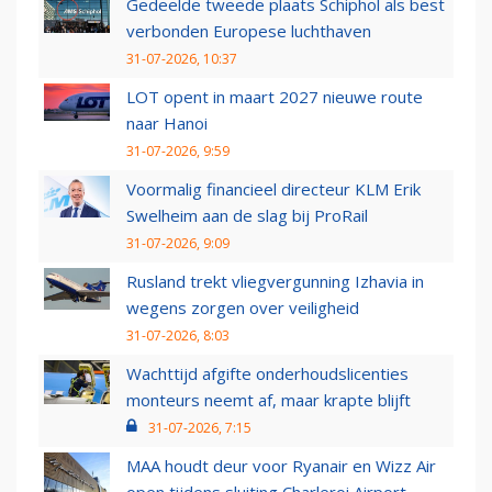
Gedeelde tweede plaats Schiphol als best
verbonden Europese luchthaven
31-07-2026, 10:37
LOT opent in maart 2027 nieuwe route
naar Hanoi
31-07-2026, 9:59
Voormalig financieel directeur KLM Erik
Swelheim aan de slag bij ProRail
31-07-2026, 9:09
Rusland trekt vliegvergunning Izhavia in
wegens zorgen over veiligheid
31-07-2026, 8:03
Wachttijd afgifte onderhoudslicenties
monteurs neemt af, maar krapte blijft
31-07-2026, 7:15
MAA houdt deur voor Ryanair en Wizz Air