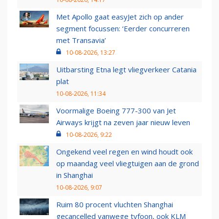
Met Apollo gaat easyJet zich op ander
segment focussen: ‘Eerder concurreren
met Transavia’
10-08-2026, 13:27
Uitbarsting Etna legt vliegverkeer Catania
plat
10-08-2026, 11:34
Voormalige Boeing 777-300 van Jet
Airways krijgt na zeven jaar nieuw leven
10-08-2026, 9:22
Ongekend veel regen en wind houdt ook
op maandag veel vliegtuigen aan de grond
in Shanghai
10-08-2026, 9:07
Ruim 80 procent vluchten Shanghai
gecancelled vanwege tyfoon, ook KLM