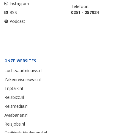
Instagram
Telefoon:
RSS
0251 - 257924
Podcast
ONZE WEBSITES
Luchtvaartnieuws.nl
Zakenreisnieuws.nl
Triptalk.nl
Reisbizz.nl
Reismedia.nl
Aviabanen.nl
Reisjobs.nl
Caribisch Nederland.nl