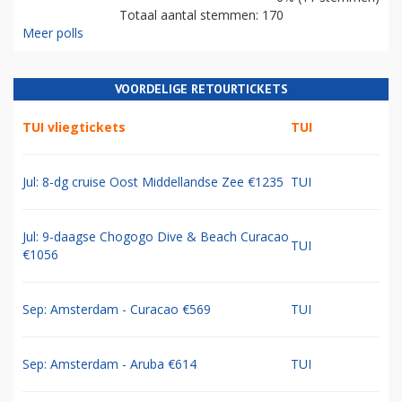
Totaal aantal stemmen: 170
Meer polls
VOORDELIGE RETOURTICKETS
TUI vliegtickets
TUI
Jul: 8-dg cruise Oost Middellandse Zee €1235
TUI
Jul: 9-daagse Chogogo Dive & Beach Curacao
TUI
€1056
Sep: Amsterdam - Curacao €569
TUI
Sep: Amsterdam - Aruba €614
TUI