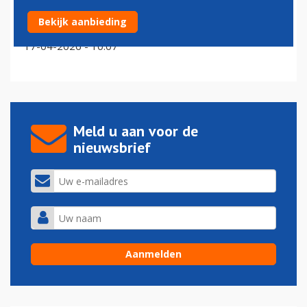
'Opgeblazen kerosineprijs' dreigt luchtvaart Nigeria stil
Bekijk aanbieding
te leggen
17-04-2026 - 10:07
Meld u aan voor de
nieuwsbrief