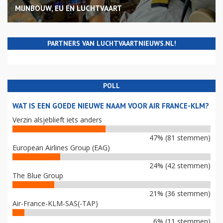
MIJNBOUW, EU EN LUCHTVAART
PARTNERS VAN LUCHTVAARTNIEUWS.NL!
POLL
WAT IS EEN GOEDE NIEUWE NAAM VOOR AIR FRANCE-KLM?
Verzin alsjeblieft iets anders
47% (81 stemmen)
European Airlines Group (EAG)
24% (42 stemmen)
The Blue Group
21% (36 stemmen)
Air-France-KLM-SAS(-TAP)
6% (11 stemmen)