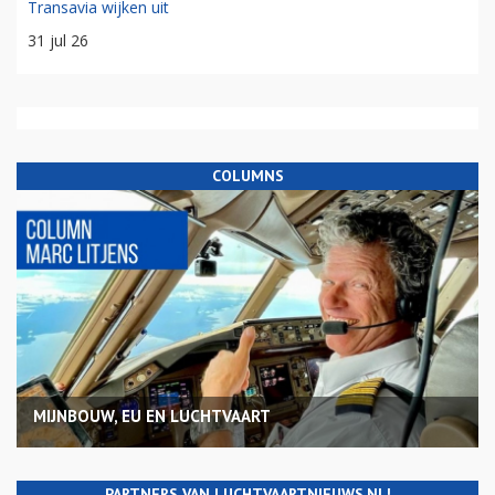
Transavia wijken uit
31 jul 26
COLUMNS
MIJNBOUW, EU EN LUCHTVAART
PARTNERS VAN LUCHTVAARTNIEUWS.NL!