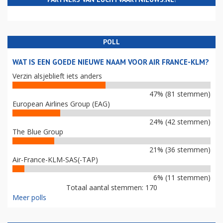
POLL
WAT IS EEN GOEDE NIEUWE NAAM VOOR AIR FRANCE-KLM?
Verzin alsjeblieft iets anders
47% (81 stemmen)
European Airlines Group (EAG)
24% (42 stemmen)
The Blue Group
21% (36 stemmen)
Air-France-KLM-SAS(-TAP)
6% (11 stemmen)
Totaal aantal stemmen: 170
Meer polls