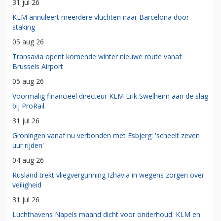
31 jul 26
KLM annuleert meerdere vluchten naar Barcelona door
staking
05 aug 26
Transavia opent komende winter nieuwe route vanaf
Brussels Airport
05 aug 26
Voormalig financieel directeur KLM Erik Swelheim aan de slag
bij ProRail
31 jul 26
Groningen vanaf nu verbonden met Esbjerg: 'scheelt zeven
uur rijden'
04 aug 26
Rusland trekt vliegvergunning Izhavia in wegens zorgen over
veiligheid
31 jul 26
Luchthavens Napels maand dicht voor onderhoud: KLM en