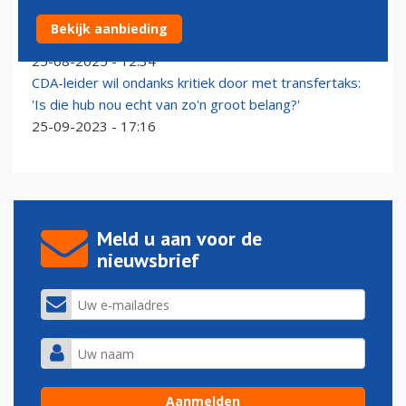
CDA wijzigt koers op luchtvaartgebied in nieuw
Bekijk aanbieding
verkiezingsprogramma
25-08-2025 - 12:34
CDA-leider wil ondanks kritiek door met transfertaks:
'Is die hub nou echt van zo'n groot belang?'
25-09-2023 - 17:16
Meld u aan voor de
nieuwsbrief