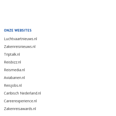
ONZE WEBSITES
Luchtvaartnieuws.nl
Zakenreisnieuws.nl
Triptalk.nl
Reisbizz.nl
Reismedia.nl
Aviabanen.nl
Reisjobs.nl
Caribisch Nederland.nl
Careerexperience.nl
Zakenreisawards.nl