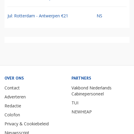
Jul: Rotterdam - Antwerpen €21
NS
OVER ONS
PARTNERS
Contact
Vakbond Nederlands
Cabinepersoneel
Adverteren
TUI
Redactie
NEWHEAP
Colofon
Privacy & Cookiebeleid
Nieuwsscript