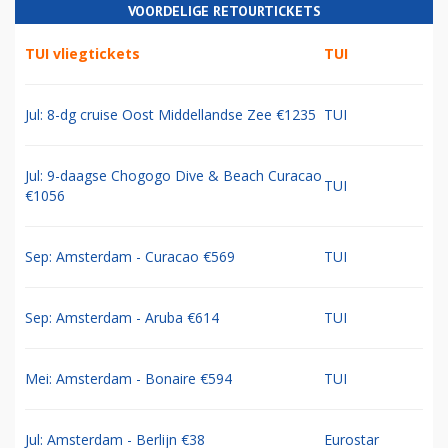
VOORDELIGE RETOURTICKETS
TUI vliegtickets
TUI
Jul: 8-dg cruise Oost Middellandse Zee €1235
TUI
Jul: 9-daagse Chogogo Dive & Beach Curacao
TUI
€1056
Sep: Amsterdam - Curacao €569
TUI
Sep: Amsterdam - Aruba €614
TUI
Mei: Amsterdam - Bonaire €594
TUI
Jul: Amsterdam - Berlijn €38
Eurostar