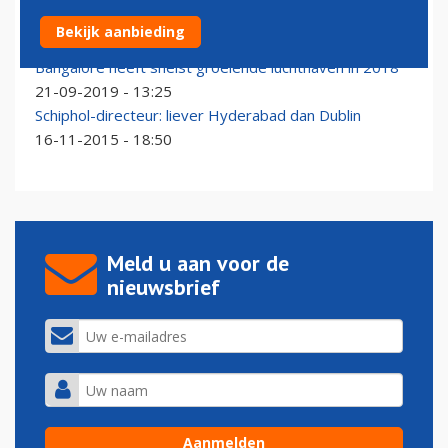
KLM verhoogt frequentie naar Hyderabad begin 2026
Bekijk aanbieding
10-12-2025 - 11:29
Bangalore heeft snelst groeiende luchthaven in 2018
21-09-2019 - 13:25
Schiphol-directeur: liever Hyderabad dan Dublin
16-11-2015 - 18:50
Meld u aan voor de
nieuwsbrief