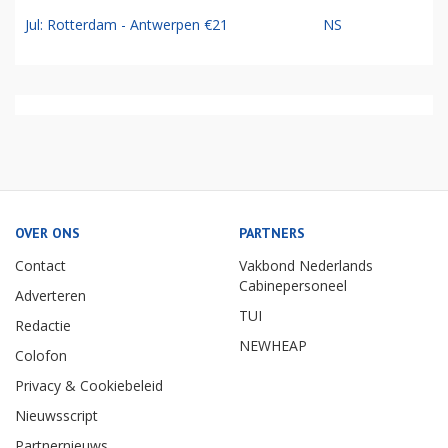
Jul: Rotterdam - Antwerpen €21
NS
OVER ONS
PARTNERS
Contact
Vakbond Nederlands
Cabinepersoneel
Adverteren
TUI
Redactie
NEWHEAP
Colofon
Privacy & Cookiebeleid
Nieuwsscript
Partnernieuws