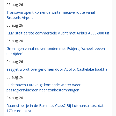
05 aug 26
Transavia opent komende winter nieuwe route vanaf
Brussels Airport
05 aug 26
KLM stelt eerste commerciële vlucht met Airbus A350-900 uit
06 aug 26
Groningen vanaf nu verbonden met Esbjerg: 'scheelt zeven
uur rijden'
04 aug 26
easyJet wordt overgenomen door Apollo, Castlelake haakt af
06 aug 26
Luchthaven Luik krijgt komende winter weer
passagiersvluchten naar zonbestemmingen
04 aug 26
Raamstoeltje in de Business Class? Bij Lufthansa kost dat
170 euro extra