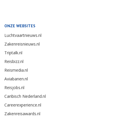
ONZE WEBSITES
Luchtvaartnieuws.nl
Zakenreisnieuws.nl
Triptalk.nl
Reisbizz.nl
Reismedia.nl
Aviabanen.nl
Reisjobs.nl
Caribisch Nederland.nl
Careerexperience.nl
Zakenreisawards.nl