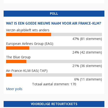
POLL
WAT IS EEN GOEDE NIEUWE NAAM VOOR AIR FRANCE-KLM?
Verzin alsjeblieft iets anders
47% (81 stemmen)
European Airlines Group (EAG)
24% (42 stemmen)
The Blue Group
21% (36 stemmen)
Air-France-KLM-SAS(-TAP)
6% (11 stemmen)
Totaal aantal stemmen: 170
Meer polls
VOORDELIGE RETOURTICKETS