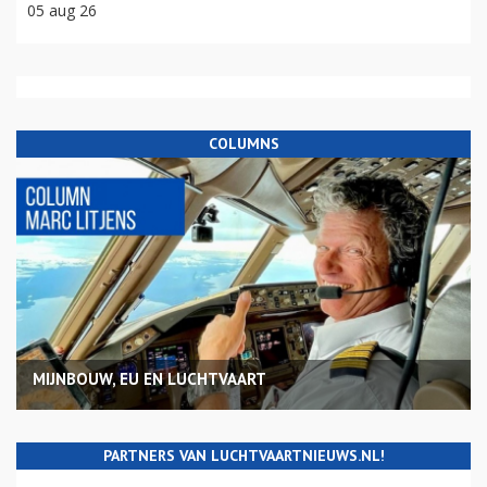
05 aug 26
COLUMNS
MIJNBOUW, EU EN LUCHTVAART
PARTNERS VAN LUCHTVAARTNIEUWS.NL!