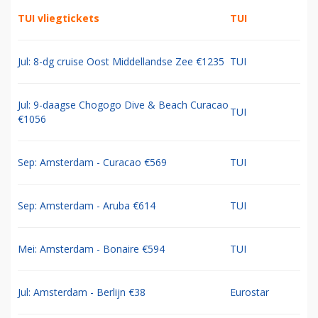
TUI vliegtickets
TUI
Jul: 8-dg cruise Oost Middellandse Zee €1235
TUI
Jul: 9-daagse Chogogo Dive & Beach Curacao
TUI
€1056
Sep: Amsterdam - Curacao €569
TUI
Sep: Amsterdam - Aruba €614
TUI
Mei: Amsterdam - Bonaire €594
TUI
Jul: Amsterdam - Berlijn €38
Eurostar