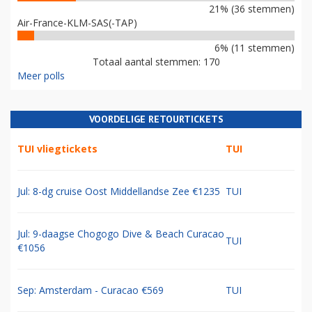
21% (36 stemmen)
Air-France-KLM-SAS(-TAP)
6% (11 stemmen)
Totaal aantal stemmen: 170
Meer polls
VOORDELIGE RETOURTICKETS
TUI vliegtickets
TUI
Jul: 8-dg cruise Oost Middellandse Zee €1235
TUI
Jul: 9-daagse Chogogo Dive & Beach Curacao
TUI
€1056
Sep: Amsterdam - Curacao €569
TUI