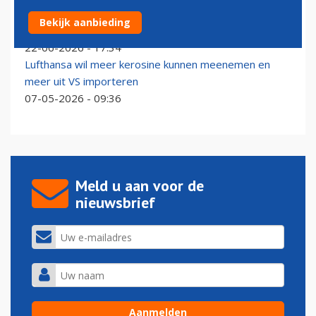
Prijs kerosine daalt hard en nadert niveau van vóór de
Bekijk aanbieding
Iran oorlog
22-06-2026 - 17:34
Lufthansa wil meer kerosine kunnen meenemen en
meer uit VS importeren
07-05-2026 - 09:36
Meld u aan voor de
nieuwsbrief