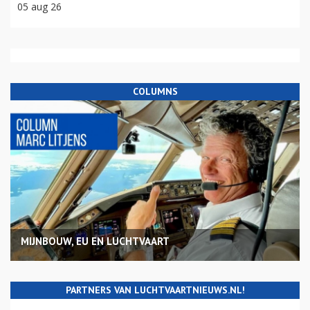
05 aug 26
COLUMNS
MIJNBOUW, EU EN LUCHTVAART
PARTNERS VAN LUCHTVAARTNIEUWS.NL!