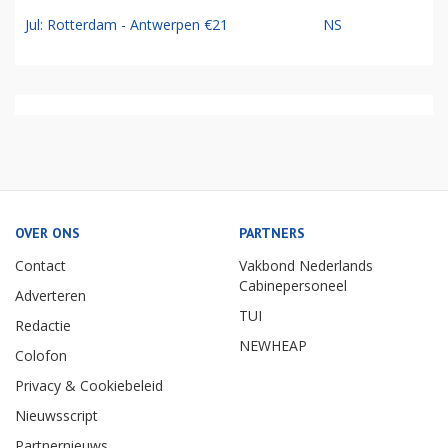
Jul: Rotterdam - Antwerpen €21
NS
OVER ONS
PARTNERS
Contact
Vakbond Nederlands
Cabinepersoneel
Adverteren
TUI
Redactie
NEWHEAP
Colofon
Privacy & Cookiebeleid
Nieuwsscript
Partnernieuws