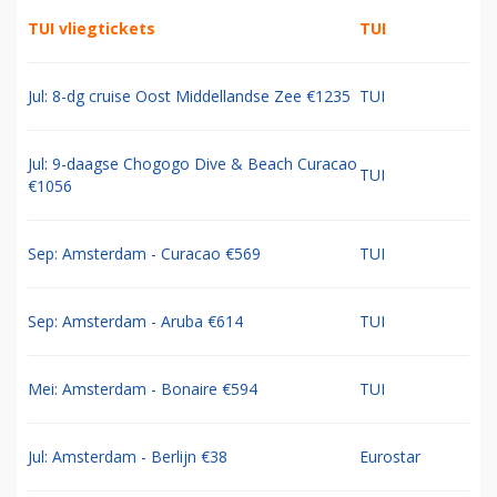
TUI vliegtickets
TUI
Jul: 8-dg cruise Oost Middellandse Zee €1235
TUI
Jul: 9-daagse Chogogo Dive & Beach Curacao
TUI
€1056
Sep: Amsterdam - Curacao €569
TUI
Sep: Amsterdam - Aruba €614
TUI
Mei: Amsterdam - Bonaire €594
TUI
Jul: Amsterdam - Berlijn €38
Eurostar