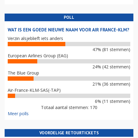
POLL
WAT IS EEN GOEDE NIEUWE NAAM VOOR AIR FRANCE-KLM?
Verzin alsjeblieft iets anders
47% (81 stemmen)
European Airlines Group (EAG)
24% (42 stemmen)
The Blue Group
21% (36 stemmen)
Air-France-KLM-SAS(-TAP)
6% (11 stemmen)
Totaal aantal stemmen: 170
Meer polls
VOORDELIGE RETOURTICKETS