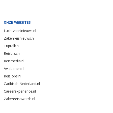
ONZE WEBSITES
Luchtvaartnieuws.nl
Zakenreisnieuws.nl
Triptalk.nl
Reisbizz.nl
Reismedia.nl
Aviabanen.nl
Reisjobs.nl
Caribisch Nederland.nl
Careerexperience.nl
Zakenreisawards.nl