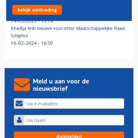
MRS gaat in tegen minister: wil luchtvaartpersoneel
Bekijk aanbieding
blijven weigeren
14-05-2025 - 13:14
Khadija Arib nieuwe voorzitter Maatschappelijke Raad
Schiphol
16-02-2024 - 16:50
Meld u aan voor de
nieuwsbrief