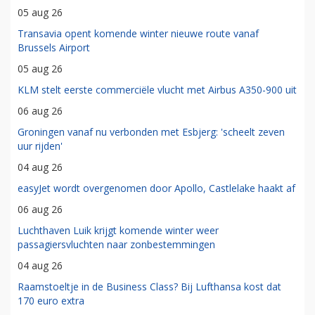
05 aug 26
Transavia opent komende winter nieuwe route vanaf
Brussels Airport
05 aug 26
KLM stelt eerste commerciële vlucht met Airbus A350-900 uit
06 aug 26
Groningen vanaf nu verbonden met Esbjerg: 'scheelt zeven
uur rijden'
04 aug 26
easyJet wordt overgenomen door Apollo, Castlelake haakt af
06 aug 26
Luchthaven Luik krijgt komende winter weer
passagiersvluchten naar zonbestemmingen
04 aug 26
Raamstoeltje in de Business Class? Bij Lufthansa kost dat
170 euro extra