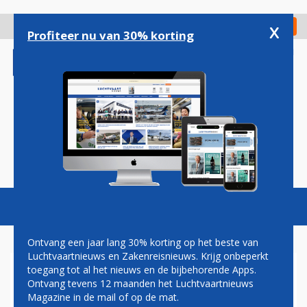
Overslaan
en
x
Digitaal Magazine
Registreer
Check in
naar
Profiteer nu van 30% korting
de
inhoud
gaan
Magazine
Podcasts
Vacatures
Toggl
naviga
Ontvang een jaar lang 30% korting op het beste van
Luchtvaartnieuws en Zakenreisnieuws. Krijg onbeperkt
toegang tot al het nieuws en de bijbehorende Apps.
KHADIJA ARIB
Ontvang tevens 12 maanden het Luchtvaartnieuws
Magazine in de mail of op de mat.