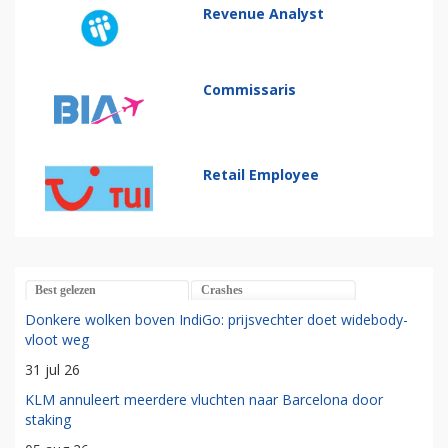
Revenue Analyst
Commissaris
Retail Employee
Best gelezen
Crashes
Donkere wolken boven IndiGo: prijsvechter doet widebody-
vloot weg
31 jul 26
KLM annuleert meerdere vluchten naar Barcelona door
staking