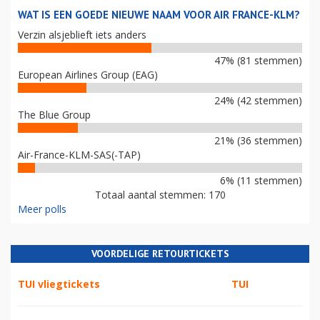
WAT IS EEN GOEDE NIEUWE NAAM VOOR AIR FRANCE-KLM?
Verzin alsjeblieft iets anders
47% (81 stemmen)
European Airlines Group (EAG)
24% (42 stemmen)
The Blue Group
21% (36 stemmen)
Air-France-KLM-SAS(-TAP)
6% (11 stemmen)
Totaal aantal stemmen: 170
Meer polls
VOORDELIGE RETOURTICKETS
TUI vliegtickets
TUI