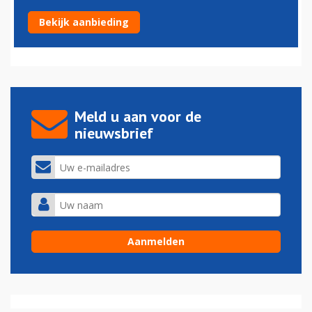
Kiwa gaat luchtvaarttaken overdragen aan ILT
Bekijk aanbieding
05-07-2024 - 18:10
Meld u aan voor de
nieuwsbrief