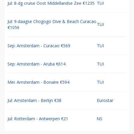
Jul: 8-dg cruise Oost Middellandse Zee €1235
TUI
Jul: 9-daagse Chogogo Dive & Beach Curacao
TUI
€1056
Sep: Amsterdam - Curacao €569
TUI
Sep: Amsterdam - Aruba €614
TUI
Mei: Amsterdam - Bonaire €594
TUI
Jul: Amsterdam - Berlijn €38
Eurostar
Jul: Rotterdam - Antwerpen €21
NS