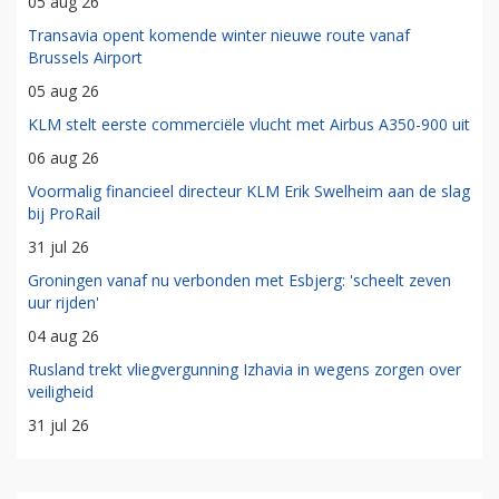
05 aug 26
Transavia opent komende winter nieuwe route vanaf
Brussels Airport
05 aug 26
KLM stelt eerste commerciële vlucht met Airbus A350-900 uit
06 aug 26
Voormalig financieel directeur KLM Erik Swelheim aan de slag
bij ProRail
31 jul 26
Groningen vanaf nu verbonden met Esbjerg: 'scheelt zeven
uur rijden'
04 aug 26
Rusland trekt vliegvergunning Izhavia in wegens zorgen over
veiligheid
31 jul 26