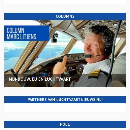
COLUMNS
MIJNBOUW, EU EN LUCHTVAART
PARTNERS VAN LUCHTVAARTNIEUWS.NL!
POLL