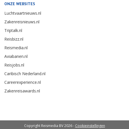
ONZE WEBSITES
Luchtvaartnieuws.nl
Zakenreisnieuws.nl
Triptalk.nl
Reisbizz.nl
Reismedia.nl
Aviabanen.nl
Reisjobs.nl
Caribisch Nederland.nl
Careerexperience.nl
Zakenreisawards.nl
Copyright Reismedia BV 2026 -
Cookieinstellingen