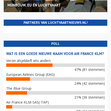
MIJNBOUW, EU EN LUCHTVAART
PARTNERS VAN LUCHTVAARTNIEUWS.NL!
POLL
WAT IS EEN GOEDE NIEUWE NAAM VOOR AIR FRANCE-KLM?
Verzin alsjeblieft iets anders
47% (81 stemmen)
European Airlines Group (EAG)
24% (42 stemmen)
The Blue Group
21% (36 stemmen)
Air-France-KLM-SAS(-TAP)