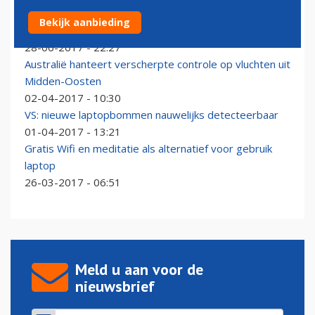
Laptops op vluchten naar Verenigde Staten blijven
Bekijk aanbieding
toegestaan
28-06-2017 - 22:27
Australië hanteert verscherpte controle op vluchten uit
Midden-Oosten
02-04-2017 - 10:30
VS: nieuwe laptopbommen nauwelijks detecteerbaar
01-04-2017 - 13:21
Gratis Wifi en meditatie als alternatief voor gebruik
laptop
26-03-2017 - 06:51
Meld u aan voor de
nieuwsbrief