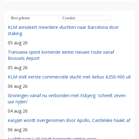
Best gelezen
Crashes
KLM annuleert meerdere vluchten naar Barcelona door
staking
05 aug 26
Transavia opent komende winter nieuwe route vanaf
Brussels Airport
05 aug 26
KLM stelt eerste commerciële vlucht met Airbus A350-900 uit
06 aug 26
Groningen vanaf nu verbonden met Esbjerg: 'scheelt zeven
uur rijden'
04 aug 26
easyJet wordt overgenomen door Apollo, Castlelake haakt af
06 aug 26
Luchthaven Luik krijgt komende winter weer