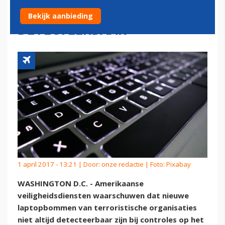
NAUWELIJKS
Bekijk aanbieding
DETECTEERBAAR
1 april 2017 - 13:21 | Door:
onze redactie
| Foto: Pixabay
WASHINGTON D.C. - Amerikaanse
veiligheidsdiensten waarschuwen dat nieuwe
laptopbommen van terroristische organisaties
niet altijd detecteerbaar zijn bij controles op het