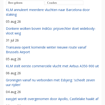
Best gelezen
Crashes
KLM annuleert meerdere vluchten naar Barcelona door
staking
05 aug 26
Donkere wolken boven IndiGo: prijsvechter doet widebody-
vloot weg
31 jul 26
Transavia opent komende winter nieuwe route vanaf
Brussels Airport
05 aug 26
KLM stelt eerste commerciële vlucht met Airbus A350-900 uit
06 aug 26
Groningen vanaf nu verbonden met Esbjerg: 'scheelt zeven
uur rijden'
04 aug 26
easyJet wordt overgenomen door Apollo, Castlelake haakt af