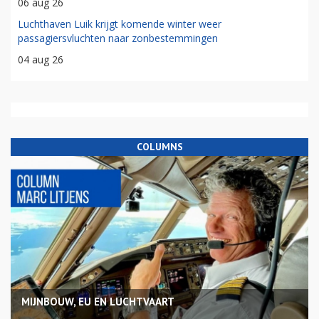
06 aug 26
Luchthaven Luik krijgt komende winter weer
passagiersvluchten naar zonbestemmingen
04 aug 26
COLUMNS
MIJNBOUW, EU EN LUCHTVAART