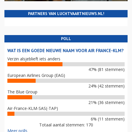
PARTNERS VAN LUCHTVAARTNIEUWS.NL!
POLL
WAT IS EEN GOEDE NIEUWE NAAM VOOR AIR FRANCE-KLM?
Verzin alsjeblieft iets anders
47% (81 stemmen)
European Airlines Group (EAG)
24% (42 stemmen)
The Blue Group
21% (36 stemmen)
Air-France-KLM-SAS(-TAP)
6% (11 stemmen)
Totaal aantal stemmen: 170
Meer polls