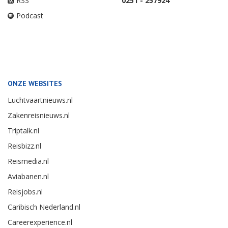
RSS
0251 - 257924
Podcast
ONZE WEBSITES
Luchtvaartnieuws.nl
Zakenreisnieuws.nl
Triptalk.nl
Reisbizz.nl
Reismedia.nl
Aviabanen.nl
Reisjobs.nl
Caribisch Nederland.nl
Careerexperience.nl