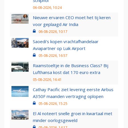
Schiphol
06-08-2026, 10:24
Nieuwe ervaren CEO moet het tij keren
voor geplaagd Air India
06-08-2026, 10:17
Saoedi’s kopen vrachtafhandelaar
Aviapartner op Luik Airport
05-08-2026, 16:57
Raamstoeltje in de Business Class? Bij
Lufthansa kost dat 170 euro extra
05-08-2026, 16:41
Cathay Pacific ziet levering eerste Airbus
A350F maanden vertraging oplopen
05-08-2026, 15:25
El Al noteert snelle groei in kwartaal met
minder oorlogsgeweld
05-08-2026, 14:17