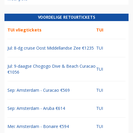
VOORDELIGE RETOURTICKETS
TUI vliegtickets
TUI
Jul: 8-dg cruise Oost Middellandse Zee €1235
TUI
Jul: 9-daagse Chogogo Dive & Beach Curacao
TUI
€1056
Sep: Amsterdam - Curacao €569
TUI
Sep: Amsterdam - Aruba €614
TUI
Mei: Amsterdam - Bonaire €594
TUI