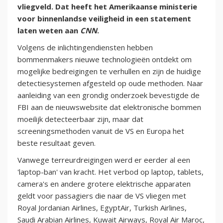
vliegveld. Dat heeft het Amerikaanse ministerie
voor binnenlandse veiligheid in een statement
laten weten aan
CNN
.
Volgens de inlichtingendiensten hebben
bommenmakers nieuwe technologieën ontdekt om
mogelijke bedreigingen te verhullen en zijn de huidige
detectiesystemen afgesteld op oude methoden. Naar
aanleiding van een grondig onderzoek bevestigde de
FBI aan de nieuwswebsite dat elektronische bommen
moeilijk detecteerbaar zijn, maar dat
screeningsmethoden vanuit de VS en Europa het
beste resultaat geven.
Vanwege terreurdreigingen werd er eerder al een
'laptop-ban' van kracht. Het verbod op laptop, tablets,
camera's en andere grotere elektrische apparaten
geldt voor passagiers die naar de VS vliegen met
Royal Jordanian Airlines, EgyptAir, Turkish Airlines,
Saudi Arabian Airlines, Kuwait Airways, Royal Air Maroc,