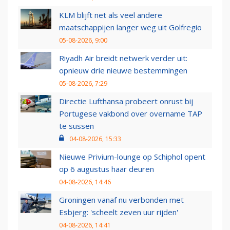
KLM blijft net als veel andere
maatschappijen langer weg uit Golfregio
05-08-2026, 9:00
Riyadh Air breidt netwerk verder uit:
opnieuw drie nieuwe bestemmingen
05-08-2026, 7:29
Directie Lufthansa probeert onrust bij
Portugese vakbond over overname TAP
te sussen
04-08-2026, 15:33
Nieuwe Privium-lounge op Schiphol opent
op 6 augustus haar deuren
04-08-2026, 14:46
Groningen vanaf nu verbonden met
Esbjerg: 'scheelt zeven uur rijden'
04-08-2026, 14:41