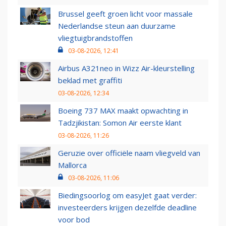
Brussel geeft groen licht voor massale
Nederlandse steun aan duurzame
vliegtuigbrandstoffen
03-08-2026, 12:41
Airbus A321neo in Wizz Air-kleurstelling
beklad met graffiti
03-08-2026, 12:34
Boeing 737 MAX maakt opwachting in
Tadzjikistan: Somon Air eerste klant
03-08-2026, 11:26
Geruzie over officiële naam vliegveld van
Mallorca
03-08-2026, 11:06
Biedingsoorlog om easyJet gaat verder:
investeerders krijgen dezelfde deadline
voor bod