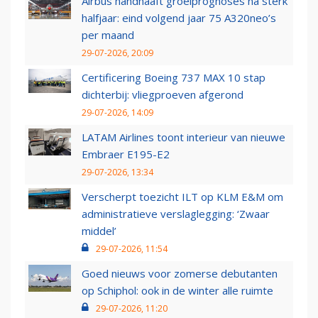
Airbus handhaaft groeiprognoses na sterk
halfjaar: eind volgend jaar 75 A320neo’s
per maand
29-07-2026, 20:09
Certificering Boeing 737 MAX 10 stap
dichterbij: vliegproeven afgerond
29-07-2026, 14:09
LATAM Airlines toont interieur van nieuwe
Embraer E195-E2
29-07-2026, 13:34
Verscherpt toezicht ILT op KLM E&M om
administratieve verslaglegging: ‘Zwaar
middel’
29-07-2026, 11:54
Goed nieuws voor zomerse debutanten
op Schiphol: ook in de winter alle ruimte
29-07-2026, 11:20