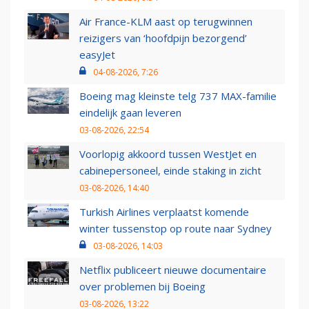
Air France-KLM aast op terugwinnen
reizigers van ‘hoofdpijn bezorgend’
easyJet
04-08-2026, 7:26
Boeing mag kleinste telg 737 MAX-familie
eindelijk gaan leveren
03-08-2026, 22:54
Voorlopig akkoord tussen WestJet en
cabinepersoneel, einde staking in zicht
03-08-2026, 14:40
Turkish Airlines verplaatst komende
winter tussenstop op route naar Sydney
03-08-2026, 14:03
Netflix publiceert nieuwe documentaire
over problemen bij Boeing
03-08-2026, 13:22