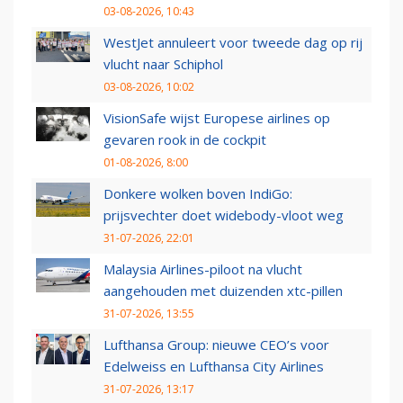
03-08-2026, 10:43
WestJet annuleert voor tweede dag op rij
vlucht naar Schiphol
03-08-2026, 10:02
VisionSafe wijst Europese airlines op
gevaren rook in de cockpit
01-08-2026, 8:00
Donkere wolken boven IndiGo:
prijsvechter doet widebody-vloot weg
31-07-2026, 22:01
Malaysia Airlines-piloot na vlucht
aangehouden met duizenden xtc-pillen
31-07-2026, 13:55
Lufthansa Group: nieuwe CEO’s voor
Edelweiss en Lufthansa City Airlines
31-07-2026, 13:17