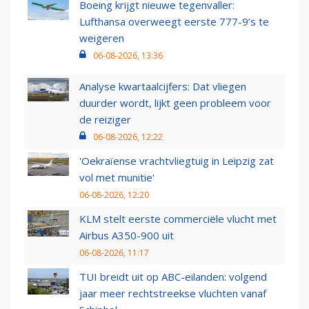
Boeing krijgt nieuwe tegenvaller:
Lufthansa overweegt eerste 777-9’s te
weigeren
06-08-2026, 13:36
Analyse kwartaalcijfers: Dat vliegen
duurder wordt, lijkt geen probleem voor
de reiziger
06-08-2026, 12:22
'Oekraïense vrachtvliegtuig in Leipzig zat
vol met munitie'
06-08-2026, 12:20
KLM stelt eerste commerciële vlucht met
Airbus A350-900 uit
06-08-2026, 11:17
TUI breidt uit op ABC-eilanden: volgend
jaar meer rechtstreekse vluchten vanaf