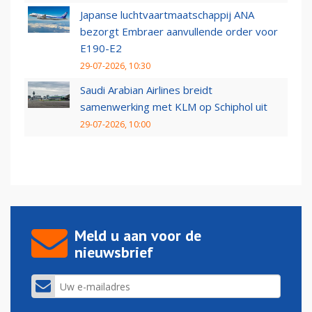
Japanse luchtvaartmaatschappij ANA
bezorgt Embraer aanvullende order voor
E190-E2
29-07-2026, 10:30
Saudi Arabian Airlines breidt
samenwerking met KLM op Schiphol uit
29-07-2026, 10:00
Meld u aan voor de
nieuwsbrief