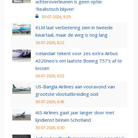
achteroverleunen is geen optie:
‘Realistisch blijven’
30-07-2026, 9:29
KLM laat verbetering zien in tweede
kwartaal, maar de weg is nog lang
30-07-2026, 8:22
Icelandair tekent voor zes extra Airbus
A320neo's om laatste Boeing 757's af te
lossen
30-07-2026, 6:52
US-Bangla Airlines aan vooravond van
grootste vlootuitbreiding ooit
30-07-2026, 6:45
AIS Airlines gaat jaar langer door met
lijndienst binnen Schotland
30-07-2026, 6:30