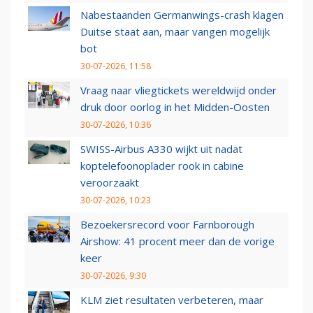
Nabestaanden Germanwings-crash klagen
Duitse staat aan, maar vangen mogelijk
bot
30-07-2026, 11:58
Vraag naar vliegtickets wereldwijd onder
druk door oorlog in het Midden-Oosten
30-07-2026, 10:36
SWISS-Airbus A330 wijkt uit nadat
koptelefoonoplader rook in cabine
veroorzaakt
30-07-2026, 10:23
Bezoekersrecord voor Farnborough
Airshow: 41 procent meer dan de vorige
keer
30-07-2026, 9:30
KLM ziet resultaten verbeteren, maar