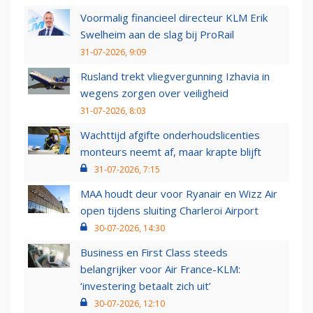
Voormalig financieel directeur KLM Erik
Swelheim aan de slag bij ProRail
31-07-2026, 9:09
Rusland trekt vliegvergunning Izhavia in
wegens zorgen over veiligheid
31-07-2026, 8:03
Wachttijd afgifte onderhoudslicenties
monteurs neemt af, maar krapte blijft
31-07-2026, 7:15
MAA houdt deur voor Ryanair en Wizz Air
open tijdens sluiting Charleroi Airport
30-07-2026, 14:30
Business en First Class steeds
belangrijker voor Air France-KLM:
‘investering betaalt zich uit’
30-07-2026, 12:10