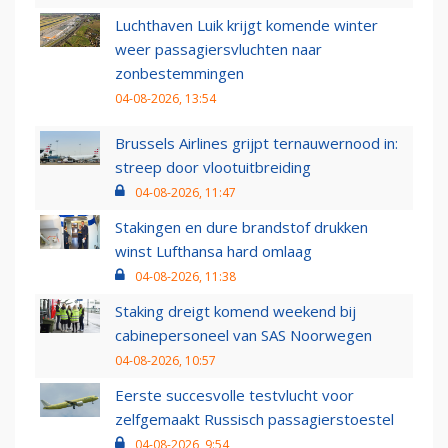
Luchthaven Luik krijgt komende winter
weer passagiersvluchten naar
zonbestemmingen
04-08-2026, 13:54
Brussels Airlines grijpt ternauwernood in:
streep door vlootuitbreiding
04-08-2026, 11:47
Stakingen en dure brandstof drukken
winst Lufthansa hard omlaag
04-08-2026, 11:38
Staking dreigt komend weekend bij
cabinepersoneel van SAS Noorwegen
04-08-2026, 10:57
Eerste succesvolle testvlucht voor
zelfgemaakt Russisch passagierstoestel
04-08-2026, 9:54