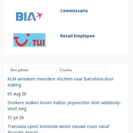
Commissaris
Retail Employee
Best gelezen
Crashes
KLM annuleert meerdere vluchten naar Barcelona door
staking
05 aug 26
Donkere wolken boven IndiGo: prijsvechter doet widebody-
vloot weg
31 jul 26
Transavia opent komende winter nieuwe route vanaf
Brussels Airport