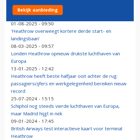
Bekijk aanbieding
Heathrow Airport wil voor 56 miljard euro uitbreiden
01-08-2025 - 09:50
'Heathrow overweegt kortere derde start- en
landingsbaan'
08-03-2025 - 09:57
Londen Heathrow opnieuw drukste luchthaven van
Europa
13-01-2025 - 12:42
Heathrow heeft beste halfjaar ooit achter de rug:
passagierscijfers en werkgelegenheid bereiken nieuw
record
25-07-2024 - 15:15
Schiphol nog steeds vierde luchthaven van Europa,
maar Madrid hijgt in nek
09-01-2024 - 17:45
British Airways test interactieve kaart voor terminal
Heathrow