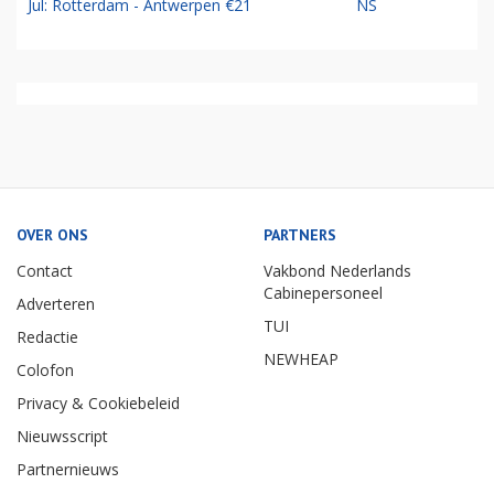
Jul: Rotterdam - Antwerpen €21
NS
OVER ONS
PARTNERS
Contact
Vakbond Nederlands
Cabinepersoneel
Adverteren
TUI
Redactie
NEWHEAP
Colofon
Privacy & Cookiebeleid
Nieuwsscript
Partnernieuws