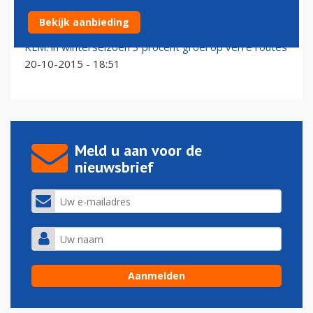
Windhoek nieuwste KLM-bestemming in Afrika
Bekijk aanbieding
22-08-2016 - 09:25
KLM: in winterseizoen 3 procent groei op verre routes
20-10-2015 - 18:51
Meld u aan voor de
nieuwsbrief