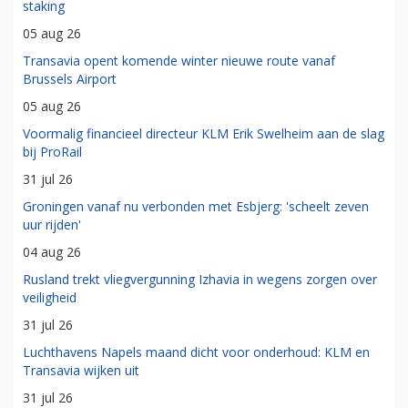
staking
05 aug 26
Transavia opent komende winter nieuwe route vanaf
Brussels Airport
05 aug 26
Voormalig financieel directeur KLM Erik Swelheim aan de slag
bij ProRail
31 jul 26
Groningen vanaf nu verbonden met Esbjerg: 'scheelt zeven
uur rijden'
04 aug 26
Rusland trekt vliegvergunning Izhavia in wegens zorgen over
veiligheid
31 jul 26
Luchthavens Napels maand dicht voor onderhoud: KLM en
Transavia wijken uit
31 jul 26