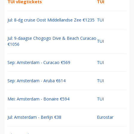
TUI vliegtickets
TUI
Jul: 8-dg cruise Oost Middellandse Zee €1235
TUI
Jul: 9-daagse Chogogo Dive & Beach Curacao
TUI
€1056
Sep: Amsterdam - Curacao €569
TUI
Sep: Amsterdam - Aruba €614
TUI
Mei: Amsterdam - Bonaire €594
TUI
Jul: Amsterdam - Berlijn €38
Eurostar