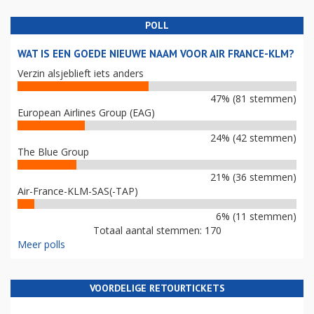
POLL
WAT IS EEN GOEDE NIEUWE NAAM VOOR AIR FRANCE-KLM?
Verzin alsjeblieft iets anders
47% (81 stemmen)
European Airlines Group (EAG)
24% (42 stemmen)
The Blue Group
21% (36 stemmen)
Air-France-KLM-SAS(-TAP)
6% (11 stemmen)
Totaal aantal stemmen: 170
Meer polls
VOORDELIGE RETOURTICKETS