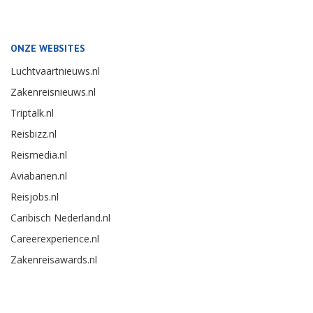
ONZE WEBSITES
Luchtvaartnieuws.nl
Zakenreisnieuws.nl
Triptalk.nl
Reisbizz.nl
Reismedia.nl
Aviabanen.nl
Reisjobs.nl
Caribisch Nederland.nl
Careerexperience.nl
Zakenreisawards.nl