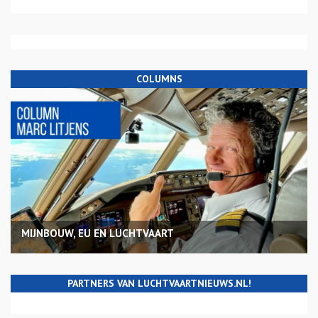
COLUMNS
MIJNBOUW, EU EN LUCHTVAART
PARTNERS VAN LUCHTVAARTNIEUWS.NL!