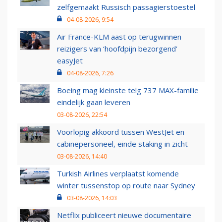
zelfgemaakt Russisch passagierstoestel
04-08-2026, 9:54
Air France-KLM aast op terugwinnen
reizigers van ‘hoofdpijn bezorgend’
easyJet
04-08-2026, 7:26
Boeing mag kleinste telg 737 MAX-familie
eindelijk gaan leveren
03-08-2026, 22:54
Voorlopig akkoord tussen WestJet en
cabinepersoneel, einde staking in zicht
03-08-2026, 14:40
Turkish Airlines verplaatst komende
winter tussenstop op route naar Sydney
03-08-2026, 14:03
Netflix publiceert nieuwe documentaire