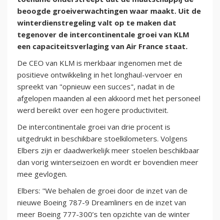
beoogde groeiverwachtingen waar maakt. Uit de
winterdienstregeling valt op te maken dat
tegenover de intercontinentale groei van KLM
een capaciteitsverlaging van Air France staat.
De CEO van KLM is merkbaar ingenomen met de
positieve ontwikkeling in het longhaul-vervoer en
spreekt van "opnieuw een succes", nadat in de
afgelopen maanden al een akkoord met het personeel
werd bereikt over een hogere productiviteit.
De intercontinentale groei van drie procent is
uitgedrukt in beschikbare stoelkilometers. Volgens
Elbers zijn er daadwerkelijk meer stoelen beschikbaar
dan vorig winterseizoen en wordt er bovendien meer
mee gevlogen.
Elbers: "We behalen de groei door de inzet van de
nieuwe Boeing 787-9 Dreamliners en de inzet van
meer Boeing 777-300’s ten opzichte van de winter