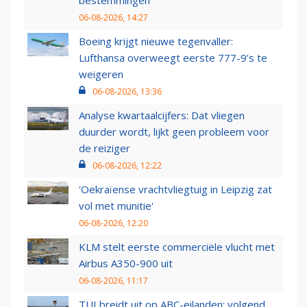
bestemmingen
06-08-2026, 14:27
Boeing krijgt nieuwe tegenvaller:
Lufthansa overweegt eerste 777-9’s te
weigeren
06-08-2026, 13:36
Analyse kwartaalcijfers: Dat vliegen
duurder wordt, lijkt geen probleem voor
de reiziger
06-08-2026, 12:22
'Oekraïense vrachtvliegtuig in Leipzig zat
vol met munitie'
06-08-2026, 12:20
KLM stelt eerste commerciële vlucht met
Airbus A350-900 uit
06-08-2026, 11:17
TUI breidt uit op ABC-eilanden: volgend