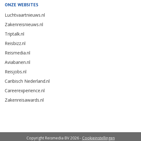
ONZE WEBSITES
Luchtvaartnieuws.nl
Zakenreisnieuws.nl
Triptalk.nl
Reisbizz.nl
Reismedia.nl
Aviabanen.nl
Reisjobs.nl
Caribisch Nederland.nl
Careerexperience.nl
Zakenreisawards.nl
Copyright Reismedia BV 2026 -
Cookieinstellingen