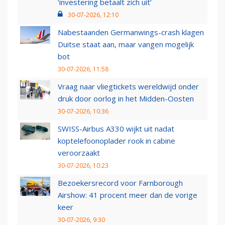
‘investering betaalt zich uit’
30-07-2026, 12:10
Nabestaanden Germanwings-crash klagen
Duitse staat aan, maar vangen mogelijk
bot
30-07-2026, 11:58
Vraag naar vliegtickets wereldwijd onder
druk door oorlog in het Midden-Oosten
30-07-2026, 10:36
SWISS-Airbus A330 wijkt uit nadat
koptelefoonoplader rook in cabine
veroorzaakt
30-07-2026, 10:23
Bezoekersrecord voor Farnborough
Airshow: 41 procent meer dan de vorige
keer
30-07-2026, 9:30