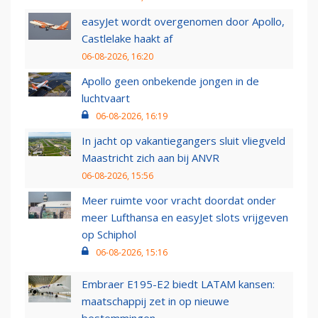
easyJet wordt overgenomen door Apollo,
Castlelake haakt af
06-08-2026, 16:20
Apollo geen onbekende jongen in de
luchtvaart
06-08-2026, 16:19
In jacht op vakantiegangers sluit vliegveld
Maastricht zich aan bij ANVR
06-08-2026, 15:56
Meer ruimte voor vracht doordat onder
meer Lufthansa en easyJet slots vrijgeven
op Schiphol
06-08-2026, 15:16
Embraer E195-E2 biedt LATAM kansen:
maatschappij zet in op nieuwe