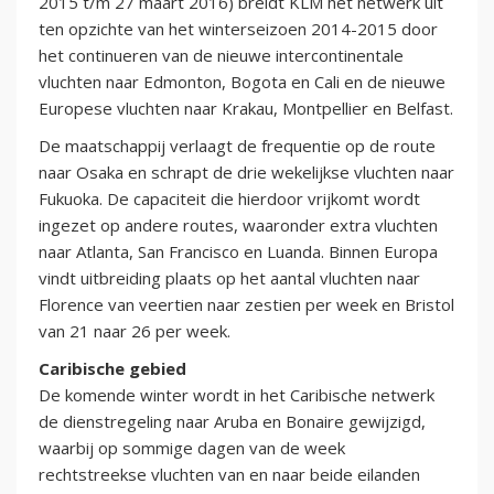
2015 t/m 27 maart 2016) breidt KLM het netwerk uit
ten opzichte van het winterseizoen 2014-2015 door
het continueren van de nieuwe intercontinentale
vluchten naar Edmonton, Bogota en Cali en de nieuwe
Europese vluchten naar Krakau, Montpellier en Belfast.
De maatschappij verlaagt de frequentie op de route
naar Osaka en schrapt de drie wekelijkse vluchten naar
Fukuoka. De capaciteit die hierdoor vrijkomt wordt
ingezet op andere routes, waaronder extra vluchten
naar Atlanta, San Francisco en Luanda. Binnen Europa
vindt uitbreiding plaats op het aantal vluchten naar
Florence van veertien naar zestien per week en Bristol
van 21 naar 26 per week.
Caribische gebied
De komende winter wordt in het Caribische netwerk
de dienstregeling naar Aruba en Bonaire gewijzigd,
waarbij op sommige dagen van de week
rechtstreekse vluchten van en naar beide eilanden