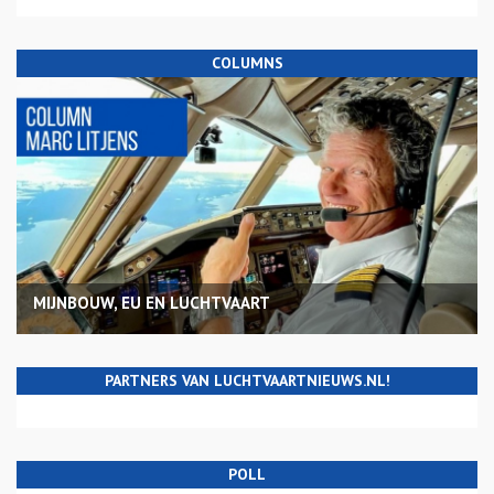
COLUMNS
MIJNBOUW, EU EN LUCHTVAART
PARTNERS VAN LUCHTVAARTNIEUWS.NL!
POLL