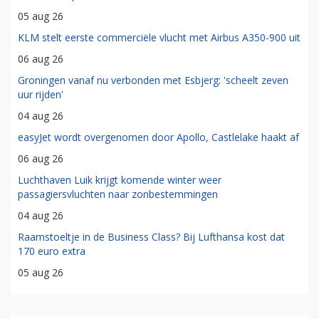
05 aug 26
KLM stelt eerste commerciële vlucht met Airbus A350-900 uit
06 aug 26
Groningen vanaf nu verbonden met Esbjerg: 'scheelt zeven
uur rijden'
04 aug 26
easyJet wordt overgenomen door Apollo, Castlelake haakt af
06 aug 26
Luchthaven Luik krijgt komende winter weer
passagiersvluchten naar zonbestemmingen
04 aug 26
Raamstoeltje in de Business Class? Bij Lufthansa kost dat
170 euro extra
05 aug 26