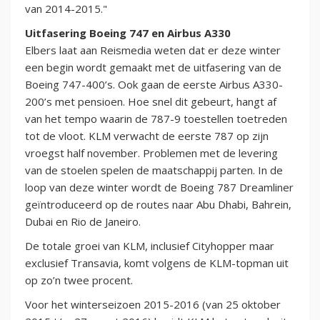
van 2014-2015."
Uitfasering Boeing 747 en Airbus A330
Elbers laat aan Reismedia weten dat er deze winter
een begin wordt gemaakt met de uitfasering van de
Boeing 747-400’s. Ook gaan de eerste Airbus A330-
200’s met pensioen. Hoe snel dit gebeurt, hangt af
van het tempo waarin de 787-9 toestellen toetreden
tot de vloot. KLM verwacht de eerste 787 op zijn
vroegst half november. Problemen met de levering
van de stoelen spelen de maatschappij parten. In de
loop van deze winter wordt de Boeing 787 Dreamliner
geïntroduceerd op de routes naar Abu Dhabi, Bahrein,
Dubai en Rio de Janeiro.
De totale groei van KLM, inclusief Cityhopper maar
exclusief Transavia, komt volgens de KLM-topman uit
op zo’n twee procent.
Voor het winterseizoen 2015-2016 (van 25 oktober