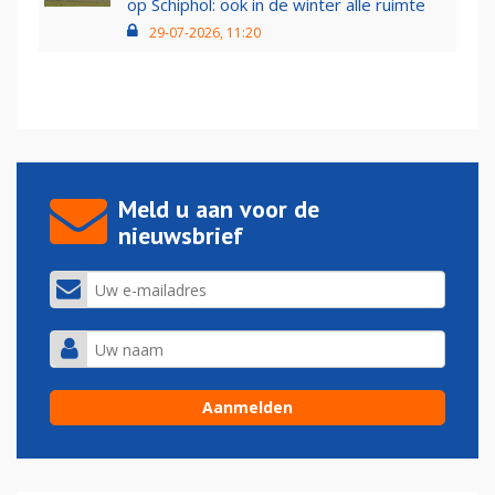
op Schiphol: ook in de winter alle ruimte
29-07-2026, 11:20
Meld u aan voor de
nieuwsbrief