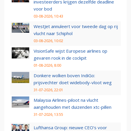
investeerders krijgen dezelfde deadline
voor bod
03-08-2026, 10:43
WestJet annuleert voor tweede dag op rij
vlucht naar Schiphol
03-08-2026, 10:02
VisionSafe wijst Europese airlines op
gevaren rook in de cockpit
01-08-2026, 8:00
Donkere wolken boven IndiGo:
prijsvechter doet widebody-vloot weg
31-07-2026, 22:01
Malaysia Airlines-piloot na vlucht
aangehouden met duizenden xtc-pillen
31-07-2026, 13:55
Lufthansa Group: nieuwe CEO’s voor