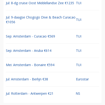
Jul: 8-dg cruise Oost Middellandse Zee €1235
TUI
Jul: 9-daagse Chogogo Dive & Beach Curacao
TUI
€1056
Sep: Amsterdam - Curacao €569
TUI
Sep: Amsterdam - Aruba €614
TUI
Mei: Amsterdam - Bonaire €594
TUI
Jul: Amsterdam - Berlijn €38
Eurostar
Jul: Rotterdam - Antwerpen €21
NS