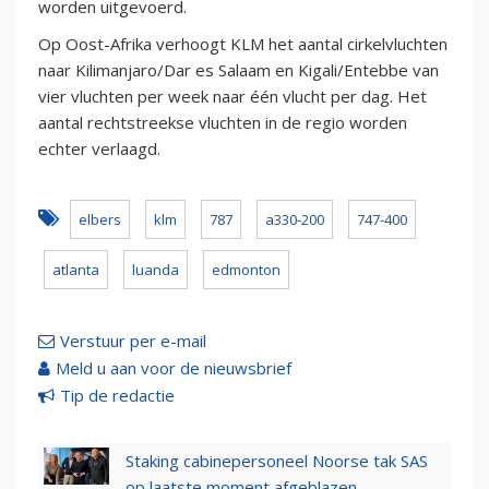
worden uitgevoerd.
Op Oost-Afrika verhoogt KLM het aantal cirkelvluchten
naar Kilimanjaro/Dar es Salaam en Kigali/Entebbe van
vier vluchten per week naar één vlucht per dag. Het
aantal rechtstreekse vluchten in de regio worden
echter verlaagd.
elbers
klm
787
a330-200
747-400
atlanta
luanda
edmonton
Verstuur per e-mail
Meld u aan voor de nieuwsbrief
Tip de redactie
Staking cabinepersoneel Noorse tak SAS
op laatste moment afgeblazen