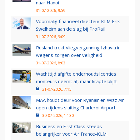
naar Hanoi
31-07-2026, 9:59
Voormalig financieel directeur KLM Erik
Swelheim aan de slag bij ProRail
31-07-2026, 9:09
Rusland trekt vliegvergunning Izhavia in
wegens zorgen over veiligheid
31-07-2026, 8:03
Wachttijd afgifte onderhoudslicenties
monteurs neemt af, maar krapte blijft
31-07-2026, 7:15
MAA houdt deur voor Ryanair en Wizz Air
open tijdens sluiting Charleroi Airport
30-07-2026, 14:30
Business en First Class steeds
belangrijker voor Air France-KLM: