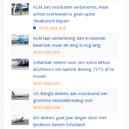
KLM ziet resultaten verbeteren, maar
achteroverleunen is geen optie:
‘Realistisch blijven’
30-07-2026, 9:29
KLM laat verbetering zien in tweede
kwartaal, maar de weg is nog lang
30-07-2026, 8:22
Icelandair tekent voor zes extra Airbus
A320neo's om laatste Boeing 757's af te
lossen
30-07-2026, 6:52
US-Bangla Airlines aan vooravond van
grootste vlootuitbreiding ooit
30-07-2026, 6:45
AIS Airlines gaat jaar langer door met
lijndienst binnen Schotland