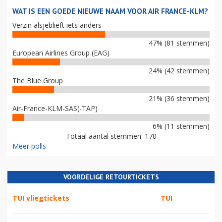
WAT IS EEN GOEDE NIEUWE NAAM VOOR AIR FRANCE-KLM?
Verzin alsjeblieft iets anders
47% (81 stemmen)
European Airlines Group (EAG)
24% (42 stemmen)
The Blue Group
21% (36 stemmen)
Air-France-KLM-SAS(-TAP)
6% (11 stemmen)
Totaal aantal stemmen: 170
Meer polls
VOORDELIGE RETOURTICKETS
TUI vliegtickets
TUI