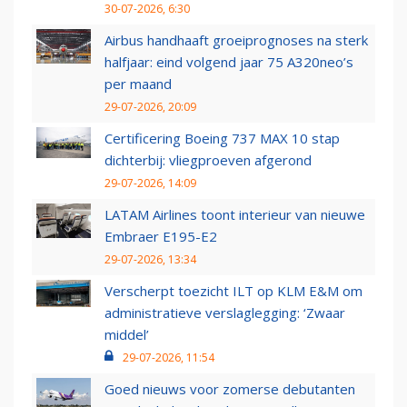
30-07-2026, 6:30
Airbus handhaaft groeiprognoses na sterk
halfjaar: eind volgend jaar 75 A320neo’s
per maand
29-07-2026, 20:09
Certificering Boeing 737 MAX 10 stap
dichterbij: vliegproeven afgerond
29-07-2026, 14:09
LATAM Airlines toont interieur van nieuwe
Embraer E195-E2
29-07-2026, 13:34
Verscherpt toezicht ILT op KLM E&M om
administratieve verslaglegging: ‘Zwaar
middel’
29-07-2026, 11:54
Goed nieuws voor zomerse debutanten