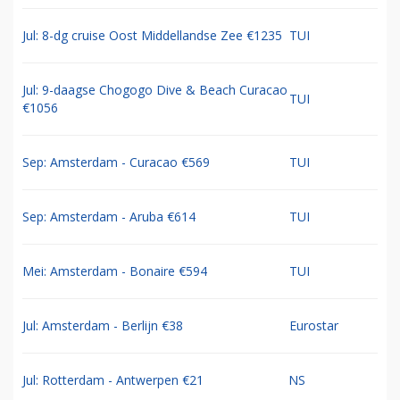
Jul: 8-dg cruise Oost Middellandse Zee €1235
TUI
Jul: 9-daagse Chogogo Dive & Beach Curacao
TUI
€1056
Sep: Amsterdam - Curacao €569
TUI
Sep: Amsterdam - Aruba €614
TUI
Mei: Amsterdam - Bonaire €594
TUI
Jul: Amsterdam - Berlijn €38
Eurostar
Jul: Rotterdam - Antwerpen €21
NS