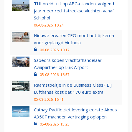
TUI breidt uit op ABC-eilanden: volgend
jaar meer rechtstreekse vluchten vanaf
Schiphol
06-08-2026, 10:24
Nieuwe ervaren CEO moet het tij keren
voor geplaagd Air India
06-08-2026, 10:17
Saoedi’s kopen vrachtafhandelaar
Aviapartner op Luik Airport
05-08-2026, 16:57
Raamstoeltje in de Business Class? Bij
Lufthansa kost dat 170 euro extra
05-08-2026, 16:41
Cathay Pacific ziet levering eerste Airbus
A350F maanden vertraging oplopen
05-08-2026, 15:25