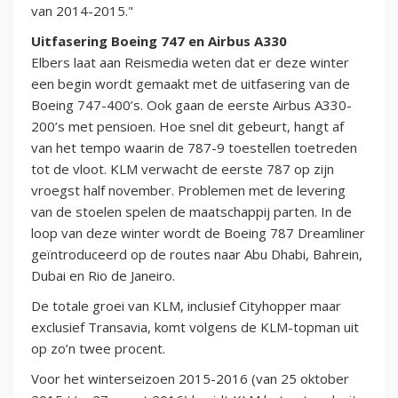
van 2014-2015."
Uitfasering Boeing 747 en Airbus A330
Elbers laat aan Reismedia weten dat er deze winter
een begin wordt gemaakt met de uitfasering van de
Boeing 747-400’s. Ook gaan de eerste Airbus A330-
200’s met pensioen. Hoe snel dit gebeurt, hangt af
van het tempo waarin de 787-9 toestellen toetreden
tot de vloot. KLM verwacht de eerste 787 op zijn
vroegst half november. Problemen met de levering
van de stoelen spelen de maatschappij parten. In de
loop van deze winter wordt de Boeing 787 Dreamliner
geïntroduceerd op de routes naar Abu Dhabi, Bahrein,
Dubai en Rio de Janeiro.
De totale groei van KLM, inclusief Cityhopper maar
exclusief Transavia, komt volgens de KLM-topman uit
op zo’n twee procent.
Voor het winterseizoen 2015-2016 (van 25 oktober