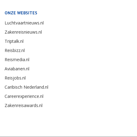
ONZE WEBSITES
Luchtvaartnieuws.nl
Zakenreisnieuws.nl
Triptalk.nl
Reisbizz.nl
Reismedia.nl
Aviabanen.nl
Reisjobs.nl
Caribisch Nederland.nl
Careerexperience.nl
Zakenreisawards.nl