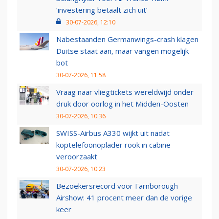
‘investering betaalt zich uit’
30-07-2026, 12:10
Nabestaanden Germanwings-crash klagen
Duitse staat aan, maar vangen mogelijk
bot
30-07-2026, 11:58
Vraag naar vliegtickets wereldwijd onder
druk door oorlog in het Midden-Oosten
30-07-2026, 10:36
SWISS-Airbus A330 wijkt uit nadat
koptelefoonoplader rook in cabine
veroorzaakt
30-07-2026, 10:23
Bezoekersrecord voor Farnborough
Airshow: 41 procent meer dan de vorige
keer