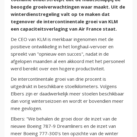
beoogde groeiverwachtingen waar maakt. Uit de
winterdienstregeling valt op te maken dat
tegenover de intercontinentale groei van KLM
een capaciteitsverlaging van Air France staat.
De CEO van KLM is merkbaar ingenomen met de
positieve ontwikkeling in het longhaul-vervoer en
spreekt van "opnieuw een succes", nadat in de
afgelopen maanden al een akkoord met het personeel
werd bereikt over een hogere productiviteit.
De intercontinentale groei van drie procent is
uitgedrukt in beschikbare stoelkilometers. Volgens
Elbers zijn er daadwerkelijk meer stoelen beschikbaar
dan vorig winterseizoen en wordt er bovendien meer
mee gevlogen.
Elbers: "We behalen de groei door de inzet van de
nieuwe Boeing 787-9 Dreamliners en de inzet van
meer Boeing 777-300’s ten opzichte van de winter