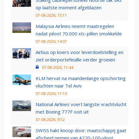
Staking cabinepersoneel Noorse tak SAS
op laatste moment afgeblazen
07-08-2026, 15:11
Malaysia Airlines neemt maatregelen
nadat piloot 70.000 xtc-pillen smokkelde
07-08-2026, 14:07
Airbus op koers voor leverdoelstelling en
ziet orderportefeuille verder groeien
07-08-2026, 11:44
KLM hervat na maandenlange opschorting
vluchten naar Tel Aviv
07-08-2026, 11:10
National Airlines voert langste vrachtvlucht
met Boeing 777F ooit uit
07-08-2026, 9:52
SWISS hakt knoop door: maatschappij gaat
afscheid nemen van A220-100-vloot