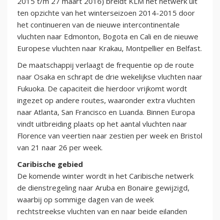
2015 t/m 27 maart 2016) breidt KLM het netwerk uit
ten opzichte van het winterseizoen 2014-2015 door
het continueren van de nieuwe intercontinentale
vluchten naar Edmonton, Bogota en Cali en de nieuwe
Europese vluchten naar Krakau, Montpellier en Belfast.
De maatschappij verlaagt de frequentie op de route
naar Osaka en schrapt de drie wekelijkse vluchten naar
Fukuoka. De capaciteit die hierdoor vrijkomt wordt
ingezet op andere routes, waaronder extra vluchten
naar Atlanta, San Francisco en Luanda. Binnen Europa
vindt uitbreiding plaats op het aantal vluchten naar
Florence van veertien naar zestien per week en Bristol
van 21 naar 26 per week.
Caribische gebied
De komende winter wordt in het Caribische netwerk
de dienstregeling naar Aruba en Bonaire gewijzigd,
waarbij op sommige dagen van de week
rechtstreekse vluchten van en naar beide eilanden