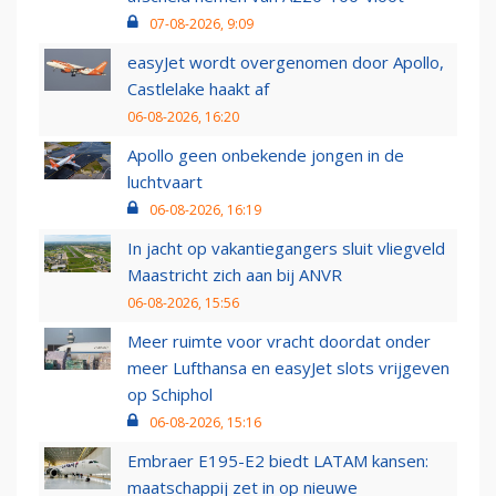
07-08-2026, 9:09
easyJet wordt overgenomen door Apollo,
Castlelake haakt af
06-08-2026, 16:20
Apollo geen onbekende jongen in de
luchtvaart
06-08-2026, 16:19
In jacht op vakantiegangers sluit vliegveld
Maastricht zich aan bij ANVR
06-08-2026, 15:56
Meer ruimte voor vracht doordat onder
meer Lufthansa en easyJet slots vrijgeven
op Schiphol
06-08-2026, 15:16
Embraer E195-E2 biedt LATAM kansen:
maatschappij zet in op nieuwe