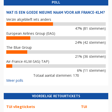
POLL
WAT IS EEN GOEDE NIEUWE NAAM VOOR AIR FRANCE-KLM?
Verzin alsjeblieft iets anders
47% (81 stemmen)
European Airlines Group (EAG)
24% (42 stemmen)
The Blue Group
21% (36 stemmen)
Air-France-KLM-SAS(-TAP)
6% (11 stemmen)
Totaal aantal stemmen: 170
Meer polls
VOORDELIGE RETOURTICKETS
TUI vliegtickets
TUI