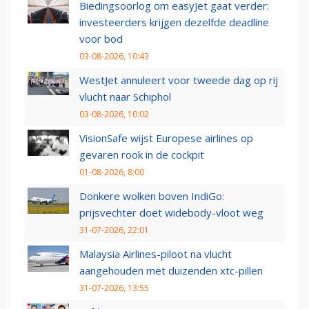
Biedingsoorlog om easyJet gaat verder:
investeerders krijgen dezelfde deadline
voor bod
03-08-2026, 10:43
WestJet annuleert voor tweede dag op rij
vlucht naar Schiphol
03-08-2026, 10:02
VisionSafe wijst Europese airlines op
gevaren rook in de cockpit
01-08-2026, 8:00
Donkere wolken boven IndiGo:
prijsvechter doet widebody-vloot weg
31-07-2026, 22:01
Malaysia Airlines-piloot na vlucht
aangehouden met duizenden xtc-pillen
31-07-2026, 13:55