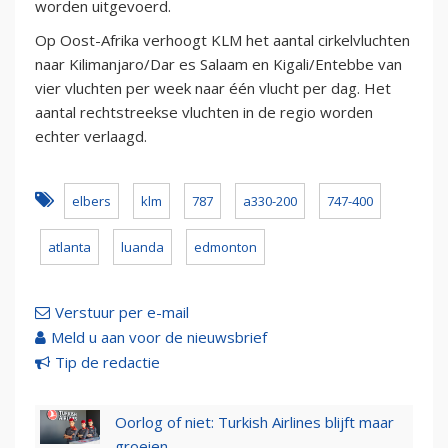
worden uitgevoerd.
Op Oost-Afrika verhoogt KLM het aantal cirkelvluchten
naar Kilimanjaro/Dar es Salaam en Kigali/Entebbe van
vier vluchten per week naar één vlucht per dag. Het
aantal rechtstreekse vluchten in de regio worden
echter verlaagd.
elbers
klm
787
a330-200
747-400
atlanta
luanda
edmonton
Verstuur per e-mail
Meld u aan voor de nieuwsbrief
Tip de redactie
Oorlog of niet: Turkish Airlines blijft maar
groeien