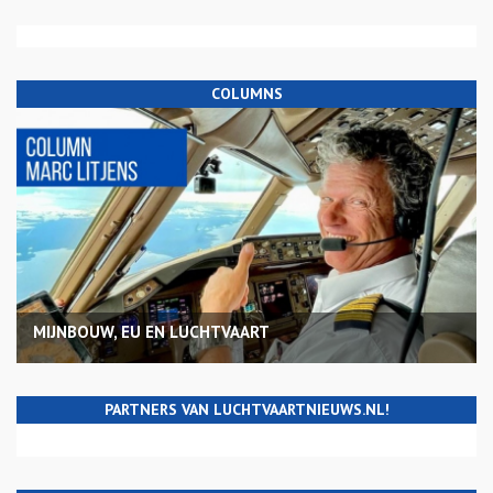
COLUMNS
MIJNBOUW, EU EN LUCHTVAART
PARTNERS VAN LUCHTVAARTNIEUWS.NL!