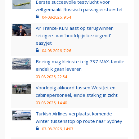
Eerste succesvolle testvlucht voor
zelfgemaakt Russisch passagierstoestel
04-08-2026, 9:54
Air France-KLM aast op terugwinnen
reizigers van ‘hoofdpijn bezorgend’
easyJet
04-08-2026, 7:26
Boeing mag kleinste telg 737 MAX-familie
eindelijk gaan leveren
03-08-2026, 22:54
Voorlopig akkoord tussen WestJet en
cabinepersoneel, einde staking in zicht
03-08-2026, 14:40
Turkish Airlines verplaatst komende
winter tussenstop op route naar Sydney
03-08-2026, 14:03