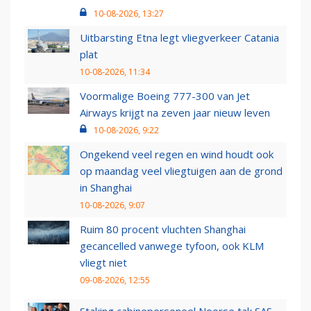
10-08-2026, 13:27
Uitbarsting Etna legt vliegverkeer Catania
plat
10-08-2026, 11:34
Voormalige Boeing 777-300 van Jet
Airways krijgt na zeven jaar nieuw leven
10-08-2026, 9:22
Ongekend veel regen en wind houdt ook
op maandag veel vliegtuigen aan de grond
in Shanghai
10-08-2026, 9:07
Ruim 80 procent vluchten Shanghai
gecancelled vanwege tyfoon, ook KLM
vliegt niet
09-08-2026, 12:55