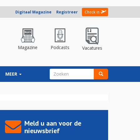
Digitaal Magazine
Registreer
Check in
Magazine
Podcasts
Vacatures
ZOEKVELD
MEER
Zoeken
Meld u aan voor de
nieuwsbrief