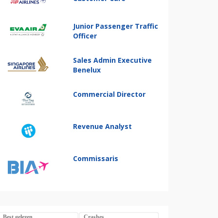
Junior Passenger Traffic
Officer
Sales Admin Executive
Benelux
Commercial Director
Revenue Analyst
Commissaris
Best gelezen
Crashes