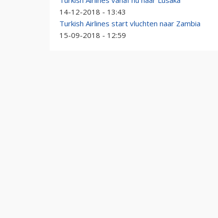
Turkish Airlines vanaf nu naar Lusaka
14-12-2018 - 13:43
Turkish Airlines start vluchten naar Zambia
15-09-2018 - 12:59