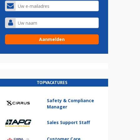
TOPVACATURES
Safety & Compliance
Manager
Sales Support Staff
Customer Care