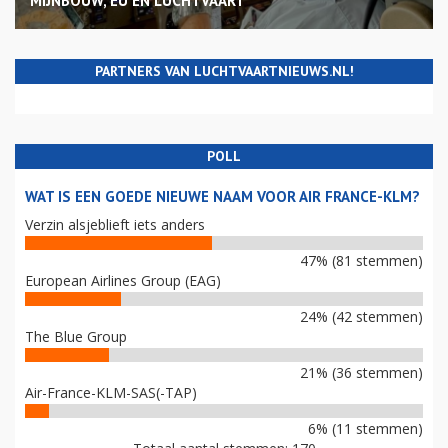
MIJNBOUW, EU EN LUCHTVAART
PARTNERS VAN LUCHTVAARTNIEUWS.NL!
POLL
WAT IS EEN GOEDE NIEUWE NAAM VOOR AIR FRANCE-KLM?
Verzin alsjeblieft iets anders
47% (81 stemmen)
European Airlines Group (EAG)
24% (42 stemmen)
The Blue Group
21% (36 stemmen)
Air-France-KLM-SAS(-TAP)
6% (11 stemmen)