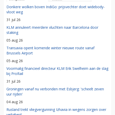
Donkere wolken boven IndiGo: prijsvechter doet widebody-
vloot weg
31 jul 26
KLM annuleert meerdere vluchten naar Barcelona door
staking
05 aug 26
Transavia opent komende winter nieuwe route vanaf
Brussels Airport
05 aug 26
Voormalig financieel directeur KLM Erik Swelheim aan de slag
bij ProRail
31 jul 26
Groningen vanaf nu verbonden met Esbjerg: 'scheelt zeven
uur rijden'
04 aug 26
Rusland trekt vliegvergunning Izhavia in wegens zorgen over
veiligheid