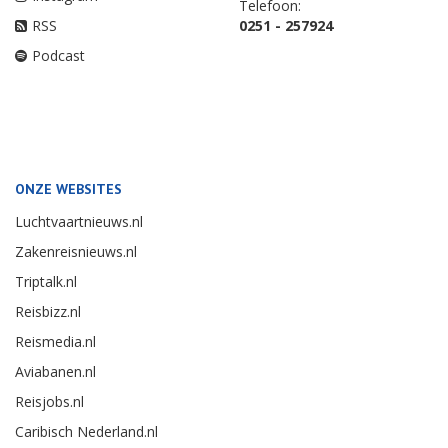
Telefoon:
RSS
0251 - 257924
Podcast
ONZE WEBSITES
Luchtvaartnieuws.nl
Zakenreisnieuws.nl
Triptalk.nl
Reisbizz.nl
Reismedia.nl
Aviabanen.nl
Reisjobs.nl
Caribisch Nederland.nl