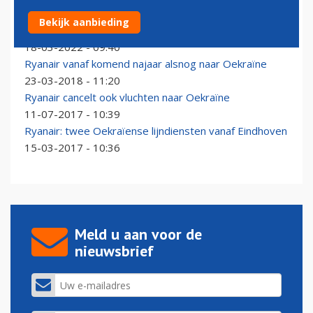
Vliegtuigonderhoudscomplex bij luchthaven Lviv
Bekijk aanbieding
aangevallen
18-03-2022 - 09:40
Ryanair vanaf komend najaar alsnog naar Oekraïne
23-03-2018 - 11:20
Ryanair cancelt ook vluchten naar Oekraïne
11-07-2017 - 10:39
Ryanair: twee Oekraïense lijndiensten vanaf Eindhoven
15-03-2017 - 10:36
Meld u aan voor de
nieuwsbrief