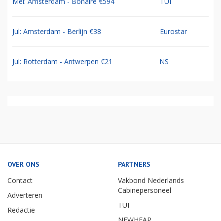
Mei: Amsterdam - Bonaire €594
TUI
Jul: Amsterdam - Berlijn €38
Eurostar
Jul: Rotterdam - Antwerpen €21
NS
OVER ONS
PARTNERS
Contact
Vakbond Nederlands
Cabinepersoneel
Adverteren
TUI
Redactie
NEWHEAP