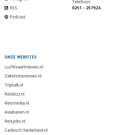
Telefoon:
RSS
0251 - 257924
Podcast
ONZE WEBSITES
Luchtvaartnieuws.nl
Zakenreisnieuws.nl
Triptalk.nl
Reisbizz.nl
Reismedia.nl
Aviabanen.nl
Reisjobs.nl
Caribisch Nederland.nl