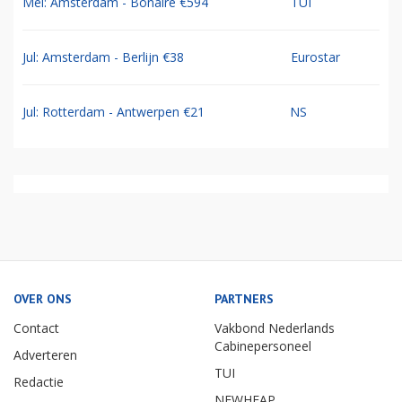
Mei: Amsterdam - Bonaire €594
TUI
Jul: Amsterdam - Berlijn €38
Eurostar
Jul: Rotterdam - Antwerpen €21
NS
OVER ONS
PARTNERS
Contact
Vakbond Nederlands
Cabinepersoneel
Adverteren
TUI
Redactie
NEWHEAP