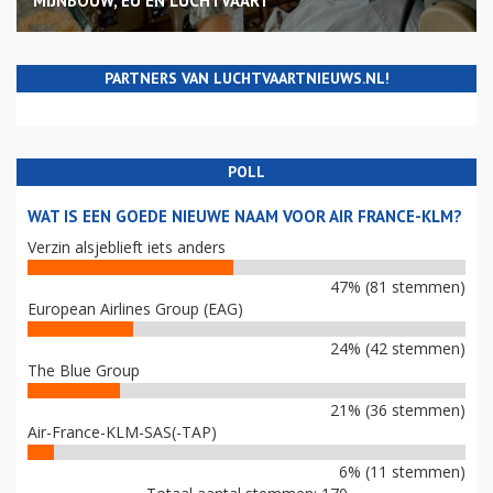
MIJNBOUW, EU EN LUCHTVAART
PARTNERS VAN LUCHTVAARTNIEUWS.NL!
POLL
WAT IS EEN GOEDE NIEUWE NAAM VOOR AIR FRANCE-KLM?
Verzin alsjeblieft iets anders
47% (81 stemmen)
European Airlines Group (EAG)
24% (42 stemmen)
The Blue Group
21% (36 stemmen)
Air-France-KLM-SAS(-TAP)
6% (11 stemmen)