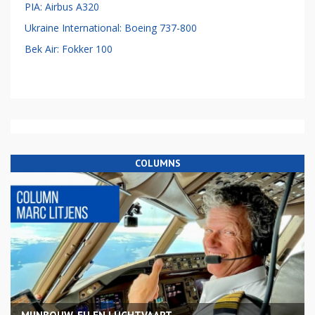
PIA: Airbus A320
Ukraine International: Boeing 737-800
Bek Air: Fokker 100
COLUMNS