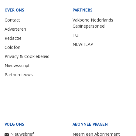
OVER ONS
PARTNERS
Contact
Vakbond Nederlands
Cabinepersoneel
Adverteren
TUI
Redactie
NEWHEAP
Colofon
Privacy & Cookiebeleid
Nieuwsscript
Partnernieuws
VOLG ONS
ABONNEE VRAGEN
Nieuwsbrief
Neem een Abonnement