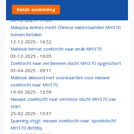
Opnieuw hoop op doorbraak met nieuwe MH370-
Bekijk aanbieding
zoektocht
30-12-2025 - 11:05
Malaysia Airlines moet Chinese nabestaanden MH370
tonnen betalen
12-12-2025 - 16:52
Maleisië hervat zoektocht naar wrak MH370
03-12-2025 - 16:05
Zoektocht naar verdwenen vlucht MH370 opgeschort
03-04-2025 - 09:11
Maleisië akkoord met voorwaarden voor nieuwe
zoektocht naar MH370
19-03-2025 - 13:59
Nieuwe zoektocht naar vermiste vlucht MH370 van
start
25-02-2025 - 10:37
Spanning stijgt: nieuwe zoektocht naar 'spookvlucht'
MH370 dichtbij