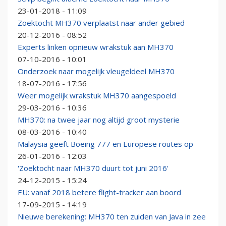
23-01-2018 - 11:09
Zoektocht MH370 verplaatst naar ander gebied
20-12-2016 - 08:52
Experts linken opnieuw wrakstuk aan MH370
07-10-2016 - 10:01
Onderzoek naar mogelijk vleugeldeel MH370
18-07-2016 - 17:56
Weer mogelijk wrakstuk MH370 aangespoeld
29-03-2016 - 10:36
MH370: na twee jaar nog altijd groot mysterie
08-03-2016 - 10:40
Malaysia geeft Boeing 777 en Europese routes op
26-01-2016 - 12:03
'Zoektocht naar MH370 duurt tot juni 2016'
24-12-2015 - 15:24
EU: vanaf 2018 betere flight-tracker aan boord
17-09-2015 - 14:19
Nieuwe berekening: MH370 ten zuiden van Java in zee