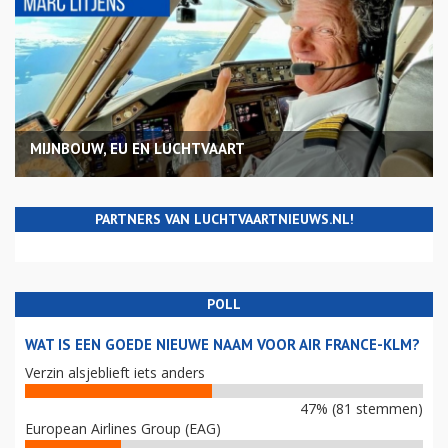
MIJNBOUW, EU EN LUCHTVAART
PARTNERS VAN LUCHTVAARTNIEUWS.NL!
POLL
WAT IS EEN GOEDE NIEUWE NAAM VOOR AIR FRANCE-KLM?
Verzin alsjeblieft iets anders
47% (81 stemmen)
European Airlines Group (EAG)