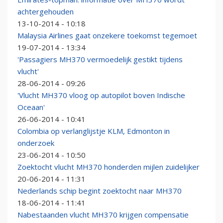
achtergehouden
13-10-2014 - 10:18
Malaysia Airlines gaat onzekere toekomst tegemoet
19-07-2014 - 13:34
'Passagiers MH370 vermoedelijk gestikt tijdens
vlucht'
28-06-2014 - 09:26
'Vlucht MH370 vloog op autopilot boven Indische
Oceaan'
26-06-2014 - 10:41
Colombia op verlanglijstje KLM, Edmonton in
onderzoek
23-06-2014 - 10:50
Zoektocht vlucht MH370 honderden mijlen zuidelijker
20-06-2014 - 11:31
Nederlands schip begint zoektocht naar MH370
18-06-2014 - 11:41
Nabestaanden vlucht MH370 krijgen compensatie