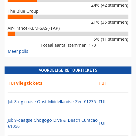
24% (42 stemmen)
The Blue Group
21% (36 stemmen)
Air-France-KLM-SAS(-TAP)
6% (11 stemmen)
Totaal aantal stemmen: 170
Meer polls
VOORDELIGE RETOURTICKETS
TUI vliegtickets
TUI
Jul: 8-dg cruise Oost Middellandse Zee €1235
TUI
Jul: 9-daagse Chogogo Dive & Beach Curacao
TUI
€1056