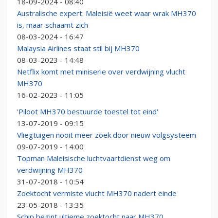
18-09-2024 - 08:40
Australische expert: Maleisië weet waar wrak MH370
is, maar schaamt zich
08-03-2024 - 16:47
Malaysia Airlines staat stil bij MH370
08-03-2023 - 14:48
Netflix komt met miniserie over verdwijning vlucht
MH370
16-02-2023 - 11:05
'Piloot MH370 bestuurde toestel tot eind'
13-07-2019 - 09:15
Vliegtuigen nooit meer zoek door nieuw volgsysteem
09-07-2019 - 14:00
Topman Maleisische luchtvaartdienst weg om
verdwijning MH370
31-07-2018 - 10:54
Zoektocht vermiste vlucht MH370 nadert einde
23-05-2018 - 13:35
Schip begint ultieme zoektocht naar MH370