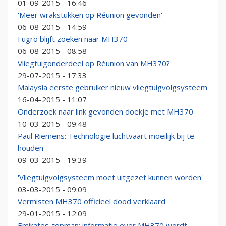
01-09-2015 - 16:46
'Meer wrakstukken op Réunion gevonden'
06-08-2015 - 14:59
Fugro blijft zoeken naar MH370
06-08-2015 - 08:58
Vliegtuigonderdeel op Réunion van MH370?
29-07-2015 - 17:33
Malaysia eerste gebruiker nieuw vliegtuigvolgsysteem
16-04-2015 - 11:07
Onderzoek naar link gevonden doekje met MH370
10-03-2015 - 09:48
Paul Riemens: Technologie luchtvaart moeilijk bij te
houden
09-03-2015 - 19:39
'Vliegtuigvolgsysteem moet uitgezet kunnen worden'
03-03-2015 - 09:09
Vermisten MH370 officieel dood verklaard
29-01-2015 - 12:09
Emirates-topman: informatie over MH370 wordt