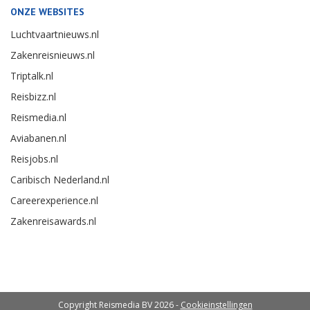
ONZE WEBSITES
Luchtvaartnieuws.nl
Zakenreisnieuws.nl
Triptalk.nl
Reisbizz.nl
Reismedia.nl
Aviabanen.nl
Reisjobs.nl
Caribisch Nederland.nl
Careerexperience.nl
Zakenreisawards.nl
Copyright Reismedia BV 2026 -
Cookieinstellingen