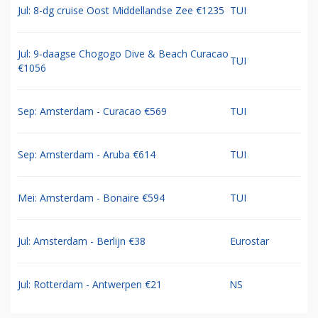
Jul: 8-dg cruise Oost Middellandse Zee €1235
TUI
Jul: 9-daagse Chogogo Dive & Beach Curacao
TUI
€1056
Sep: Amsterdam - Curacao €569
TUI
Sep: Amsterdam - Aruba €614
TUI
Mei: Amsterdam - Bonaire €594
TUI
Jul: Amsterdam - Berlijn €38
Eurostar
Jul: Rotterdam - Antwerpen €21
NS