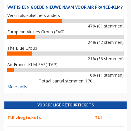
WAT IS EEN GOEDE NIEUWE NAAM VOOR AIR FRANCE-KLM?
Verzin alsjeblieft iets anders
47% (81 stemmen)
European Airlines Group (EAG)
24% (42 stemmen)
The Blue Group
21% (36 stemmen)
Air-France-KLM-SAS(-TAP)
6% (11 stemmen)
Totaal aantal stemmen: 170
Meer polls
VOORDELIGE RETOURTICKETS
TUI vliegtickets
TUI