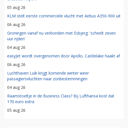
05 aug 26
KLM stelt eerste commerciële vlucht met Airbus A350-900 uit
06 aug 26
Groningen vanaf nu verbonden met Esbjerg: 'scheelt zeven
uur rijden'
04 aug 26
easyJet wordt overgenomen door Apollo, Castlelake haakt af
06 aug 26
Luchthaven Luik krijgt komende winter weer
passagiersvluchten naar zonbestemmingen
04 aug 26
Raamstoeltje in de Business Class? Bij Lufthansa kost dat
170 euro extra
05 aug 26