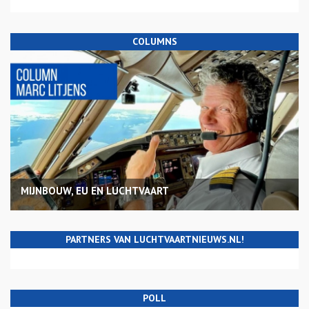
COLUMNS
MIJNBOUW, EU EN LUCHTVAART
PARTNERS VAN LUCHTVAARTNIEUWS.NL!
POLL