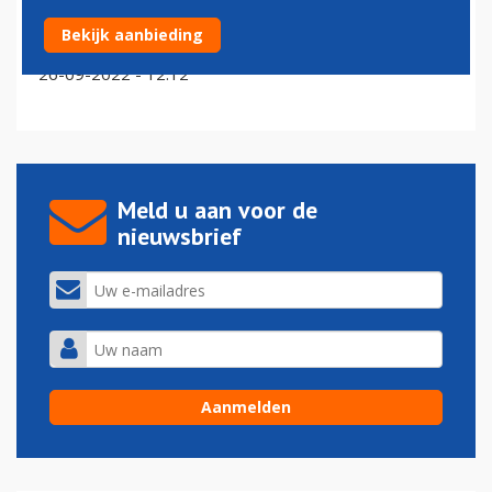
Aeroflot en andere Russische airlines voorzien
Bekijk aanbieding
personeelsproblemen vanwege mobilisatie
26-09-2022 - 12:12
Meld u aan voor de
nieuwsbrief