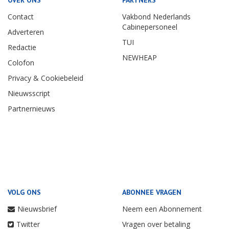
Contact
Vakbond Nederlands
Cabinepersoneel
Adverteren
TUI
Redactie
NEWHEAP
Colofon
Privacy & Cookiebeleid
Nieuwsscript
Partnernieuws
VOLG ONS
ABONNEE VRAGEN
Nieuwsbrief
Neem een Abonnement
Twitter
Vragen over betaling