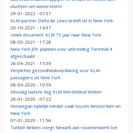
vluchten om winterstorm
29-01-2022 - 07:37
KLM-partner Delta Air Lines breidt uit in New York
20-10-2021 - 14:37
Uniek document: KLM 75 jaar naar New York
08-05-2021 - 17:28
New York JFK: plannen voor uitbreiding Terminal 4
afgeschaald
26-04-2021 - 15:39
Verplichte gezondheidsverklaring voor KLM-
passagiers uit New York
08-04-2020 - 10:59
Dinsdag laatste dag KLM Werelddeal Weken
28-01-2020 - 07:22
Norwegian tijdelijk minder vaak tussen Amsterdam en
New York
07-01-2020 - 11:56
Turkish Airlines voegt Newark aan routenetwerk toe