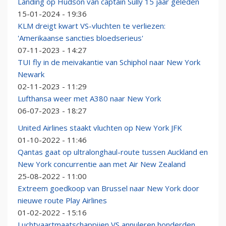
Landing op Hudson van captain Sully 15 jaar geleden
15-01-2024 - 19:36
KLM dreigt kwart VS-vluchten te verliezen:
'Amerikaanse sancties bloedserieus'
07-11-2023 - 14:27
TUI fly in de meivakantie van Schiphol naar New York
Newark
02-11-2023 - 11:29
Lufthansa weer met A380 naar New York
06-07-2023 - 18:27
United Airlines staakt vluchten op New York JFK
01-10-2022 - 11:46
Qantas gaat op ultralonghaul-route tussen Auckland en
New York concurrentie aan met Air New Zealand
25-08-2022 - 11:00
Extreem goedkoop van Brussel naar New York door
nieuwe route Play Airlines
01-02-2022 - 15:16
Luchtvaartmaatschappijen VS annuleren honderden