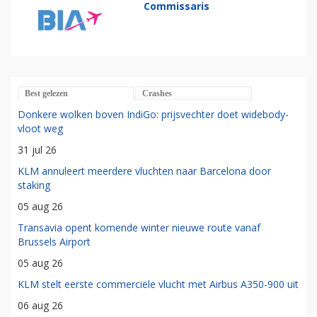
Commissaris
Best gelezen
Crashes
Donkere wolken boven IndiGo: prijsvechter doet widebody-
vloot weg
31 jul 26
KLM annuleert meerdere vluchten naar Barcelona door
staking
05 aug 26
Transavia opent komende winter nieuwe route vanaf
Brussels Airport
05 aug 26
KLM stelt eerste commerciële vlucht met Airbus A350-900 uit
06 aug 26