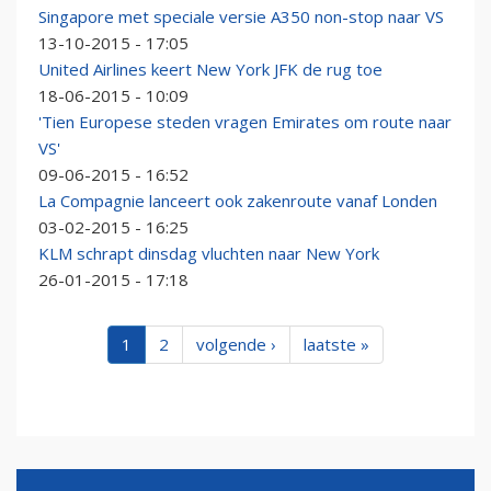
Singapore met speciale versie A350 non-stop naar VS
13-10-2015 - 17:05
United Airlines keert New York JFK de rug toe
18-06-2015 - 10:09
'Tien Europese steden vragen Emirates om route naar
VS'
09-06-2015 - 16:52
La Compagnie lanceert ook zakenroute vanaf Londen
03-02-2015 - 16:25
KLM schrapt dinsdag vluchten naar New York
26-01-2015 - 17:18
1
2
volgende ›
laatste »