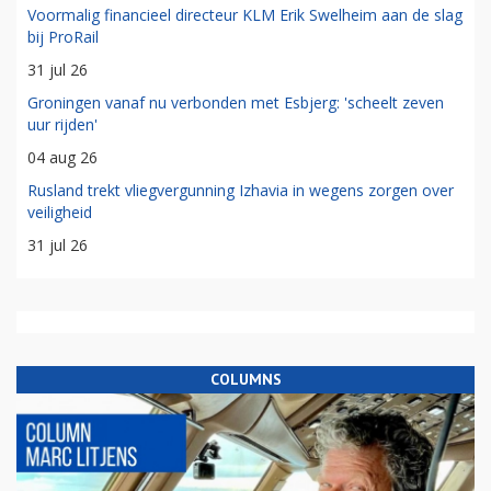
Voormalig financieel directeur KLM Erik Swelheim aan de slag
bij ProRail
31 jul 26
Groningen vanaf nu verbonden met Esbjerg: 'scheelt zeven
uur rijden'
04 aug 26
Rusland trekt vliegvergunning Izhavia in wegens zorgen over
veiligheid
31 jul 26
COLUMNS