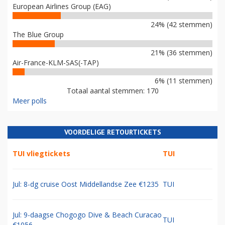
European Airlines Group (EAG)
24% (42 stemmen)
The Blue Group
21% (36 stemmen)
Air-France-KLM-SAS(-TAP)
6% (11 stemmen)
Totaal aantal stemmen: 170
Meer polls
VOORDELIGE RETOURTICKETS
TUI vliegtickets
TUI
Jul: 8-dg cruise Oost Middellandse Zee €1235
TUI
Jul: 9-daagse Chogogo Dive & Beach Curacao
TUI
€1056