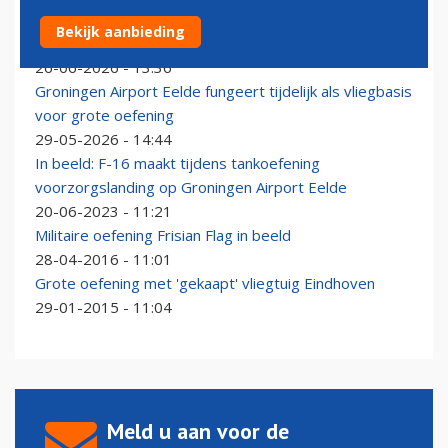
Defensie oefent met C-130 Hercules op Groningen
Bekijk aanbieding
Airport Eelde
26-06-2026 - 13:36
Groningen Airport Eelde fungeert tijdelijk als vliegbasis
voor grote oefening
29-05-2026 - 14:44
In beeld: F-16 maakt tijdens tankoefening
voorzorgslanding op Groningen Airport Eelde
20-06-2023 - 11:21
Militaire oefening Frisian Flag in beeld
28-04-2016 - 11:01
Grote oefening met 'gekaapt' vliegtuig Eindhoven
29-01-2015 - 11:04
Meld u aan voor de