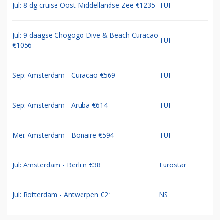
Jul: 8-dg cruise Oost Middellandse Zee €1235
TUI
Jul: 9-daagse Chogogo Dive & Beach Curacao
TUI
€1056
Sep: Amsterdam - Curacao €569
TUI
Sep: Amsterdam - Aruba €614
TUI
Mei: Amsterdam - Bonaire €594
TUI
Jul: Amsterdam - Berlijn €38
Eurostar
Jul: Rotterdam - Antwerpen €21
NS