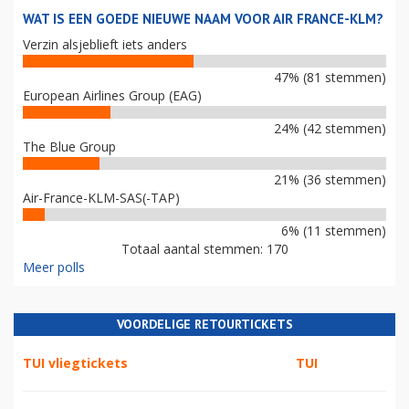
WAT IS EEN GOEDE NIEUWE NAAM VOOR AIR FRANCE-KLM?
Verzin alsjeblieft iets anders
47% (81 stemmen)
European Airlines Group (EAG)
24% (42 stemmen)
The Blue Group
21% (36 stemmen)
Air-France-KLM-SAS(-TAP)
6% (11 stemmen)
Totaal aantal stemmen: 170
Meer polls
VOORDELIGE RETOURTICKETS
TUI vliegtickets
TUI