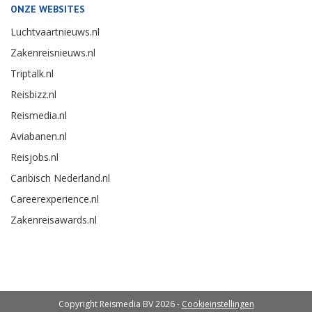
ONZE WEBSITES
Luchtvaartnieuws.nl
Zakenreisnieuws.nl
Triptalk.nl
Reisbizz.nl
Reismedia.nl
Aviabanen.nl
Reisjobs.nl
Caribisch Nederland.nl
Careerexperience.nl
Zakenreisawards.nl
Copyright Reismedia BV 2026 -
Cookieinstellingen