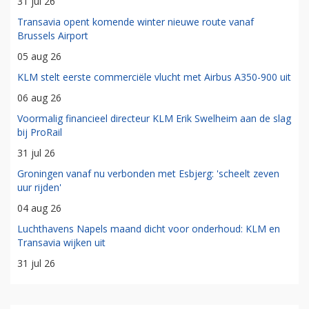
31 jul 26
Transavia opent komende winter nieuwe route vanaf
Brussels Airport
05 aug 26
KLM stelt eerste commerciële vlucht met Airbus A350-900 uit
06 aug 26
Voormalig financieel directeur KLM Erik Swelheim aan de slag
bij ProRail
31 jul 26
Groningen vanaf nu verbonden met Esbjerg: 'scheelt zeven
uur rijden'
04 aug 26
Luchthavens Napels maand dicht voor onderhoud: KLM en
Transavia wijken uit
31 jul 26