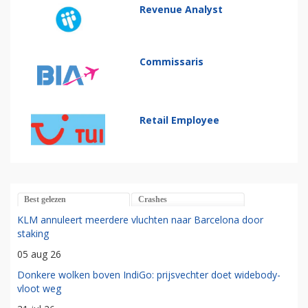
Revenue Analyst
Commissaris
Retail Employee
Best gelezen
Crashes
KLM annuleert meerdere vluchten naar Barcelona door
staking
05 aug 26
Donkere wolken boven IndiGo: prijsvechter doet widebody-
vloot weg