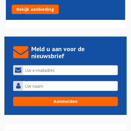
Keert Pan Am terug als airline en lifestylelabel?
Bekijk aanbieding
23-05-2026 - 16:42
Meld u aan voor de
nieuwsbrief