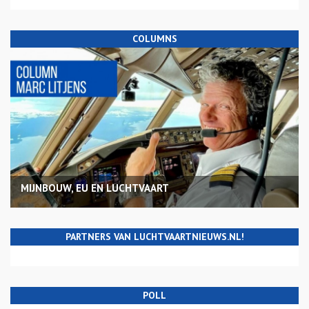
COLUMNS
MIJNBOUW, EU EN LUCHTVAART
PARTNERS VAN LUCHTVAARTNIEUWS.NL!
POLL